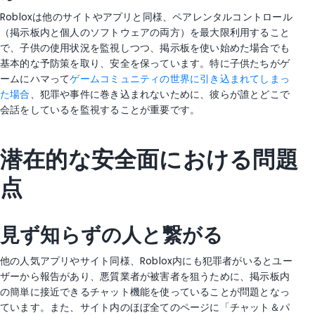
Robloxは他のサイトやアプリと同様、ペアレンタルコントロール
（掲示板内と個人のソフトウェアの両方）を最大限利用すること
で、子供の使用状況を監視しつつ、掲示板を使い始めた場合でも
基本的な予防策を取り、安全を保っています。特に子供たちがゲ
ームにハマって
ゲームコミュニティの世界に引き込まれてしまっ
た場合
、犯罪や事件に巻き込まれないために、彼らが誰とどこで
会話をしているを監視することが重要です。
潜在的な安全面における問題
点
見ず知らずの人と繋がる
他の人気アプリやサイト同様、Roblox内にも犯罪者がいるとユー
ザーから報告があり、悪質業者が被害者を狙うために、掲示板内
の簡単に接近できるチャット機能を使っていることが問題となっ
ています。また、サイト内のほぼ全てのページに「チャット＆パ