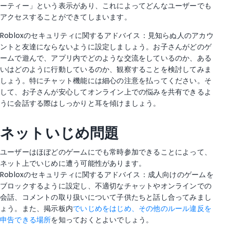
ーティー」という表示があり、これによってどんなユーザーでも
アクセスすることができてしまいます。
Robloxのセキュリティに関するアドバイス：見知らぬ人のアカウ
ントと友達にならないように設定しましょう。お子さんがどのゲ
ームで遊んで、アプリ内でどのような交流をしているのか、ある
いはどのように行動しているのか、観察することを検討してみま
しょう。特にチャット機能には細心の注意を払ってください。そ
して、お子さんが安心してオンライン上での悩みを共有できるよ
うに会話する際はしっかりと耳を傾けましょう。
ネットいじめ問題
ユーザーはほぼどのゲームにでも常時参加できることによって、
ネット上でいじめに遭う可能性があります。
Robloxのセキュリティに関するアドバイス：成人向けのゲームを
ブロックするように設定し、不適切なチャットやオンラインでの
会話、コメントの取り扱いについて子供たちと話し合ってみまし
ょう。また、掲示板内
でいじめをはじめ、その他のルール違反を
申告できる場所
を知っておくとよいでしょう。