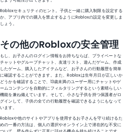
しまう可能性が出てきます。
Robloxセキュリティのヒント。子供と一緒に購入制限を設定する
か、アプリ内での購入を禁止するようにRobloxの設定を変更しま
しょう。
その他のRobloxの安全管理
もし、お子さんのログイン情報をお持ちならば、プライベートな
チャットやグループチャット、友達リスト、遊んだゲーム、作成
したゲーム、購入したアイテムなど、お子さんの行動履歴を簡単
に確認することができます。また、Robloxは生年月日が正しいか
どうかを確認することで、13歳未満のユーザー用にチャットやゲ
ームコンテンツを自動的にフィルタリングするという素晴らしい
機能を兼ね備えています。そして、小さな子供を持つ保護者がロ
グインして、子供の全ての行動履歴を確認できるようにもなって
います。
Robloxや他のサイトやアプリを使用するお子さんを守り続けるた
めの一番の方法は、個人の選択やオンライン上で潜在的な不安に
ついて、壁を作らずに正直に話せる機会を持ち続けることです。