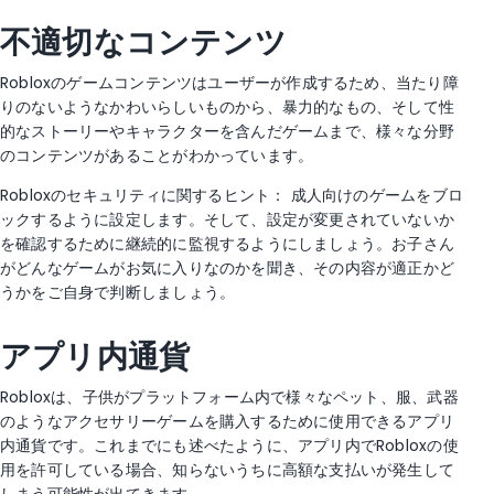
不適切なコンテンツ
Robloxのゲームコンテンツはユーザーが作成するため、当たり障
りのないようなかわいらしいものから、暴力的なもの、そして性
的なストーリーやキャラクターを含んだゲームまで、様々な分野
のコンテンツがあることがわかっています。
Robloxのセキュリティに関するヒント： 成人向けのゲームをブロ
ックするように設定します。そして、設定が変更されていないか
を確認するために継続的に監視するようにしましょう。お子さん
がどんなゲームがお気に入りなのかを聞き、その内容が適正かど
うかをご自身で判断しましょう。
アプリ内通貨
Robloxは、子供がプラットフォーム内で様々なペット、服、武器
のようなアクセサリーゲームを購入するために使用できるアプリ
内通貨です。これまでにも述べたように、アプリ内でRobloxの使
用を許可している場合、知らないうちに高額な支払いが発生して