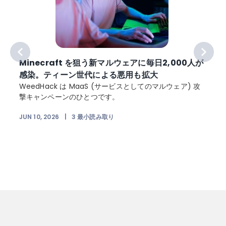
ト
Minecraft を狙う新マルウェアに毎日2,000人が
感染。ティーン世代による悪用も拡大
WeedHack は MaaS (サービスとしてのマルウェア) 攻
撃キャンペーンのひとつです。
JUN 10, 2026
|
3
最小読み取り