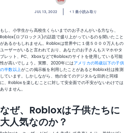
JUL 13, 2022
< 1
最小読み取り
もし、小学生から高校生くらいまでのお子さんがいる方なら、
Roblox(ロブロックス)の話題で盛り上がっているのを聞いたこと
があるかもしれません。Robloxは世界中に１億５０００万人もの
ユーザーがいると言われており、あなたのお子さんもスマホやタ
ブレット、PC、XboxなどでRobloxのサイトを使用している可能
性が高いでしょう。実際、2020年には
アメリカの16歳以下の子供
の半数以上
がこの掲示板を利用したことがあるとRoblox社は推測
しています。しかしながら、他の全てのデジタルな目的と同様
に、Robloxを楽しむことに対して安全面での不安がないわけでは
ありません。
なぜ、Robloxは子供たちに
大人気なのか？