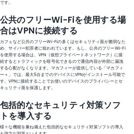
です。
公共のフリーWi-Fiを使用する場
合はVPNに接続する
カフェなど公共のフリーWi-Fiの多くはセキュリティ面が脆弱なた
め、サイバー犯罪者に狙われています。もし、公共のフリーWi-Fi
を使用する場合は、VPN（仮想プライベートネットワーク）に接
続するとトラフィックを暗号化できるので通信内容が外部に漏洩
する心配がなくなります。マカフィーが提供している「マカフィ
ー＋」では、最大5台までのデバイスにVPNがインストール可能で
す。VPNに接続することでお使いのデバイスのプライバシーとセ
キュリティ面を保護します。
包括的なセキュリティ対策ソフ
トを導入する
様々な機能を兼ね備えた包括的なセキュリティ対策ソフトの導入
も強力な対策といえます。