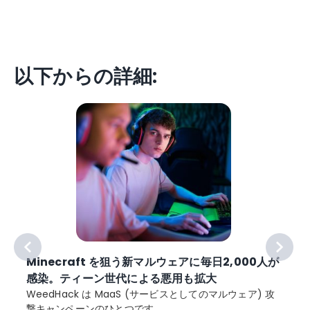
以下からの詳細:
Minecraft を狙う新マルウェアに毎日2,000人が
感染。ティーン世代による悪用も拡大
WeedHack は MaaS (サービスとしてのマルウェア) 攻
撃キャンペーンのひとつです。