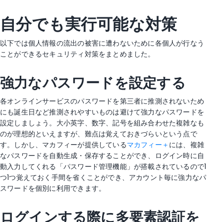
自分でも実行可能な対策
以下では個人情報の流出の被害に遭わないために各個人が行なう
ことができるセキュリティ対策をまとめました。
強力なパスワードを設定する
各オンラインサービスのパスワードを第三者に推測されないため
にも誕生日など推測されやすいものは避けて強力なパスワードを
設定しましょう。大小英字、数字、記号を組み合わせた複雑なも
のが理想的といえますが、難点は覚えておきづらいという点で
す。しかし、マカフィーが提供している
マカフィー＋
には、複雑
なパスワードを自動生成・保存することができ、ログイン時に自
動入力してくれる「パスワード管理機能」が搭載されているので1
つ1つ覚えておく手間を省くことができ、アカウント毎に強力なパ
スワードを個別に利用できます。
ログインする際に多要素認証を