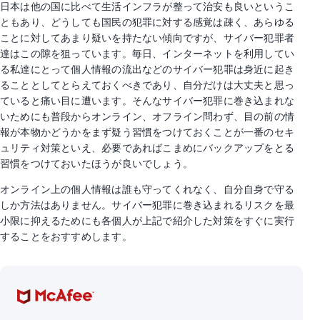
日本は他の国に比べて生活インフラが整って治安も良いというこ
ともあり、どうしても国民の犯罪に対する感覚は疎く、あらゆる
ことに対してあまり疑いを持たない傾向ですが、サイバー犯罪者
達はこの隙を狙っています。毎日、インターネットを利用してい
る私達にとって個人情報の流出などのサイバー犯罪は身近に起き
ることとしてとらえておくべきであり、自分だけは大丈夫と思っ
ていると痛い目に遭います。そんなサイバー犯罪に巻き込まれな
いためにも普段からオンライン、オフライン問わず、目の前の情
報が本物かどうかをまず疑う習慣をつけておくことが一番のセキ
ュリティ対策といえ、必要であればこまめにバックアップをとる
習慣をつけておいたほうが良いでしょう。
オンライン上の個人情報は誰も守ってくれなく、自分自身で守る
しか方法はありません。サイバー犯罪に巻き込まれるリスクを最
小限に抑えるためにも各個人が上記で紹介した対策をすぐに実行
することをおすすめします。