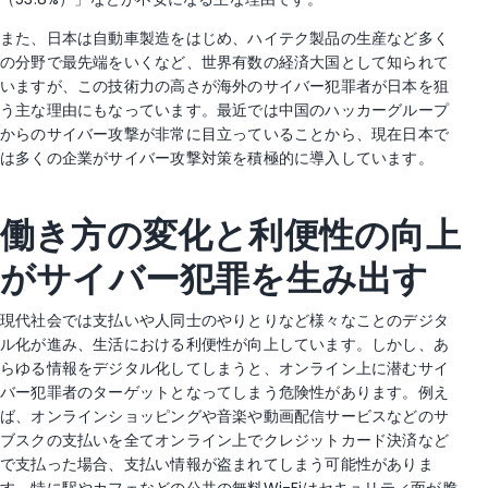
また、日本は自動車製造をはじめ、ハイテク製品の生産など多く
の分野で最先端をいくなど、世界有数の経済大国として知られて
いますが、この技術力の高さが海外のサイバー犯罪者が日本を狙
う主な理由にもなっています。最近では中国のハッカーグループ
からのサイバー攻撃が非常に目立っていることから、現在日本で
は多くの企業がサイバー攻撃対策を積極的に導入しています。
働き方の変化と利便性の向上
がサイバー犯罪を生み出す
現代社会では支払いや人同士のやりとりなど様々なことのデジタ
ル化が進み、生活における利便性が向上しています。しかし、あ
らゆる情報をデジタル化してしまうと、オンライン上に潜むサイ
バー犯罪者のターゲットとなってしまう危険性があります。例え
ば、オンラインショッピングや音楽や動画配信サービスなどのサ
ブスクの支払いを全てオンライン上でクレジットカード決済など
で支払った場合、支払い情報が盗まれてしまう可能性がありま