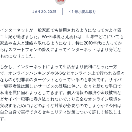
JAN 20, 2025
< 1
最小読み取り
インターネットが一般家庭でも使用されるようになっておよそ四
半世紀が過ぎました。Wi-Fi環境さえあれば、世界中どこにいても
家族や友人と連絡を取れるようになり、特に2010年代に入ってか
らはスマートフォンの普及によってインターネットはより身近な
ものになりました。
しかし、インターネットによって生活がより便利になった一方
で、オンラインバンキングやSNSなどオンライン上で行われる様々
なものが犯罪者のターゲットとなっているのも事実です。サイバ
ー犯罪者達は新しいサービスの登場に伴い、次々と新たな手口で
私達を罠に陥れようとしてきます。個人情報の漏洩や金銭被害な
どサイバー犯罪に巻き込まれないでより安全なオンライン環境を
実現するためにはどのような対策が必要なのでしょうか？今回は
自分自身で実行できるセキュリティ対策について詳しく解説しま
す。