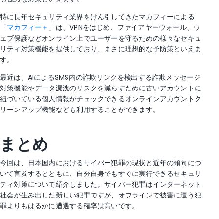
特に長年セキュリティ業界をけん引してきたマカフィーによる
「
マカフィー＋
」は、VPNをはじめ、ファイアヤーウォール、ウ
ェブ保護などオンライン上でユーザーを守るための様々なセキュ
リティ対策機能を提供しており、まさに理想的な予防策といえま
す。
最近は、AIによるSMS内の詐欺リンクを検出する詐欺メッセージ
対策機能やデータ漏洩のリスクを減らすために古いアカウントに
紐づいている個人情報がチェックできるオンラインアカウントク
リーンアップ機能なども利用することができます。
まとめ
今回は、日本国内におけるサイバー犯罪の現状と近年の傾向につ
いて言及するとともに、自分自身でもすぐに実行できるセキュリ
ティ対策について紹介しました。サイバー犯罪はインターネット
社会が生み出した新しい犯罪ですが、オフラインで被害に遭う犯
罪よりもはるかに遭遇する確率は高いです。