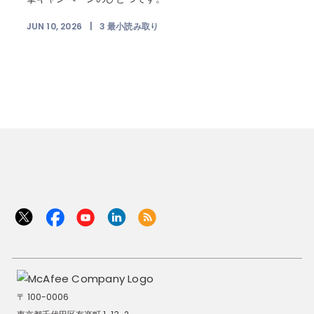
JUN 10, 2026
|
3
最小読み取り
〒 100-0006