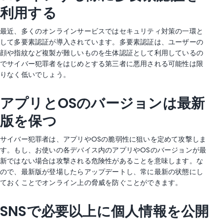
利用する
最近、多くのオンラインサービスではセキュリティ対策の一環と
して多要素認証が導入されています。多要素認証は、ユーザーの
顔や指紋など複製が難しいものを生体認証として利用しているの
でサイバー犯罪者をはじめとする第三者に悪用される可能性は限
りなく低いでしょう。
アプリとOSのバージョンは最新
版を保つ
サイバー犯罪者は、アプリやOSの脆弱性に狙いを定めて攻撃しま
す。もし、お使いの各デバイス内のアプリやOSのバージョンが最
新ではない場合は攻撃される危険性があることを意味します。な
ので、最新版が登場したらアップデートし、常に最新の状態にし
ておくことでオンライン上の脅威を防ぐことができます。
SNSで必要以上に個人情報を公開