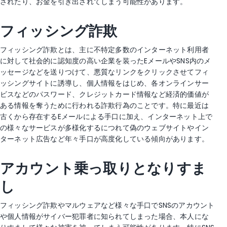
されたり、お金を引き出されてしまう可能性があります。
フィッシング詐欺
フィッシング詐欺とは、主に不特定多数のインターネット利用者
に対して社会的に認知度の高い企業を装ったEメールやSNS内のメ
ッセージなどを送りつけて、悪質なリンクをクリックさせてフィ
ッシングサイトに誘導し、個人情報をはじめ、各オンラインサー
ビスなどのパスワード、クレジットカード情報など経済的価値が
ある情報を奪うために行われる詐欺行為のことです。特に最近は
古くから存在するEメールによる手口に加え、インターネット上で
の様々なサービスが多様化するにつれて偽のウェブサイトやイン
ターネット広告など年々手口が高度化している傾向があります。
アカウント乗っ取りとなりすま
し
フィッシング詐欺やマルウェアなど様々な手口でSNSのアカウント
や個人情報がサイバー犯罪者に知られてしまった場合、本人にな