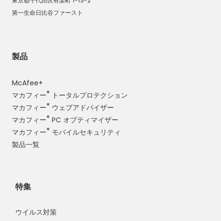
東京都千代田区有楽町 1-13-2
第一生命日比谷ファースト
製品
McAfee+
®
マカフィー
トータルプロテクション
®
マカフィー
ウェブアドバイザー
®
マカフィー
PC オプティマイザー
®
マカフィー
モバイルセキュリティ
製品一覧
特集
ウイルス対策