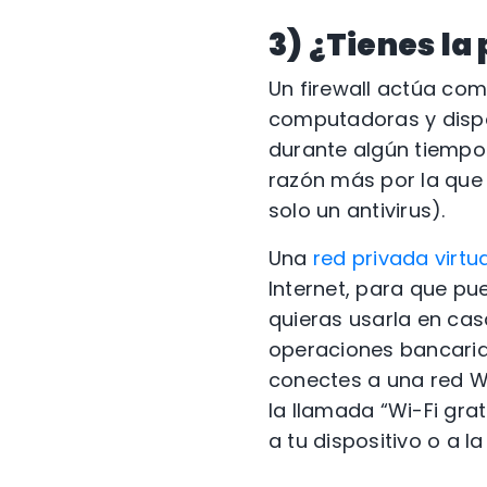
3) ¿Tienes la
Un firewall actúa com
computadoras y dispos
durante algún tiempo)
razón más por la que 
solo un antivirus).
Una
red privada virtu
Internet, para que pu
quieras usarla en cas
operaciones bancaria
conectes a una red W
la llamada “Wi-Fi gra
a tu dispositivo o a l