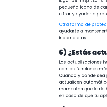
lugar de “http”. La “
pequeño ícono de cand
cifrar y ayudar a pro
Otra forma de protec
ayudarte a mantenerte
incompletas.
6) ¿Estás act
Las actualizaciones 
con las funciones má
Cuando y donde sea po
actualicen automática
momentos que le dedi
en caso de que tu apl