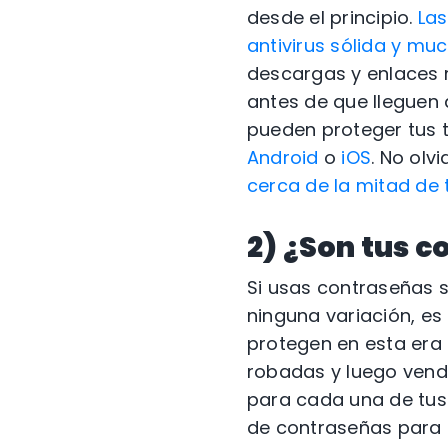
desde el principio.
Las
antivirus sólida y m
descargas y enlaces m
antes de que lleguen 
pueden proteger tus t
Android
o
iOS
. No ol
cerca de la mitad de 
2) ¿Son tus c
Si usas contraseñas 
ninguna variación, es
protegen en esta era 
robadas y luego vend
para cada una de tus
de contraseñas para 