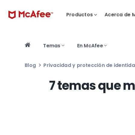
Productos
Acerca de 
Temas
En McAfee
Blog
Privacidad y protección de identid
7 temas que mo