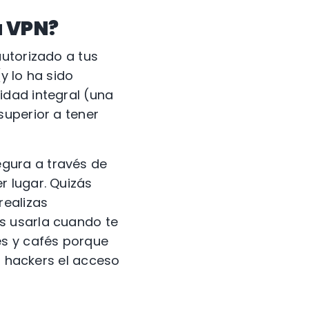
a VPN?
autorizado a tus
y lo ha sido
idad integral (una
superior a tener
gura a través de
r lugar. Quizás
realizas
s usarla cuando te
es y cafés porque
s hackers el acceso