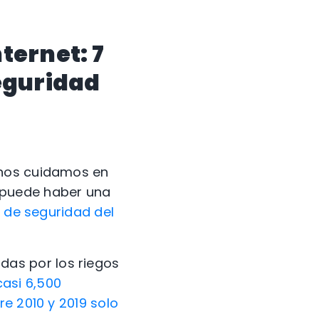
ternet: 7
eguridad
 nos cuidamos en
 puede haber una
 de seguridad del
:
das por los riegos
casi 6,500
re 2010 y 2019 solo