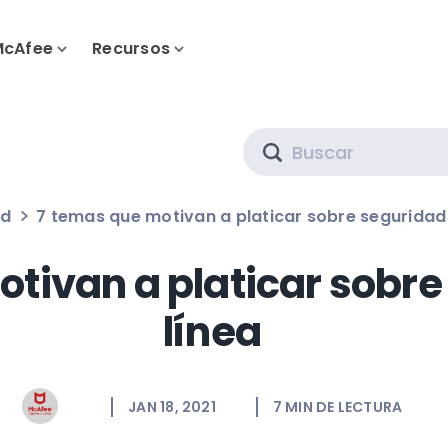
McAfee
Recursos
Search
ad
7 temas que motivan a platicar sobre seguridad 
tivan a platicar sobre
línea
JAN 18, 2021
7
MIN DE LECTURA