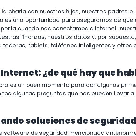
a charla con nuestros hijos, nuestros padres o 
ta es una oportunidad para asegurarnos de que
mporta cuando nos conectamos a Internet: nuestr
uestras finanzas, nuestros datos y, por supuesto
doras, tablets, teléfonos inteligentes y otros
Internet: ¿de qué hay que hab
ora es un buen momento para dar algunos prim
nos algunas preguntas que nos pueden llevar 
izando soluciones de seguridad
 de software de seguridad mencionada anterior