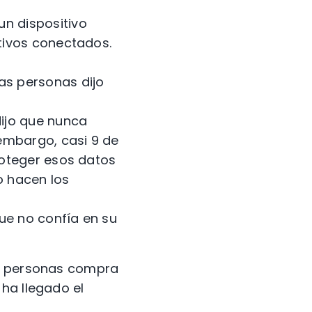
n dispositivo
tivos conectados.
as personas dijo
dijo que nunca
embargo, casi 9 de
roteger esos datos
o hacen los
ue no confía en su
as personas compra
ha llegado el