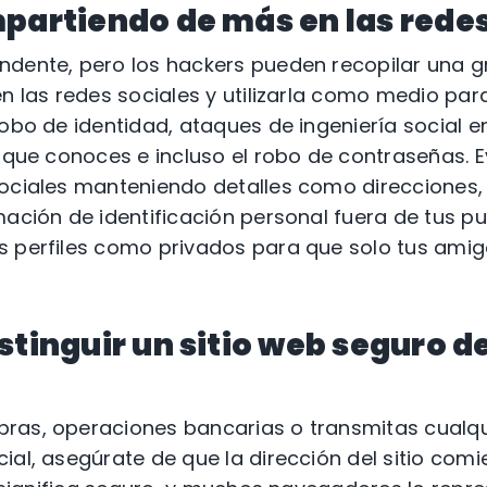
partiendo de más en las redes
ndente, pero los hackers pueden recopilar una g
en las redes sociales y utilizarla como medio par
robo de identidad, ataques de ingeniería social e
n que conoces e incluso el robo de contraseñas. E
sociales manteniendo detalles como direcciones
mación de identificación personal fuera de tus pu
 perfiles como privados para que solo tus amigo
stinguir un sitio web seguro d
ras, operaciones bancarias o transmitas cualqu
ial, asegúrate de que la dirección del sitio comi