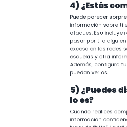
4) ¿Estás com
Puede parecer sorpre
información sobre ti 
ataques. Eso incluye 
pasar por ti o alguie
exceso en las redes 
escuelas y otra infor
Además, configura tus
puedan verlos.
5) ¿Puedes di
lo es?
Cuando realices comp
información confidenc