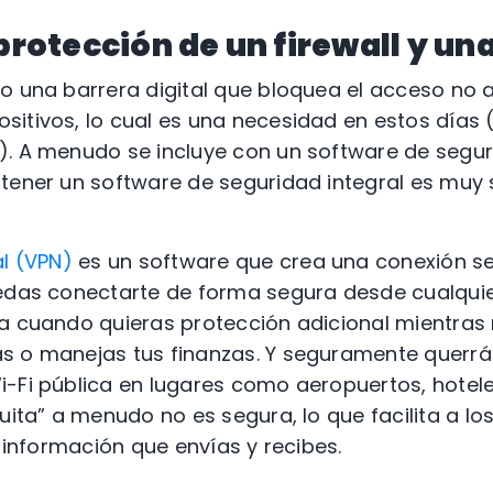
 protección de un firewall y un
o una barrera digital que bloquea el acceso no 
itivos, lo cual es una necesidad en estos días (
. A menudo se incluye con un software de segur
tener un software de seguridad integral es muy 
al (VPN)
es un software que crea una conexión se
edas conectarte de forma segura desde cualquie
a cuando quieras protección adicional mientras 
s o manejas tus finanzas. Y seguramente querrá
i-Fi pública en lugares como aeropuertos, hotel
tuita” a menudo no es segura, lo que facilita a lo
a información que envías y recibes.