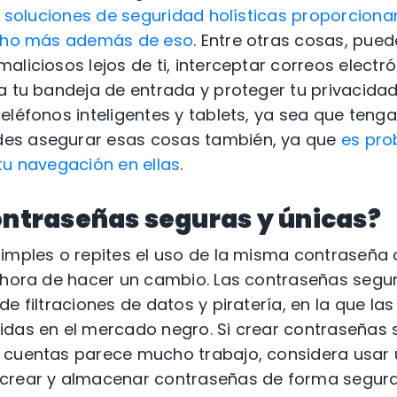
 soluciones de seguridad holísticas proporciona
ucho más además de eso
. Entre otras cosas, pue
aliciosos lejos de ti, interceptar correos electr
a tu bandeja de entrada y proteger tu privacid
eléfonos inteligentes y tablets, ya sea que tenga
vides asegurar esas cosas también, ya que
es pro
tu navegación en ellas
.
ontraseñas seguras y únicas?
simples o repites el uso de la misma contraseña
 hora de hacer un cambio. Las contraseñas segur
de filtraciones de datos y piratería, en la que l
idas en el mercado negro. Si crear contraseñas 
 cuentas parece mucho trabajo, considera usar 
crear y almacenar contraseñas de forma segura