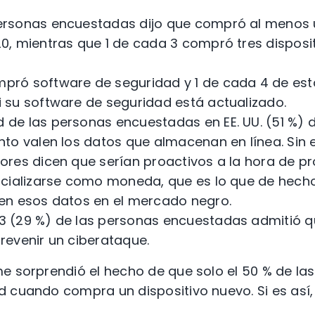
personas encuestadas dijo que compró al menos u
, mientras que 1 de cada 3 compró tres disposi
mpró software de seguridad y 1 de cada 4 de est
su software de seguridad está actualizado.
 de las personas encuestadas en EE. UU. (51 %) 
to valen los datos que almacenan en línea. Sin 
res dicen que serían proactivos a la hora de p
rcializarse como moneda, que es lo que de hech
en esos datos en el mercado negro.
 3 (29 %) de las personas encuestadas admitió q
evenir un ciberataque.
me sorprendió el hecho de que solo el 50 % de l
 cuando compra un dispositivo nuevo. Si es así, 