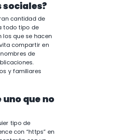
 sociales?
ran cantidad de
a todo tipo de
n los que se hacen
vita compartir en
, nombres de
blicaciones.
s y familiares
e uno que no
ier tipo de
ence con “https” en