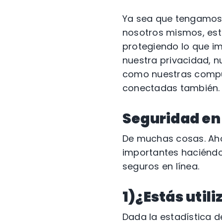
Ya sea que tengamos l
nosotros mismos, es
protegiendo lo que i
nuestra privacidad, n
como nuestras computa
conectadas también.
Seguridad en 
De muchas cosas. Ah
importantes haciéndo
seguros en línea.
1)¿Estás util
Dada la estadística