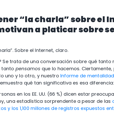
ener “la charla” sobre el In
otivan a platicar sobre s
arla”. Sobre el Internet, claro.
? Se trata de una conversación sobre qué tanto
 tanto
pensamos
que lo hacemos. Ciertamente,
lo uno y lo otro, y nuestro
Informe de mentalidad
emuestra qué tan significativa es esa diferencia
sonas en los EE. UU. (66 %) dicen estar preocupa
oy, una estadística sorprendente a pesar de las
tos y los 1,100 millones de registros expuestos ent