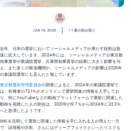
JAN 16, 2026
< 1
最小読み取り
近年、日本の選挙においてソーシャルメディアが果たす役割は急
速に拡大しています。2024年には、ソーシャルメディアが東京都
知事選挙や衆議院選挙、兵庫県知事選挙の結果に大きく影響を与
え、また多くの報道機関が、ソーシャルメディアの影響は2025年
の参議院選挙にも及んだと報じています。
東京都選挙管理委員会
の調査によると、2024年の衆議院選挙で
は、有権者の72.1％がオンラインで選挙関連の情報を入手してお
り、特にYouTubeなどの動画プラットフォームで選挙に関連した
動画を視聴した人の割合は、2021年の9.7％から2024年に22.3％
へと急増したようです。
SNSを活用して選挙に関連した情報を手に入れる人が増えた一方
で、誤情報や詐欺、さらにはディープフェイクといったリスクも