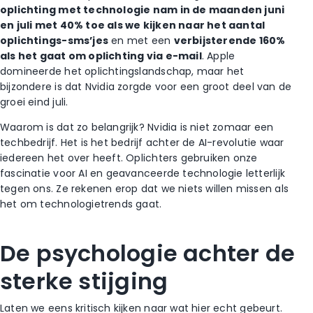
oplichting met technologie nam in de maanden juni
en juli met 40% toe als we kijken naar het aantal
oplichtings-sms’jes
en met een
verbijsterende 160%
als het gaat om oplichting via e-mail
. Apple
domineerde het oplichtingslandschap, maar het
bijzondere is dat Nvidia zorgde voor een groot deel van de
groei eind juli.
Waarom is dat zo belangrijk? Nvidia is niet zomaar een
techbedrijf. Het is het bedrijf achter de AI-revolutie waar
iedereen het over heeft. Oplichters gebruiken onze
fascinatie voor AI en geavanceerde technologie letterlijk
tegen ons. Ze rekenen erop dat we niets willen missen als
het om technologietrends gaat.
De psychologie achter de
sterke stijging
Laten we eens kritisch kijken naar wat hier echt gebeurt.