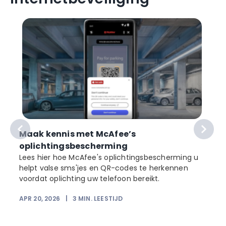
Maak kennis met McAfee’s
oplichtingsbescherming
Lees hier hoe McAfee's oplichtingsbescherming u
helpt valse sms'jes en QR-codes te herkennen
voordat oplichting uw telefoon bereikt.
r
APR 20, 2026
|
3
MIN. LEESTIJD