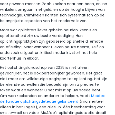
voor gewone mensen. Zoals zoeken naar een baan, online
winkelen, omgaan met geld, en op de hoogte blijven van
technologie. Criminelen richten zich systematisch op de
belangrijkste aspecten van het moderne leven.
Maar wat oplichters liever geheim houden: kennis en
oplettendheid zijn uw beste verdediging. Hun
oplichtingspraktijken zijn gebaseerd op snelheid, emotie
en afleiding. Maar wanneer u even pauze neemt, zelf op
onderzoek uitgaat en kritisch nadenkt, stort het hele
kaartenhuis in elkaar.
Het oplichtingslandschap van 2025 is niet alleen
gevaarlijker, het is ook persoonlijker geworden. Het gaat
niet meer om willekeurige pogingen tot oplichting. Het zijn
berekende aanvallen die bedoeld zijn om u precies te
raken waar en wanneer u het minst op uw hoede bent.
Om werkzoekenden en anderen te helpen, heeft
McAfee
de functie oplichtingsdetectie gelanceerd
(momenteel
alleen in het Engels), een alles-in-één bescherming voor
sms, e-mail en video.
McAfee’s oplichtingsdetectie
draait