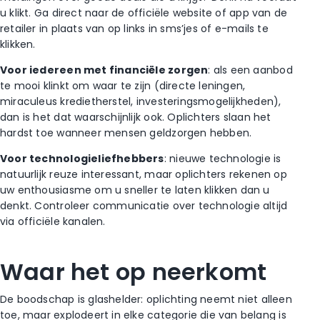
u klikt. Ga direct naar de officiële website of app van de
retailer in plaats van op links in sms’jes of e-mails te
klikken.
Voor iedereen met financiële zorgen
: als een aanbod
te mooi klinkt om waar te zijn (directe leningen,
miraculeus kredietherstel, investeringsmogelijkheden),
dan is het dat waarschijnlijk ook. Oplichters slaan het
hardst toe wanneer mensen geldzorgen hebben.
Voor technologieliefhebbers
: nieuwe technologie is
natuurlijk reuze interessant, maar oplichters rekenen op
uw enthousiasme om u sneller te laten klikken dan u
denkt. Controleer communicatie over technologie altijd
via officiële kanalen.
Waar het op neerkomt
De boodschap is glashelder: oplichting neemt niet alleen
toe, maar explodeert in elke categorie die van belang is