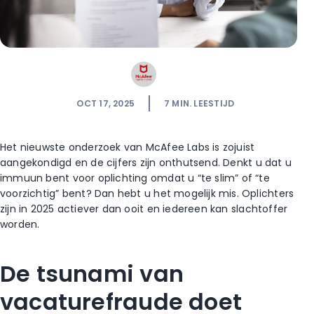
OCT 17, 2025
7
MIN. LEESTIJD
Het nieuwste onderzoek van McAfee Labs is zojuist
aangekondigd en de cijfers zijn onthutsend. Denkt u dat u
immuun bent voor oplichting omdat u “te slim” of “te
voorzichtig” bent? Dan hebt u het mogelijk mis. Oplichters
zijn in 2025 actiever dan ooit en iedereen kan slachtoffer
worden.
De tsunami van
vacaturefraude doet