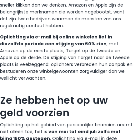
sneller klikken dan we denken. Amazon en Apple zijn de
belangrijkste merknamen die worden nagebootst, want
dat zijn twee bedrijven waarmee de meesten van ons
regelmatig contact hebben.
Oplichting via e-mail bij online winkelen liet in
diezelfde periode een stijging van 60% zien
, met
Amazon op de eerste plaats, Target op de tweede en
Apple op de derde. De stijging van Target naar de tweede
plaats is veelzeggend: oplichters verbreden hun aanpak en
bestuderen onze winkelgewoonten zorgvuldiger dan we
wellicht verwachten.
Ze hebben het op uw
geld voorzien
Oplichting op het gebied van persoonlijke financiën neemt
niet alleen toe, het is
van mei tot eind juli zelfs met
bijna 150% gestegen
. Oplichting via e-mail in deze