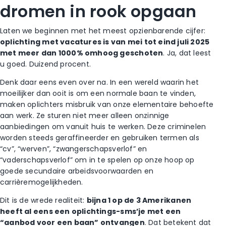
dromen in rook opgaan
Laten we beginnen met het meest opzienbarende cijfer:
oplichting met vacatures is van mei tot eind juli 2025
met meer dan 1000% omhoog geschoten
. Ja, dat leest
u goed. Duizend procent.
Denk daar eens even over na. In een wereld waarin het
moeilijker dan ooit is om een normale baan te vinden,
maken oplichters misbruik van onze elementaire behoefte
aan werk. Ze sturen niet meer alleen onzinnige
aanbiedingen om vanuit huis te werken. Deze criminelen
worden steeds geraffineerder en gebruiken termen als
“cv”, “werven”, “zwangerschapsverlof” en
“vaderschapsverlof” om in te spelen op onze hoop op
goede secundaire arbeidsvoorwaarden en
carrièremogelijkheden.
Dit is de wrede realiteit:
bijna 1 op de 3 Amerikanen
heeft al eens een oplichtings-sms’je met een
“aanbod voor een baan” ontvangen
. Dat betekent dat