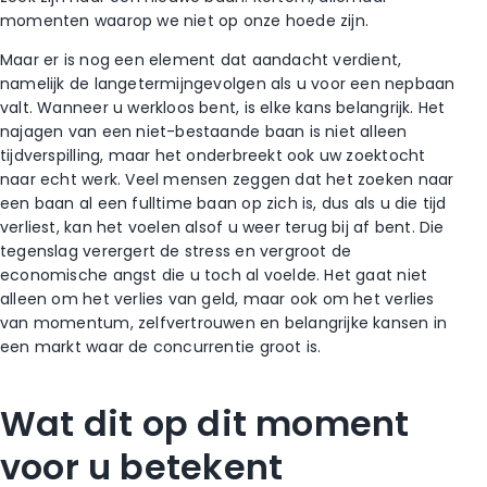
momenten waarop we niet op onze hoede zijn.
Maar
er is
nog een element dat aandacht verdient,
namelijk de langetermijngevolgen als u voor een nepbaan
valt. Wanneer
u
werkloos bent, is elke kans belangrijk. Het
najagen van een niet-bestaande baan
is niet
alleen
tijdverspilling, maar het onderbreekt ook uw zoektocht
naar echt werk.
Veel mensen zeggen dat het zoeken naar
een baan al een fulltime baan op zich is, dus als u die tijd
verliest, kan het voelen alsof u weer terug bij af bent.
Die
tegenslag verergert de stress en vergroot de
economische angst die u toch al voelde.
Het gaat
niet
alleen om het verlies van geld, maar
ook
om het verlies
van momentum, zelfvertrouwen en belangrijke kansen in
een markt waar de concurrentie groot is.
Wat dit op dit moment
voor u betekent