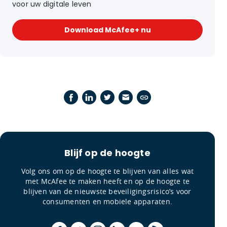
voor uw digitale leven
Download McAfee+ nu
Blijf op de hoogte
Volg ons om op de hoogte te blijven van alles wat
met McAfee te maken heeft en op de hoogte te
blijven van de nieuwste beveiligingsrisico’s voor
consumenten en mobiele apparaten.