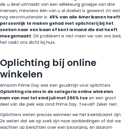
als u deel uitmaakt van een willekeurig groepje van drie
mensen, minstens één van u al doelwit is geweest. En wat
nog verontrustender is:
45% van alle Amerikanen heeft
persoonlijk te maken gehad met oplichterij bij het
zoeken naar een baan of kent iemand die dat heeft
meegemaakt
. Dit probleem is niet meer ver van ons bed,
het raakt ons dicht bij huis.
Oplichting bij online
winkelen
Amazon Prime Day was een goudmijn voor oplichters.
Oplichting via sms in de categorie online winkelen
nam van mei tot eind juli met 250% toe
en een groot
deel van die piek was rond Prime Day. Toeval? Zeker niet.
Oplichters weten precies wanneer we het kwetsbaarst zijn.
Ze weten dat we op zoek zijn naar aanbiedingen of dat we
wachten op berichten over een bezorging, en daarom