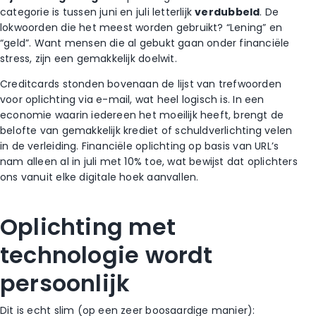
categorie is tussen juni en juli letterlijk
verdubbeld
. De
lokwoorden die het meest worden gebruikt? “Lening” en
“geld”. Want mensen die al gebukt gaan onder financiële
stress, zijn een gemakkelijk doelwit.
Creditcards stonden bovenaan de lijst van trefwoorden
voor oplichting via e-mail, wat heel logisch is. In een
economie waarin iedereen het moeilijk heeft, brengt de
belofte van gemakkelijk krediet of schuldverlichting velen
in de verleiding. Financiële oplichting op basis van URL’s
nam alleen al in juli met 10% toe, wat bewijst dat oplichters
ons vanuit elke digitale hoek aanvallen.
Oplichting met
technologie wordt
persoonlijk
Dit is echt slim (op een zeer boosaardige manier):