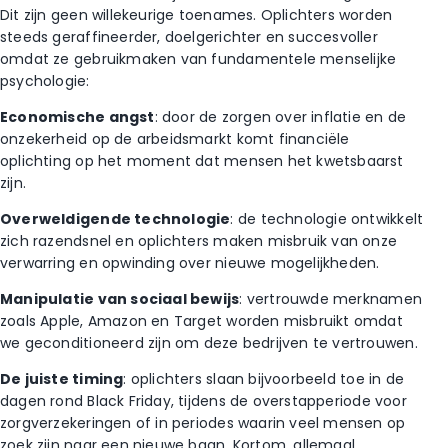
Dit zijn geen willekeurige toenames. Oplichters worden
steeds geraffineerder, doelgerichter en succesvoller
omdat ze gebruikmaken van fundamentele menselijke
psychologie:
Economische angst
: door de zorgen over inflatie en de
onzekerheid op de arbeidsmarkt komt financiële
oplichting op het moment dat mensen het kwetsbaarst
zijn.
Overweldigende technologie
: de technologie ontwikkelt
zich razendsnel en oplichters maken misbruik van onze
verwarring en opwinding over nieuwe mogelijkheden.
Manipulatie van sociaal bewijs
: vertrouwde merknamen
zoals Apple, Amazon en Target worden misbruikt omdat
we geconditioneerd zijn om deze bedrijven te vertrouwen.
De juiste timing
: oplichters slaan bijvoorbeeld toe in de
dagen rond Black Friday, tijdens de overstapperiode voor
zorgverzekeringen of in periodes waarin veel mensen op
zoek zijn naar een nieuwe baan. Kortom, allemaal