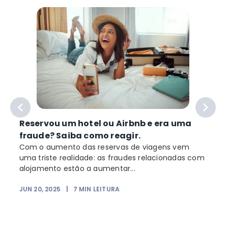
Reservou um hotel ou Airbnb e era uma
fraude? Saiba como reagir.
Com o aumento das reservas de viagens vem
uma triste realidade: as fraudes relacionadas com
alojamento estão a aumentar...
n
JUN 20, 2025
|
7
MIN LEITURA