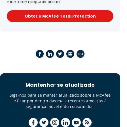
manterem seguros on​​line.
Obter o McAfee Total Protection
Mantenha-se atualizado
Siga-nos para se manter atualizado sobre a McAfee
e ficar por dentro das mais recentes ameaças à
segurança móvel e do consumidor.