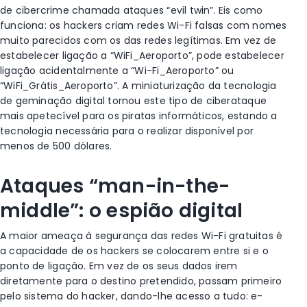
de cibercrime chamada ataques “evil twin”. Eis como
funciona: os hackers criam redes Wi-Fi falsas com nomes
muito parecidos com os das redes legítimas. Em vez de
estabelecer ligação a “WiFi_Aeroporto”, pode estabelecer
ligação acidentalmente a “Wi-Fi_Aeroporto” ou
“WiFi_Grátis_Aeroporto”. A miniaturização da tecnologia
de geminação digital tornou este tipo de ciberataque
mais apetecível para os piratas informáticos, estando a
tecnologia necessária para o realizar disponível por
menos de 500 dólares.
Ataques “man-in-the-
middle”: o espião digital
A maior ameaça à segurança das redes Wi-Fi gratuitas é
a capacidade de os hackers se colocarem entre si e o
ponto de ligação. Em vez de os seus dados irem
diretamente para o destino pretendido, passam primeiro
pelo sistema do hacker, dando-lhe acesso a tudo: e-