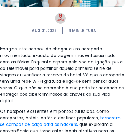
AUG 01, 2025
9
MIN LEITURA
Imagine isto: acabou de chegar a um aeroporto
movimentado, exausto da viagem mas entusiasmado
com as férias. Enquanto espera pelo voo de ligação, puxa
do telemóvel para partilhar aquela primeira selfie de
viagem ou verificar a reserva do hotel. Vê que o aeroporto
tem uma rede Wi-Fi gratuita e liga-se sem pensar duas
vezes. O que não se apercebe é que pode ter acabado de
entregar aos cibercriminosos as chaves da sua vida
digital.
Os hotspots existentes em pontos turísticos, como
aeroportos, hotéis, cafés e destinos populares,
tornaram-
se campos de caça para os hackers,
que exploram a
conveniência que torna estes locais atrativos para os