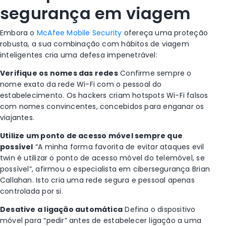
segurança em viagem
Embora o
McAfee Mobile Security
ofereça uma proteção
robusta, a sua combinação com hábitos de viagem
inteligentes cria uma defesa impenetrável:
Verifique os nomes das redes
Confirme sempre o
nome exato da rede Wi-Fi com o pessoal do
estabelecimento. Os hackers criam hotspots Wi-Fi falsos
com nomes convincentes, concebidos para enganar os
viajantes.
Utilize um ponto de acesso móvel sempre que
possível
“A minha forma favorita de evitar ataques evil
twin é utilizar o ponto de acesso móvel do telemóvel, se
possível”, afirmou o especialista em cibersegurança Brian
Callahan. Isto cria uma rede segura e pessoal apenas
controlada por si.
Desative a ligação automática
Defina o dispositivo
móvel para “pedir” antes de estabelecer ligação a uma