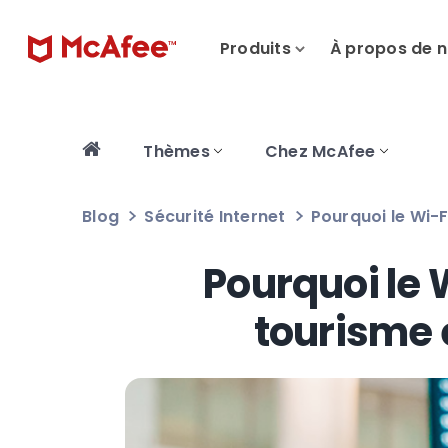
Produits
À propos de 
Thèmes
Chez McAfee
Blog
Sécurité Internet
Pourquoi le Wi-F
Pourquoi le 
tourisme 