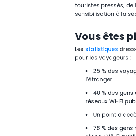
touristes pressés, de
sensibilisation à la s
Vous êtes p
Les
statistiques
dresse
pour les voyageurs :
25 % des voyage
l’étranger.
40 % des gens o
réseaux Wi-Fi publ
Un point d’accè
78 % des gens n