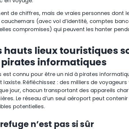
ic en voyage.
ement de chiffres, mais de vraies personnes dont 
 cauchemars (avec vol d’identité, comptes banca
elles compromises) qui peuvent les hanter pend
 hauts lieux touristiques so
 pirates informatiques
s est connu pour être un nid à pirates informatiq
laxiste. Réfléchissez : des milliers de voyageurs 
que jour, chacun transportant des appareils cha
cières. Le réseau d’un seul aéroport peut conteni
ibles potentielles.
 refuge n’est pas si sûr