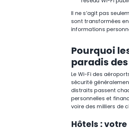
réseau Wi-Fi publ
Il ne s’agit pas seul
sont transformées en
informations personn
Pourquoi les
paradis des
Le Wi-Fi des aéroport
sécurité généralement 
distraits passent cha
personnelles et finan
voire des milliers de c
Hôtels : votre