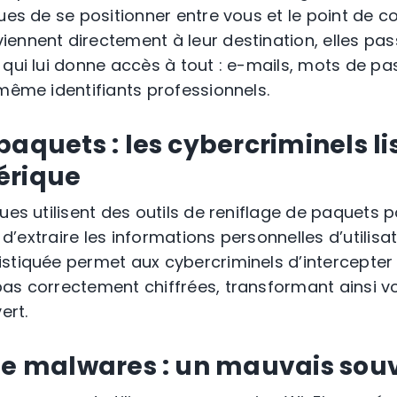
ues de se positionner entre vous et le point de co
ennent directement à leur destination, elles pas
 qui lui donne accès à tout : e-mails, mots de pa
 même identifiants professionnels.
paquets : les cybercriminels li
érique
ues utilisent des outils de reniflage de paquets 
n d’extraire les informations personnelles d’utilis
stiquée permet aux cybercriminels d’intercepter e
pas correctement chiffrées, transformant ainsi
ert.
 de malwares : un mauvais sou