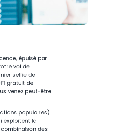
scence, épuisé par
votre vol de
ier selfie de
Fi gratuit de
ous venez peut-être
nations populaires)
i exploitent la
a combinaison des