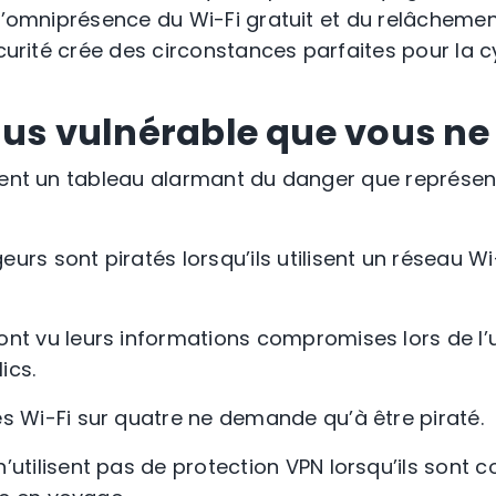
 l’omniprésence du Wi-Fi gratuit et du relâchemen
écurité crée des circonstances parfaites pour la c
lus vulnérable que vous ne
nt un tableau alarmant du danger que représente
urs sont piratés lorsqu’ils utilisent un réseau Wi
nt vu leurs informations compromises lors de l’ut
ics.
s Wi-Fi sur quatre ne demande qu’à être piraté.
’utilisent pas de protection VPN lorsqu’ils sont 