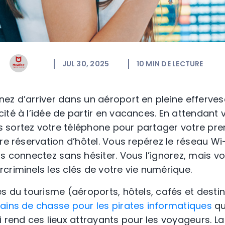
JUL 30, 2025
10
MIN DE LECTURE
ez d’arriver dans un aéroport en pleine efferve
ité à l’idée de partir en vacances. En attendant 
sortez votre téléphone pour partager votre prem
re réservation d’hôtel. Vous repérez le réseau Wi-
us connectez sans hésiter. Vous l’ignorez, mais v
criminels les clés de votre vie numérique.
es du tourisme (aéroports, hôtels, cafés et desti
ains de chasse pour les pirates informatiques
qu
end ces lieux attrayants pour les voyageurs. L