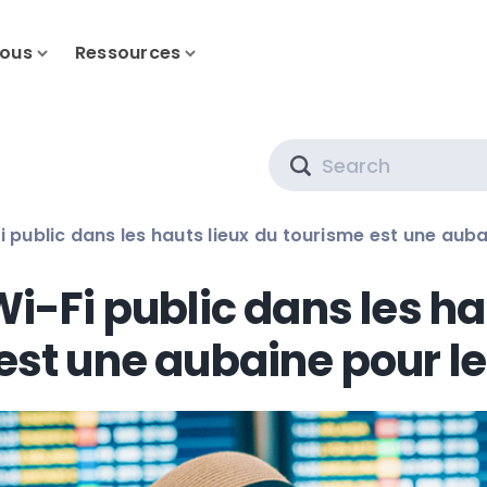
nous
Ressources
Search
i public dans les hauts lieux du tourisme est une auba
Wi-Fi public dans les ha
est une aubaine pour le