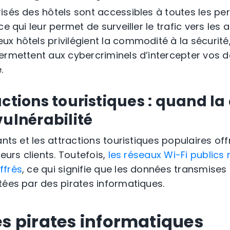
isés des hôtels sont accessibles à toutes les pe
e qui leur permet de surveiller le trafic vers les 
x hôtels privilégient la commodité à la sécurit
ermettent aux cybercriminels d’intercepter vos
.
actions touristiques : quand 
vulnérabilité
ants et les attractions touristiques populaires of
leurs clients. Toutefois,
les réseaux Wi-Fi publics 
ffrés
, ce qui signifie que les données transmises
tées par des pirates informatiques.
 pirates informatiques