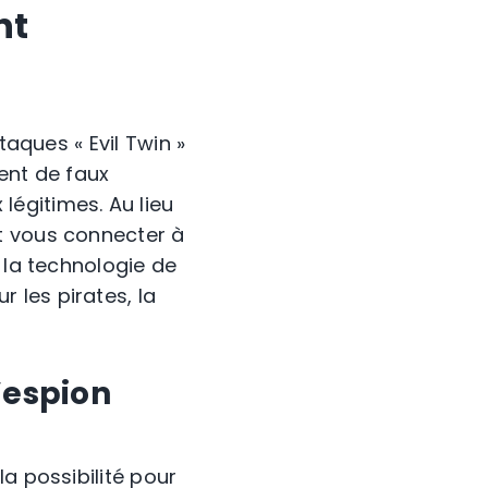
nt
taques « Evil Twin »
ent de faux
égitimes. Au lieu
t vous connecter à
 la technologie de
 les pirates, la
’espion
a possibilité pour