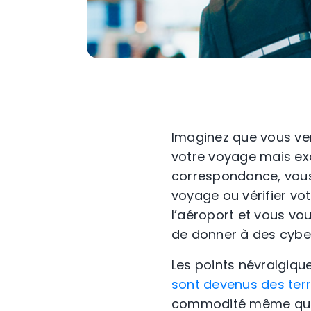
Imaginez que vous ven
votre voyage mais exc
correspondance, vous 
voyage ou vérifier vot
l’aéroport et vous vo
de donner à des cyber
Les points névralgiqu
sont devenus des terr
commodité même qui r