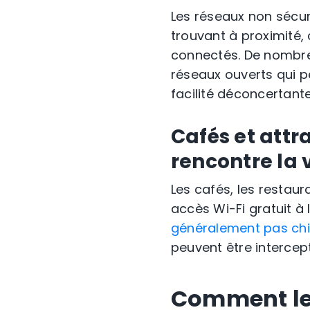
Les réseaux non sécur
trouvant à proximité, c
connectés. De nombreu
réseaux ouverts qui p
facilité déconcertante
Cafés et attr
rencontre la 
Les cafés, les restaur
accès Wi-Fi gratuit à 
généralement pas chi
peuvent être intercep
Comment les