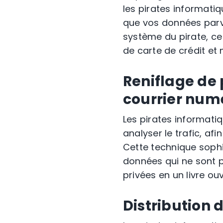
les pirates informatiq
que vos données parvi
système du pirate, ce
de carte de crédit et
Reniflage de 
courrier num
Les pirates informatiq
analyser le trafic, afi
Cette technique sophi
données qui ne sont 
privées en un livre ouv
Distribution