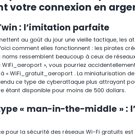
t votre connexion en arge
win : l’imitation parfaite
ettent au goût du jour une vieille tactique, les at
oici comment elles fonctionnent : les pirates cré
s noms ressemblent beaucoup à ceux de réseaux l
 WiFi_aeroport », vous pourriez accidentellemen
à « WiFi_gratuit_aeroport . La miniaturisation de
ndu ce type de cyberattaque plus attrayant pour
e étant disponible pour moins de 500 dollars.
ype « man-in-the-middle » : l
pour la sécurité des réseaux Wi-Fi gratuits est l