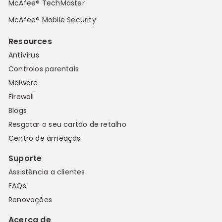
McAfee® TechMaster
McAfee® Mobile Security
Resources
Antivírus
Controlos parentais
Malware
Firewall
Blogs
Resgatar o seu cartão de retalho
Centro de ameaças
Suporte
Assistência a clientes
FAQs
Renovações
Acerca de