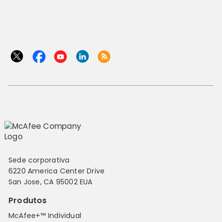
Sede corporativa
6220 America Center Drive
San Jose, CA 95002 EUA
Produtos
McAfee+™ Individual