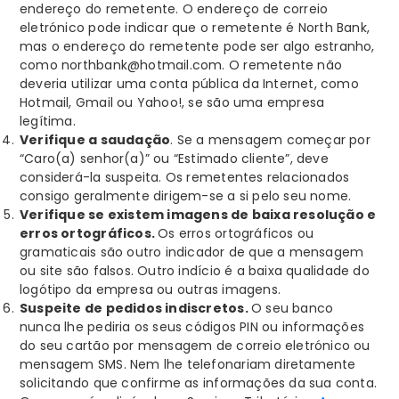
endereço do remetente. O endereço de correio
eletrónico pode indicar que o remetente é North Bank,
mas o endereço do remetente pode ser algo estranho,
como northbank@hotmail.com. O remetente não
deveria utilizar uma conta pública da Internet, como
Hotmail, Gmail ou Yahoo!, se são uma empresa
legítima.
Verifique a saudação
. Se a mensagem começar por
“Caro(a) senhor(a)” ou “Estimado cliente”, deve
considerá-la suspeita. Os remetentes relacionados
consigo geralmente dirigem-se a si pelo seu nome.
Verifique se existem imagens de baixa resolução e
erros ortográficos.
Os erros ortográficos ou
gramaticais são outro indicador de que a mensagem
ou site são falsos. Outro indício é a baixa qualidade do
logótipo da empresa ou outras imagens.
Suspeite de pedidos indiscretos.
O seu banco
nunca lhe pediria os seus códigos PIN ou informações
do seu cartão por mensagem de correio eletrónico ou
mensagem SMS. Nem lhe telefonariam diretamente
solicitando que confirme as informações da sua conta.