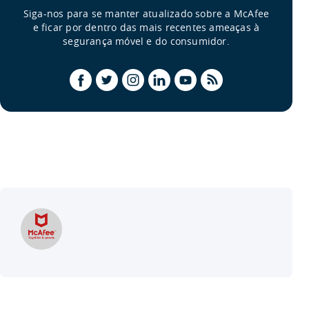
Siga-nos para se manter atualizado sobre a McAfee
e ficar por dentro das mais recentes ameaças à
segurança móvel e do consumidor.