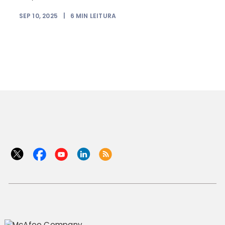
SEP 10, 2025
|
6
MIN LEITURA
J