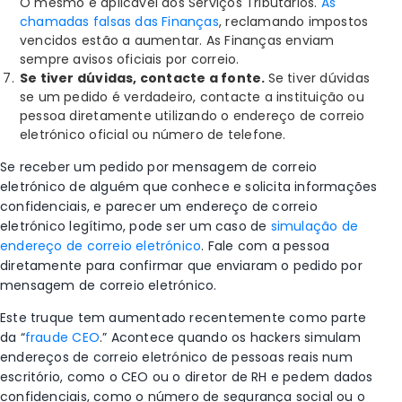
O mesmo é aplicável aos Serviços Tributários.
As
chamadas falsas das Finanças
, reclamando impostos
vencidos estão a aumentar. As Finanças enviam
sempre avisos oficiais por correio.
Se tiver dúvidas, contacte a fonte.
Se tiver dúvidas
se um pedido é verdadeiro, contacte a instituição ou
pessoa diretamente utilizando o endereço de correio
eletrónico oficial ou número de telefone.
Se receber um pedido por mensagem de correio
eletrónico de alguém que conhece e solicita informações
confidenciais, e parecer um endereço de correio
eletrónico legítimo, pode ser um caso de
simulação de
endereço de correio eletrónico
. Fale com a pessoa
diretamente para confirmar que enviaram o pedido por
mensagem de correio eletrónico.
Este truque tem aumentado recentemente como parte
da “
fraude CEO
.” Acontece quando os hackers simulam
endereços de correio eletrónico de pessoas reais num
escritório, como o CEO ou o diretor de RH e pedem dados
confidenciais, como o número de segurança social ou o