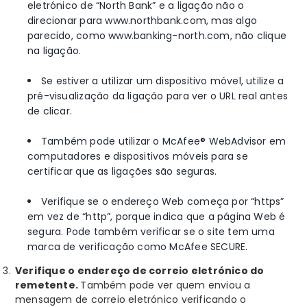
eletrónico de “North Bank” e a ligação não o
direcionar para www.northbank.com, mas algo
parecido, como www.banking-north.com, não clique
na ligação.
Se estiver a utilizar um dispositivo móvel, utilize a
pré-visualização da ligação para ver o URL real antes
de clicar.
Também pode utilizar o
McAfee®
WebAdvisor
em
computadores e dispositivos móveis para se
certificar que as ligações são seguras.
Verifique se o endereço Web começa por “https”
em vez de “http”, porque indica que a página Web é
segura. Pode também verificar se o site tem uma
marca de verificação como McAfee SECURE.
Verifique o endereço de correio eletrónico do
remetente.
Também pode ver quem enviou a
mensagem de correio eletrónico verificando o