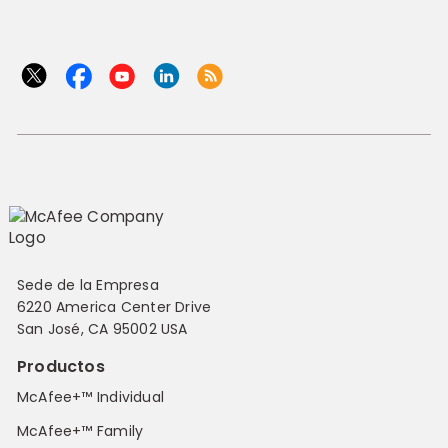
Sede de la Empresa
6220 America Center Drive
San José, CA 95002 USA
Productos
McAfee+™ Individual
McAfee+™ Family