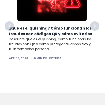
¿Qué es el quishing? Cómo funcionan los
fraudes con códigos QR y cómo evitarlos
Descubre qué es el quishing, cómo funcionan los
fraudes con QR y cómo proteger tu dispositivo y
tu información personal.
APR 09, 2026
|
6
MIN DE LECTURA
e
F