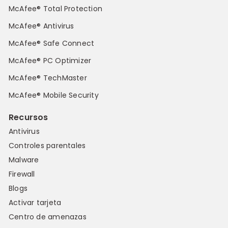
McAfee® Total Protection
McAfee® Antivirus
McAfee® Safe Connect
McAfee® PC Optimizer
McAfee® TechMaster
McAfee® Mobile Security
Recursos
Antivirus
Controles parentales
Malware
Firewall
Blogs
Activar tarjeta
Centro de amenazas