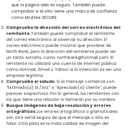
que la página web es segura. También puede
comprobar si el sitio tiene una marca de confianza
como McAfee SECURE.
Compruebe la dirección del correo electrónico del
remitente.
También puede comprobar el remitente
del correo electrónico al observar su dirección. El
correo electrónico puede mostrar que proviene de
North Bank, pero la dirección del remitente puede ser
un tanto extraña, como northbank@hotmail.com. El
remitente no utilizará una cuenta de Internet pública
como Hotmail, Gmail o Yahoo! si la intención es ser una
empresa legítima.
Compruebe el saludo
. Si el mensaje comienza con
“Estimado(a) Sr./Sra.” o “Apreciado(a) cliente”, puede
parecer sospechoso. Por lo general, los remitentes con
los que tiene una relación lo llamarán por su nombre.
Busque imágenes de baja resolución y errores
ortográficos.
Los errores ortográficos o gramaticales
son otra señal segura de que el mensaje o sitio es
falso. Otra pista es la mala calidad de imagen del