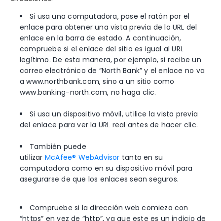
Si usa una computadora, pase el ratón por el
enlace para obtener una vista previa de la URL del
enlace en la barra de estado. A continuación,
compruebe si el enlace del sitio es igual al URL
legítimo.
De esta manera, por ejemplo, si recibe un
correo electrónico de “North Bank” y el enlace no va
a www.northbank.com, sino a un sitio como
www.banking-north.com, no haga clic.
Si usa un dispositivo móvil, utilice la vista previa
del enlace para ver la URL real antes de hacer clic.
También puede
utilizar
McAfee®
WebAdvisor
tanto en su
computadora como en su dispositivo móvil para
asegurarse de que los enlaces sean seguros.
Compruebe si la dirección web comieza con
“https” en vez de “http”, ya que este es un indicio de