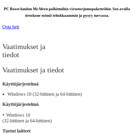
PC Boost kuuluu McAfeen palkittuihin virustorjuntapaketteihin. Sen avulla
tietokone toimii tehokkaammin ja pysyy turvassa.
Osta heti
Vaatimukset ja
tiedot
Vaatimukset ja tiedot
Käyttöjärjestelmä
Windows 10 (32-bittinen ja 64-bittinen)
Käyttöjärjestelmä
•
Windows 10
(32-bittinen ja 64-bittinen)
Tuetut laitteet