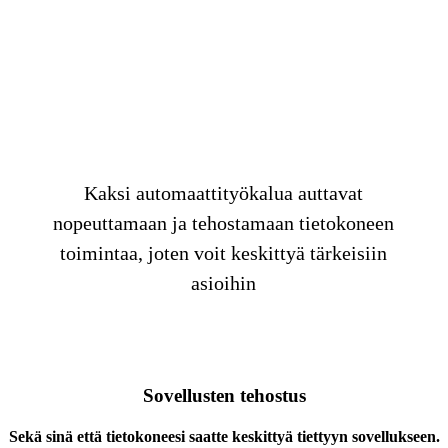
PC Boost
Kaksi automaattityökalua auttavat
nopeuttamaan ja tehostamaan tietokoneen
toimintaa, joten voit keskittyä tärkeisiin
asioihin
Sovellusten tehostus
Sekä sinä että tietokoneesi saatte keskittyä tiettyyn sovellukseen.