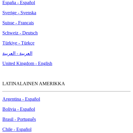
España - Español
Sverige - Svenska
Suisse - Français
Schweiz - Deutsch
Türkiye - Türkçe
العربية - العربية
United Kingdom - English
LATINALAINEN AMERIKKA
Argentina - Español
Bolivia - Español
Brasil - Português
Chile - Español