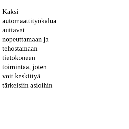
Kaksi
automaattityökalua
auttavat
nopeuttamaan ja
tehostamaan
tietokoneen
toimintaa, joten
voit keskittyä
tärkeisiin asioihin