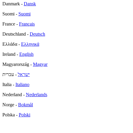
Danmark -
Dansk
Suomi -
Suomi
France -
Français
Deutschland -
Deutsch
Ελλάδα -
Ελληνικά
Ireland -
English
Magyarország -
Magyar
ישראל
- עברית
Italia -
Italiano
Nederland -
Nederlands
Norge -
Bokmål
Polska -
Polski