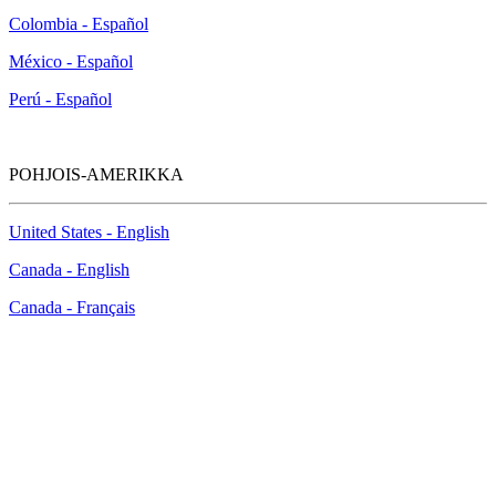
Colombia - Español
México - Español
Perú - Español
POHJOIS-AMERIKKA
United States - English
Canada - English
Canada - Français
PC Boost