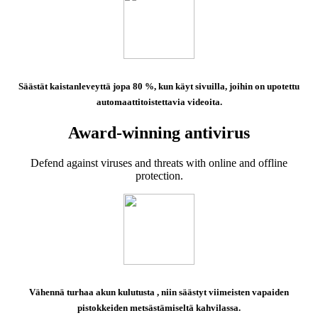
Säästät kaistanleveyttä jopa 80 %,
kun käyt sivuilla, joihin on upotettu
automaattitoistettavia videoita.
Award-winning antivirus
Defend against viruses and threats with online and offline
protection.
Vähennä turhaa akun kulutusta
, niin säästyt viimeisten vapaiden
pistokkeiden metsästämiseltä kahvilassa.