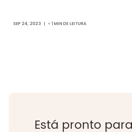
SEP 24, 2023
|
< 1
MIN DE LEITURA
Está pronto par