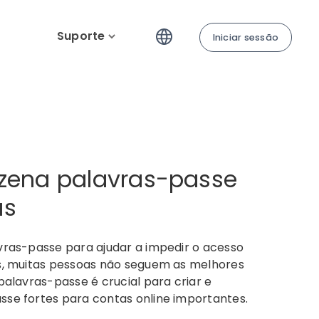
Suporte
Iniciar sessão
zena palavras-passe
as
vras-passe para ajudar a impedir o acesso
s, muitas pessoas não seguem as melhores
palavras-passe é crucial para criar e
se fortes para contas online importantes.