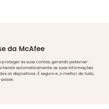
se da McAfee
 proteger as suas contas, gerando palavras-
chendo automaticamente as suas informações
s os dispositivos. É seguro e, o melhor de tudo,
-passe.