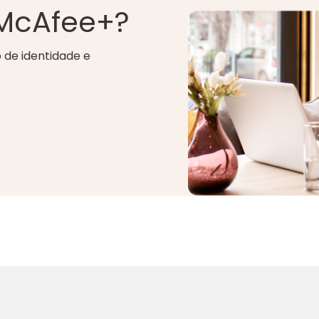
 McAfee+?
 de identidade e