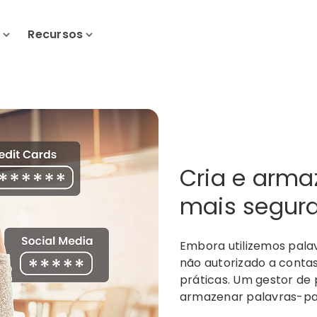
s
Recursos
Cria e arma
mais segur
Embora utilizemos pala
não autorizado a conta
práticas. Um gestor de 
armazenar palavras-pas