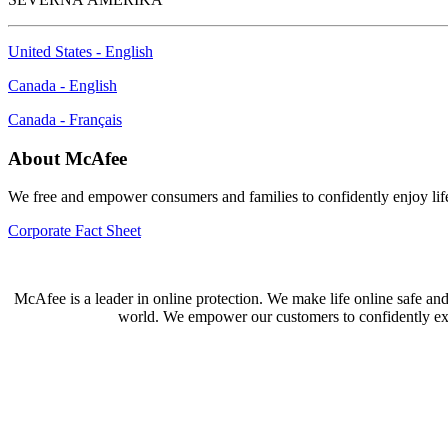
United States - English
Canada - English
Canada - Français
About McAfee
We free and empower consumers and families to confidently enjoy life
Corporate Fact Sheet
McAfee is a leader in online protection. We make life online safe an
world. We empower our customers to confidently exper