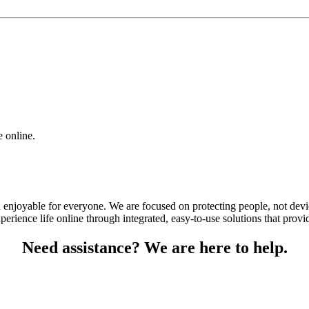
 online.
d enjoyable for everyone. We are focused on protecting people, not devic
ience life online through integrated, easy-to-use solutions that provide
Need assistance? We are here to help.