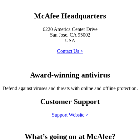
McAfee Headquarters
6220 America Center Drive
San Jose, CA 95002
USA
Contact Us >
Award-winning antivirus
Defend against viruses and threats with online and offline protection.
Customer Support
Support Website >
What’s going on at McAfee?