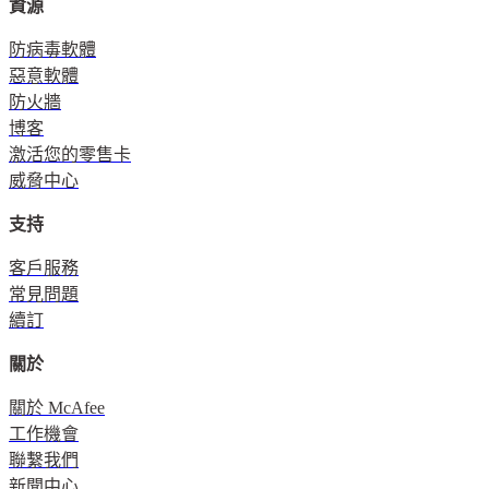
資源
防病毒軟體
惡意軟體
防火牆
博客
激活您的零售卡
威脅中心
支持
客戶服務
常見問題
續訂
關於
關於 McAfee
工作機會
聯繫我們
新聞中心