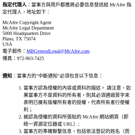
指定代理人
：當事方與用戶都應將必要信息發送給 McAfee 指
定代理人，地址如下：
McAfee Copyright Agent
McAfee Legal Department
5000 Headquarters Drive
Plano, TX 75074
USA
電子郵件：
MBGeneralLegal@McAfee.com
傳真：972-963-7425
通知
：當事方的“中斷通知”必須包含以下信息：
當事方認為侵權的內容或資料的描述。 請注意，如
果當事方不是資料的所有者，則其必須通過簽字來
表明已擁有版權所有者的授權，代表所有者行使權
利；
被認為侵權的資料所張貼的 McAfee 網站網頁（即
統一資源定位器或 URL）;
當事方的準確聯繫信息，包括依法登記的姓名（而