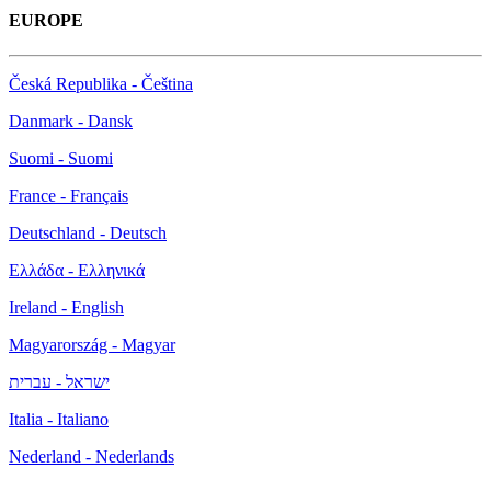
EUROPE
Česká Republika - Čeština
Danmark - Dansk
Suomi - Suomi
France - Français
Deutschland - Deutsch
Ελλάδα - Ελληνικά
Ireland - English
Magyarország - Magyar
ישראל - עברית
Italia - Italiano
Nederland - Nederlands