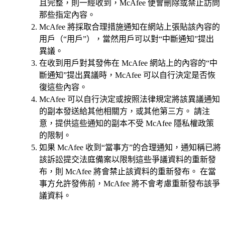
且完整，則一經收到，McAfee 便會刪除或禁止訪問
那些指定內容。
McAfee 將採取合理措施通知在網站上張貼該內容的
用戶（“用戶”），當然用戶可以對“中斷通知”提出
異議。
在收到用戶對其發佈在 McAfee 網站上的內容的“中
斷通知”提出異議時，McAfee 可以自行決定是否恢
復這些內容。
McAfee 可以自行決定或按照法律規定將該異議通知
的副本發送給其他相關方，或其他第三方。 請注
意，提供這些通知的副本不受 McAfee 隱私權政策
的限制。
如果 McAfee 收到“當事方”的合理通知，通知稱已將
該訴訟提交法庭備案以限制這些爭議資料的重新發
布，則 McAfee 將會禁止該資料的重新發布。 在當
事方允許發佈前，McAfee 將不會考慮重新發布該爭
議資料。