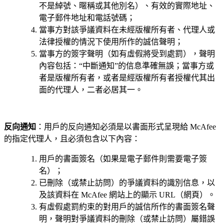
不是綽號、暱稱或其他別名）、有效的實際地址、
電子郵件地址和電話號碼；
當事方對該爭議資料在未經版權所有者、代理人或
法律授權的情況下使用所作的誠信聲明；
當事方的簽字聲明（如有虛假將受到處罰），聲明
內容包括：“中斷通知”的信息準確無誤；當事方或
者是版權所有者，或者是經版權所有者授權代其出
面的代理人，二者必居其一。
反向通知
：用戶的反向通知必須是以書面形式呈現給 McAfee
的指定代理人，且必須包含以下內容：
用戶的書面簽名（如果是電子郵件則需要電子簽
名）；
已刪除（或禁止訪問）的爭議資料的識別信息，以
及該資料在 McAfee 網站上的顯示 URL（網頁）。
有虛假處罰約束的對用戶的誠信所作的書面簽名聲
明，聲明對爭議資料的刪除（或禁止訪問）屬錯誤