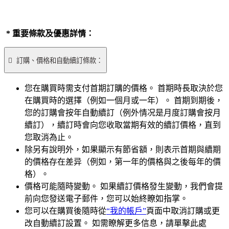
* 重要條款及優惠詳情：

訂購、價格和自動續訂條款：
您在購買時需支付首期訂購的價格。 首期時長取決於您
在購買時的選擇（例如一個月或一年）。 首期到期後，
您的訂購會按年自動續訂（例外情况是月度訂購會按月
續訂），續訂時會向您收取當期有效的續訂價格，直到
您取消為止。
除另有說明外，如果顯示有節省額，則表示首期與續期
的價格存在差异（例如，第一年的價格與之後每年的價
格）。
價格可能隨時變動。 如果續訂價格發生變動，我們會提
前向您發送電子郵件，您可以始終瞭如指掌。
您可以在購買後隨時從
“我的帳戶”
頁面中取消訂購或更
改自動續訂設置。 如需瞭解更多信息，請單擊此處