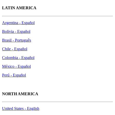
LATIN AMERICA
Argentina - Español
Bolivia - Español
Brasil - Português
Chile - Español
Colombia - Español
México - Español
Perú - Español
NORTH AMERICA
United States - English