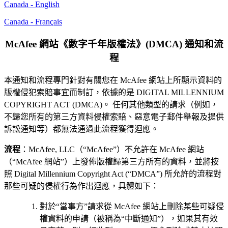
Canada - English
Canada - Français
McAfee 網站《數字千年版權法》(DMCA) 通知和流
程
本通知和流程專門針對有關您在 McAfee 網站上所顯示資料的
版權侵犯索賠事宜而制訂，依據的是 DIGITAL MILLENNIUM
COPYRIGHT ACT (DMCA)。 任何其他類型的請求（例如，
不歸您所有的第三方資料侵權索賠、惡意電子郵件舉報及提供
訴訟通知等）都無法通過此流程獲得迴應。
流程
：McAfee, LLC（“McAfee”）不允許在 McAfee 網站
（“McAfee 網站”）上發佈版權歸第三方所有的資料，並將按
照 Digital Millennium Copyright Act (“DMCA”) 所允許的流程對
那些可疑的侵權行為作出迴應，具體如下：
對於“當事方”請求從 McAfee 網站上刪除某些可疑侵
權資料的申請（被稱為“中斷通知”），如果其有效