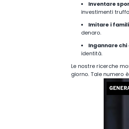
Inventare spon
investimenti truff
Imitare i famil
denaro.
Ingannare chi 
identità.
Le nostre ricerche mo
giorno. Tale numero è