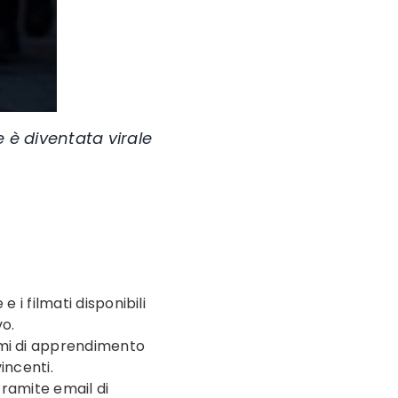
e è diventata virale
e i filmati disponibili
o.
tmi di apprendimento
incenti.
 tramite email di