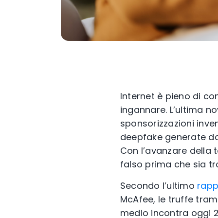
Internet è pieno di co
ingannare. L’ultima nov
sponsorizzazioni invent
deepfake generate dall
Con l’avanzare della t
falso prima che sia tr
Secondo l’ultimo
rapp
McAfee, le truffe tra
medio incontra oggi 2