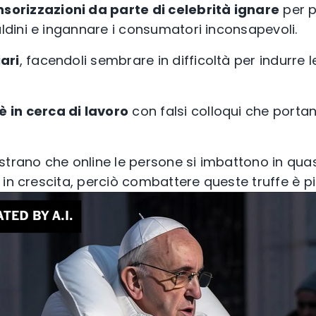
sorizzazioni da parte di celebrità ignare
per 
aldini e ingannare i consumatori inconsapevoli.
iari
, facendoli sembrare in difficoltà per indurre 
è in cerca di lavoro
con falsi colloqui che portan
strano che online le persone si imbattono in quas
 in crescita, perciò combattere queste truffe è p