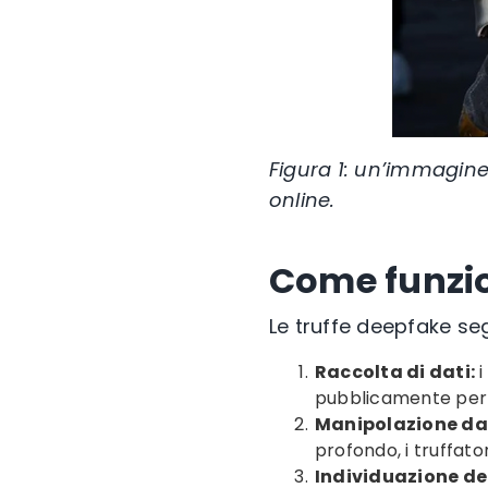
Figura 1: un’immagine 
online.
Come funzio
Le truffe deepfake se
Raccolta di dati:
i
pubblicamente per r
Manipolazione da p
profondo, i truffato
Individuazione del