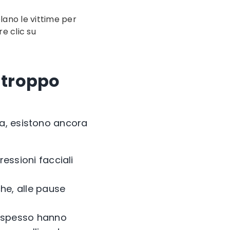
olano le vittime per
re clic su
 troppo
a, esistono ancora
ssioni facciali
he, alle pause
 spesso hanno