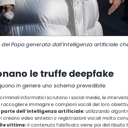
del Papa generata dall’intelligenza artificiale ch
nano le truffe deepfake
guono in genere uno schema prevedibile:
 criminali informatici scrutano i social media, le interviste 
accogliere immagini e campioni vocali del loro obiettiv
arte dell’intelligenza artificiale:
utilizzando algori
ri creano video sintetici o registrazioni vocali molto conv
le vittime:
il contenuto falsificato viene poi distribuito