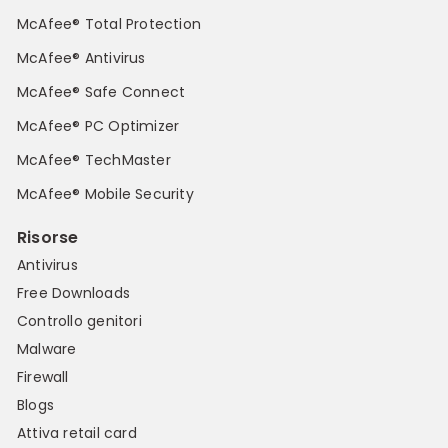
McAfee® Total Protection
McAfee® Antivirus
McAfee® Safe Connect
McAfee® PC Optimizer
McAfee® TechMaster
McAfee® Mobile Security
Risorse
Antivirus
Free Downloads
Controllo genitori
Malware
Firewall
Blogs
Attiva retail card