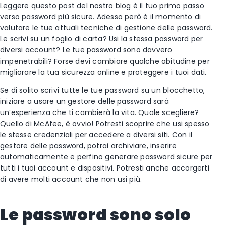
Leggere questo post del nostro blog è il tuo primo passo
verso password più sicure. Adesso però è il momento di
valutare le tue attuali tecniche di gestione delle password.
Le scrivi su un foglio di carta? Usi la stessa password per
diversi account? Le tue password sono davvero
impenetrabili? Forse devi cambiare qualche abitudine per
migliorare la tua sicurezza online e proteggere i tuoi dati.
Se di solito scrivi tutte le tue password su un blocchetto,
iniziare a usare un gestore delle password sarà
un’esperienza che ti cambierà la vita. Quale scegliere?
Quello di McAfee, è ovvio! Potresti scoprire che usi spesso
le stesse credenziali per accedere a diversi siti. Con il
gestore delle password, potrai archiviare, inserire
automaticamente e perfino generare password sicure per
tutti i tuoi account e dispositivi. Potresti anche accorgerti
di avere molti account che non usi più.
Le password sono solo