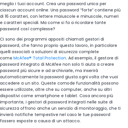
meglio i tuoi account. Crea una password unica per
ciascun account online. Una password “forte” contiene più
di 16 caratteri, con lettere maiuscole e minuscole, numeri
e caratteri speciali. Ma come si fa a ricordare tante
password così complesse?
Ci sono dei programmi appositi chiamati gestori di
password, che fanno proprio questo lavoro, in particolare
quelli associati a soluzioni di sicurezza complete
come
McAfee® Total Protection
. Ad esempio, il gestore di
password integrato di McAfee non solo ti aiuta a creare
password più sicure e ad archiviarle, ma inserirà
automaticamente la password giusta ogni volta che vuoi
accedere a un sito. Queste comode funzionalità possono
essere utilizzate, oltre che su computer, anche su altri
dispositivi come smartphone e tablet. Cosa ancora più
importante, i gestori di password integrati nelle suite di
sicurezza offrono anche un servizio di monitoraggio, che ti
invierà notifiche tempestive nel caso le tue password
fossero esposte a causa di un attacco.