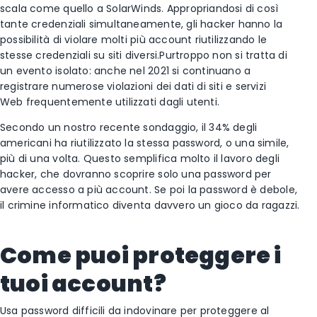
scala come quello a SolarWinds. Appropriandosi di così
tante credenziali simultaneamente, gli hacker hanno la
possibilità di violare molti più account riutilizzando le
stesse credenziali su siti diversi.Purtroppo non si tratta di
un evento isolato: anche nel 2021 si continuano a
registrare numerose violazioni dei dati di siti e servizi
Web frequentemente utilizzati dagli utenti.
Secondo un nostro recente sondaggio, il 34% degli
americani ha riutilizzato la stessa password, o una simile,
più di una volta. Questo semplifica molto il lavoro degli
hacker, che dovranno scoprire solo una password per
avere accesso a più account. Se poi la password è debole,
il crimine informatico diventa davvero un gioco da ragazzi.
Come puoi proteggere i
tuoi account?
Usa password difficili da indovinare per proteggere al