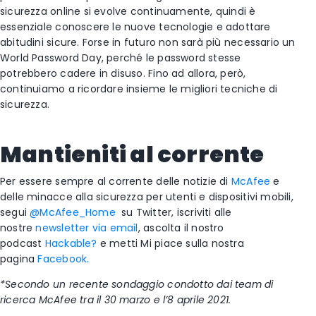
sicurezza online si evolve continuamente, quindi è
essenziale conoscere le nuove tecnologie e adottare
abitudini sicure. Forse in futuro non sarà più necessario un
World Password Day, perché le password stesse
potrebbero cadere in disuso. Fino ad allora, però,
continuiamo a ricordare insieme le migliori tecniche di
sicurezza.
Mantieniti al corrente
Per essere sempre al corrente delle notizie di
McAfee
e
delle minacce alla sicurezza per utenti e dispositivi mobili,
segui
@McAfee_Home
su Twitter, iscriviti alle
nostre
newsletter via email
, ascolta il nostro
podcast
Hackable?
e metti Mi piace sulla nostra
pagina
Facebook.
*Secondo un recente sondaggio condotto dai team di
ricerca McAfee tra il 30 marzo e l’8 aprile 2021.