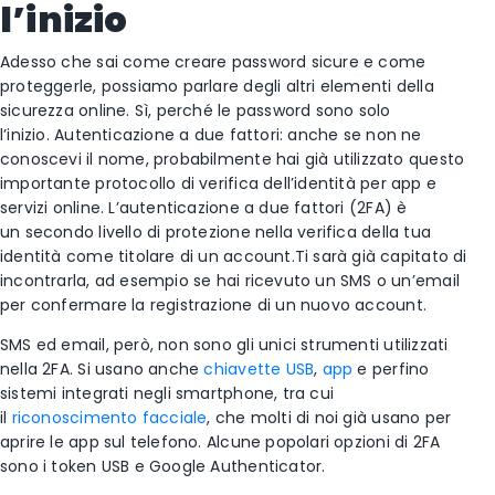
l’inizio
Adesso che sai come creare password sicure e come
proteggerle, possiamo parlare degli altri elementi della
sicurezza online. Sì, perché le password sono solo
l’inizio. Autenticazione a due fattori: anche se non ne
conoscevi il nome, probabilmente hai già utilizzato questo
importante protocollo di verifica dell’identità per app e
servizi online. L’autenticazione a due fattori (2FA) è
un secondo livello di protezione nella verifica della tua
identità come titolare di un account.Ti sarà già capitato di
incontrarla, ad esempio se hai ricevuto un SMS o un’email
per confermare la registrazione di un nuovo account.
SMS ed email, però, non sono gli unici strumenti utilizzati
nella 2FA. Si usano anche
chiavette USB
,
app
e perfino
sistemi integrati negli smartphone, tra cui
il
riconoscimento facciale
, che molti di noi già usano per
aprire le app sul telefono. Alcune popolari opzioni di 2FA
sono i token USB e Google Authenticator.