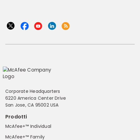
Corporate Headquarters
6220 America Center Drive
San Jose, CA 95002 USA
Prodotti
McAfee+™ Individual
McAfee+™ Family