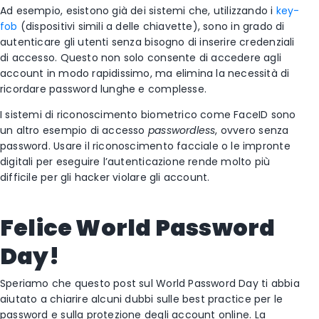
Ad esempio, esistono già dei sistemi che, utilizzando i
key-
fob
(dispositivi simili a delle chiavette), sono in grado di
autenticare gli utenti senza bisogno di inserire credenziali
di accesso. Questo non solo consente di accedere agli
account in modo rapidissimo, ma elimina la necessità di
ricordare password lunghe e complesse.
I sistemi di riconoscimento biometrico come FaceID sono
un altro esempio di accesso
passwordless
, ovvero senza
password. Usare il riconoscimento facciale o le impronte
digitali per eseguire l’autenticazione rende molto più
difficile per gli hacker violare gli account.
Felice World Password
Day!
Speriamo che questo post sul World Password Day ti abbia
aiutato a chiarire alcuni dubbi sulle best practice per le
password e sulla protezione degli account online. La