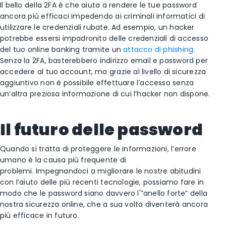
Il bello della 2FA è che aiuta a rendere le tue password
ancora più efficaci impedendo ai criminali informatici di
utilizzare le credenziali rubate. Ad esempio, un hacker
potrebbe essersi impadronito delle credenziali di accesso
del tuo online banking tramite un
attacco di phishing
.
Senza la 2FA, basterebbero indirizzo email e password per
accedere al tuo account, ma grazie al livello di sicurezza
aggiuntivo non è possibile effettuare l’accesso senza
un’altra preziosa informazione di cui l’hacker non dispone.
Il futuro delle password
Quando si tratta di proteggere le informazioni, l’errore
umano è la causa più frequente di
problemi. Impegnandoci a migliorare le nostre abitudini
con l’aiuto delle più recenti tecnologie, possiamo fare in
modo che le password siano davvero l'”anello forte” della
nostra sicurezza online, che a sua volta diventerà ancora
più efficace in futuro.