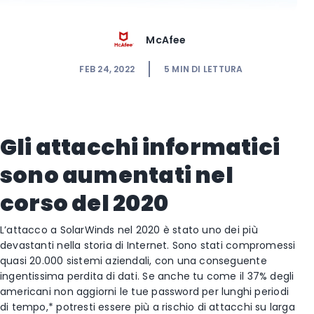
McAfee
FEB 24, 2022
5
MIN DI LETTURA
Gli attacchi informatici
sono aumentati nel
corso del 2020
L’attacco a SolarWinds nel 2020 è stato uno dei più
devastanti nella storia di Internet. Sono stati compromessi
quasi 20.000 sistemi aziendali, con una conseguente
ingentissima perdita di dati. Se anche tu come il 37% degli
americani non aggiorni le tue password per lunghi periodi
di tempo,* potresti essere più a rischio di attacchi su larga