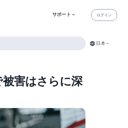
サポート
ログイン
日本
騰で被害はさらに深