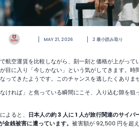
MAY 21, 2026
2
最小読み取り
で航空運賃を比較しながら、刻一刻と価格が上がって
が目に入り「今しかない」という気がしてきます。時
なってきたようです。このチャンスを逃したくありま
なければ」と焦っている瞬間にこそ、入り込む隙を狙
によると、
日本人の約
3 人に 1 人が旅行関連のサイ
 が金銭被害に遭っています。
被害額が 92,500 円を