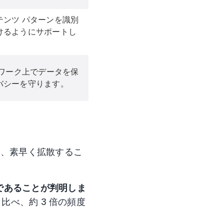
テンツ パターンを識別
けるようにサポートし
ワーク上でデータを保
バシーを守ります。
とや、素早く拡散するこ
であることが判明しま
と比べ、約 3 倍の頻度