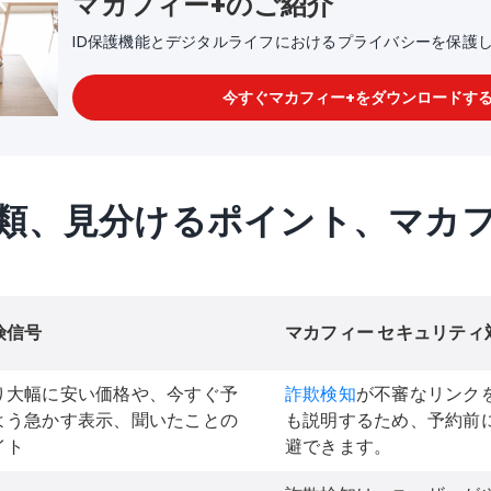
マカフィー+のご紹介
ID保護機能とデジタルライフにおけるプライバシーを保護
今すぐマカフィー+をダウンロードす
類、見分けるポイント、マカフ
険信号
マカフィー セキュリティ
り大幅に安い価格や、今すぐ予
詐欺検知
が不審なリンク
よう急かす表示、聞いたことの
も説明するため、予約前
イト
避できます。