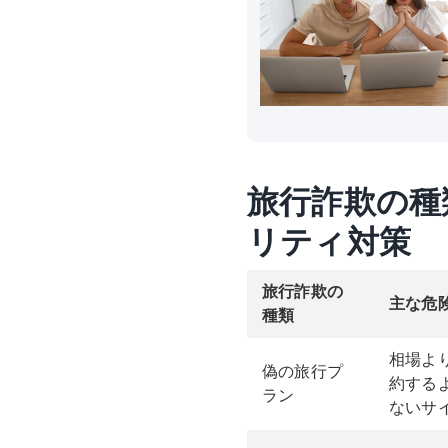
旅行詐欺の種
リティ対策
旅行詐欺の
主な危
種類
相場よ
偽の旅行プ
約する
ラン
ないサ