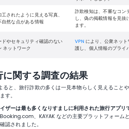
詐欺検知は、不審なコン
加工されたように見える写真、
し、偽の掲載情報を見抜
不自然な点がある情報
ます。
ードやセキュリティ確認のない
VPN
により、公衆ネット
ン ネットワーク
護し、個人情報のプライ
旅行に関する調査の結果
の調査によると、旅行詐欺の多くは一見本物らしく見えるこ
ます。
イザーは最も多くなりすましに利用された旅行アプリ
ooking.com、KAYAK などの主要プラットフォーム
確認されました。