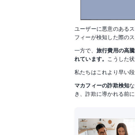
ユーザーに悪意のあるスク
フィーが検知した際のス
一方で、
旅行費用の高騰
れています。
こうした状
私たちはこれより早い段
マカフィーの詐欺検知
な
き、詐欺に導かれる前に