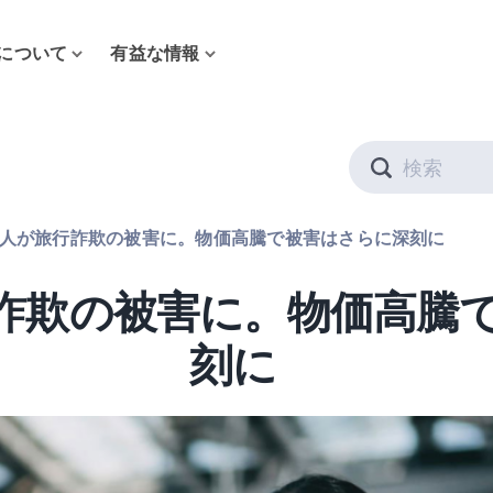
について
有益な情報
Search
 1 人が旅行詐欺の被害に。物価高騰で被害はさらに深刻に
が旅行詐欺の被害に。物価高
刻に