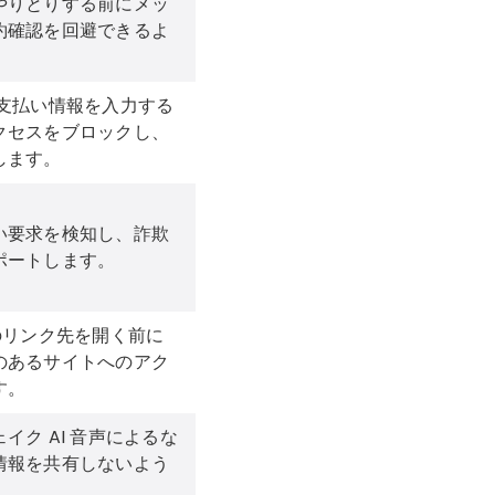
やりとりする前にメッ
約確認を回避できるよ
支払い情報を入力する
クセスをブロックし、
します。
い要求を検知し、詐欺
ポートします。
のリンク先を開く前に
のあるサイトへのアク
す。
イク AI 音声によるな
情報を共有しないよう