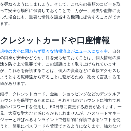
を尋ねるようにしましょう。そして、これらの書類のコピーを取
って安全な場所に保管しておくことで、万が一、紛失や盗難にあ
った場合にも、重要な情報を該当する機関に提供することができ
ます。
クレジットカードや口座情報
規模の大小に関わらず様々な情報流出がニュースになる中
、自分
の口座が安全かどうか、目を光らせておくことは、個人情報の漏
洩を防ぐ上で重要です。この話題はよく取り上げられています
が、これらを保護することは、個人の資産などに直接アクセスし
ようとする泥棒達から守ることに繋がるため、改めて言及する価
値があります。
銀行、クレジットカード、金融、ショッピングなどのデジタルア
カウントを保護するためには、それぞれのアカウントに強力で独
自のパスワードを使用し、60日毎に変更する必要があります。一
見、大変な労力だと感じるかもしれませんが、パスワードマネー
ジャーと呼ばれるオンライン上で包括的に保護できるソフトを使
うと、簡単にパスワードを管理できるようになります。強力なパ