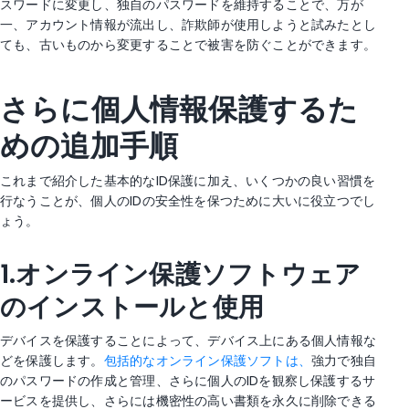
スワードに変更し、独自のパスワードを維持することで、万が
一、アカウント情報が流出し、詐欺師が使用しようと試みたとし
ても、古いものから変更することで被害を防ぐことができます。
さらに個人情報保護するた
めの追加手順
これまで紹介した基本的なID保護に加え、いくつかの良い習慣を
行なうことが、個人のIDの安全性を保つために大いに役立つでし
ょう。
1.オンライン保護ソフトウェア
のインストールと使用
デバイスを保護することによって、デバイス上にある個人情報な
どを保護します。
包括的なオンライン保護ソフトは、
強力で独自
のパスワードの作成と管理、さらに個人のIDを観察し保護するサ
ービスを提供し、さらには機密性の高い書類を永久に削除できる