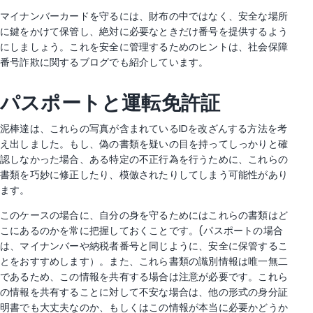
マイナンバーカードを守るには、財布の中ではなく、安全な場所
に鍵をかけて保管し、絶対に必要なときだけ番号を提供するよう
にしましょう。これを安全に管理するためのヒントは、社会保障
番号詐欺に関するブログでも紹介しています。
パスポートと運転免許証
泥棒達は、これらの写真が含まれているIDを改ざんする方法を考
え出しました。もし、偽の書類を疑いの目を持ってしっかりと確
認しなかった場合、ある特定の不正行為を行うために、これらの
書類を巧妙に修正したり、模倣されたりしてしまう可能性があり
ます。
このケースの場合に、自分の身を守るためにはこれらの書類はど
こにあるのかを常に把握しておくことです。(パスポートの場合
は、マイナンバーや納税者番号と同じように、安全に保管するこ
とをおすすめします）。また、これら書類の識別情報は唯一無二
であるため、この情報を共有する場合は注意が必要です。これら
の情報を共有することに対して不安な場合は、他の形式の身分証
明書でも大丈夫なのか、もしくはこの情報が本当に必要かどうか