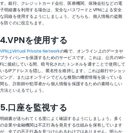
す。銀行、クレジットカード会社、医療機関、保険会社などの電
子明細書を利用する場合は、安全なパスワードとVPNによる安全
な回線を使用するようにしましょう。どちらも、個人情報の盗難
を防ぐのに役立ちます。
4.VPNを使用する
VPNはVirtual Private Network
の略で、オンライン上のデータや
プライバシーを保護するためのサービスです。これは、公共のWi-
Fiに接続している間、暗号化されたトンネルを通すことで使用して
いるIPアドレスを隠し、匿名性を維持します。これは銀行やショッ
ピング、またはオンラインでどんな種類の機密情報を扱っている
間も、詐欺師や犯罪者から個人情報を保護するための素晴らしい
方法といえるでしょう。
5.口座を監視する
明細書が送られてくる度によく確認するようにしましょう。多く
の企業や金融機関は不正行為を発見する仕組みを保有しています
が、全ての不正行為を見つけられるわけではありません。明らか