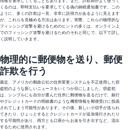
情報を要求してくることもあります。また、詐欺師がよく使って
くるのは、即時支払いを要求してくる偽の納税通知書です。この
ように、多くの詐欺は一見、非常に説得力があるように見えます
が、これらを見極める方法はあります。実際、これらの物理的な
フィッシング攻撃を避けるためのヒントの多くは、オンライン上
でのフィッシング攻撃を避けるためのそれと同じで、以下で詳し
く説明していきます。
物理的に郵便物を送り、郵便
詐欺を行う
最近、アメリカの郵政公社の住所変更システムを不正使用した窃
盗犯のような新しいニュースをいくつか目にしました。窃盗犯
は、シンプルにも自分が選んだ住所に郵便物を送るだけで、銀行
やクレジットカードの明細書のような機密情報を郵便受けに投函
されてしまう可能性があります。その後、新しい小切手が送られ
てきたり、ひょっとするとクレジットカードが追加発行されたり
する可能性があり、両方とも口座からお金を引き出すなど、流出
するために使用されます。