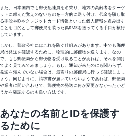
また、日本国内でも郵便配達員を名乗り、地方の高齢者をターゲ
ットに頼んだ覚えのないものを一方的に送り付け、代金を騙し取
る手段やIDやクレジットカード情報といった個人情報を盗み出す
ことを目的として郵便局を装った偽SMSを送ってくる手口が横行
しています。
しかし、郵政公社にはこれを防ぐ仕組みがあります。中でも郵便
局は発送を確認するために、物理的に郵便物を送ります。なの
で、もし郵便局から郵便物を受け取ることがあれば、それを開け
てよく見てみてみましょう。もし、通知が来たのにも関わらず、
発送を頼んでいない場合は、最寄りの郵便局に行って確認しまし
ょう。同じように、請求書が届いていないようであれば、郵便局
や業者に問い合わせて、郵便物の発送に何か変更がなかったかど
うかを確認するのも良い方法です。
あなたの名前とIDを保護す
るために