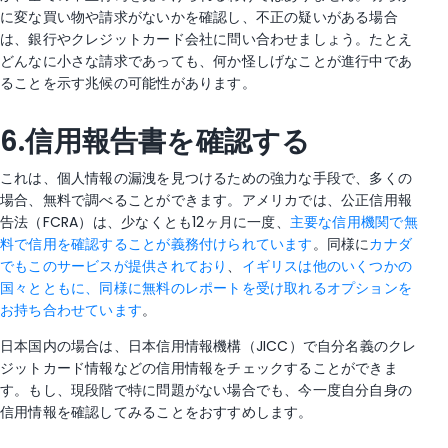
に変な買い物や請求がないかを確認し、不正の疑いがある場合
は、銀行やクレジットカード会社に問い合わせましょう。たとえ
どんなに小さな請求であっても、何か怪しげなことが進行中であ
ることを示す兆候の可能性があります。
6.信用報告書を確認する
これは、個人情報の漏洩を見つけるための強力な手段で、多くの
場合、無料で調べることができます。アメリカでは、公正信用報
告法（FCRA）は、少なくとも12ヶ月に一度、
主要な信用機関で無
料で信用を確認することが義務付けられています
。同様に
カナダ
でもこのサービスが提供されており
、
イギリスは他のいくつかの
国々とともに、同様に無料のレポートを受け取れるオプションを
お持ち合わせています
。
日本国内の場合は、日本信用情報機構（JICC）で自分名義のクレ
ジットカード情報などの信用情報をチェックすることができま
す。もし、現段階で特に問題がない場合でも、今一度自分自身の
信用情報を確認してみることをおすすめします。