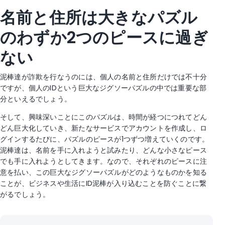
名前と住所は大きなパズル
のわずか2つのピースに過ぎ
ない
泥棒達が詐欺を行なうのには、個人の名前と住所だけでは不十分
ですが、個人のIDという巨大なジグソーパズルの中では重要な部
分といえるでしょう。
そして、興味深いことにこのパズルは、時間が経つにつれてどん
どん巨大化していき、新たなサービスでアカウントを作成し、ロ
グインするたびに、パズルのピースが1つずつ増えていくのです。
泥棒達は、名前を手に入れようと試みたり、どんな小さなピース
でも手に入れようとしてきます。なので、それぞれのピースに注
意を払い、この巨大なジグソーパズルがどのようなものかを知る
ことが、ビジネスや生活にID泥棒が入り込むことを防ぐことに繋
がるでしょう。