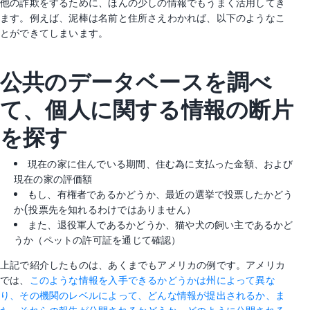
他の詐欺をするために、ほんの少しの情報でもうまく活用してき
ます。例えば、泥棒は名前と住所さえわかれば、以下のようなこ
とができてしまいます。
公共のデータベースを調べ
て、個人に関する情報の断片
を探す
現在の家に住んでいる期間、住む為に支払った金額、および
現在の家の評価額
もし、有権者であるかどうか、最近の選挙で投票したかどう
か(投票先を知れるわけではありません）
また、退役軍人であるかどうか、猫や犬の飼い主であるかど
うか（ペットの許可証を通じて確認）
上記で紹介したものは、あくまでもアメリカの例です。アメリカ
では、
このような情報を入手できるかどうかは州によって異な
り、その機関のレベルによって、どんな情報が提出されるか、ま