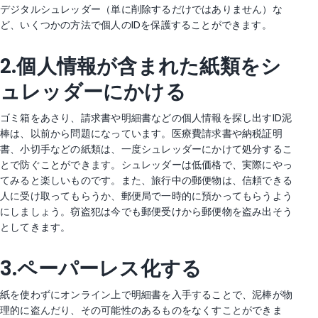
デジタルシュレッダー（単に削除するだけではありません）な
ど、いくつかの方法で個人のIDを保護することができます。
2.個人情報が含まれた紙類をシ
ュレッダーにかける
ゴミ箱をあさり、請求書や明細書などの個人情報を探し出すID泥
棒は、以前から問題になっています。医療費請求書や納税証明
書、小切手などの紙類は、一度シュレッダーにかけて処分するこ
とで防ぐことができます。シュレッダーは低価格で、実際にやっ
てみると楽しいものです。また、旅行中の郵便物は、信頼できる
人に受け取ってもらうか、郵便局で一時的に預かってもらうよう
にしましょう。窃盗犯は今でも郵便受けから郵便物を盗み出そう
としてきます。
3.ペーパーレス化する
紙を使わずにオンライン上で明細書を入手することで、泥棒が物
理的に盗んだり、その可能性のあるものをなくすことができま