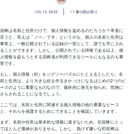
JUL 13, 2022
< 1
最小読み取り
泥棒は名前と住所だけで、個人情報を盗めるのだろうか？率直に
言うと、答えは「ノー」です。というのも、個人の名前と住所は
事実上、一般公開されている記録の一部として、誰でも手に入れ
ることができます。しかし、公開されている情報である以上、個
人情報を盗もうとする泥棒達が利用できるツールにもなるのも事
実です。
もし、個人情報（ID）をジグソーパズルにたとえるとしたら、名
前と住所は、より大きな絵を作るきかっけになるはじめの2つのピ
ースのように重要なものなので、最終的に身元を知られ、危険に
さらされることになるでしょう。
ここでは、名前と住所に関連する個人情報の他の重要なピース
と、それらを保護するためにできることを確認していきます。
まず、名前や住所は基本的な情報に過ぎないため、ID泥棒にとっ
てほとんど価値がありません。しかし、負けず嫌いなID泥棒は、