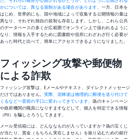
た、それらの報告が公開されるかどうか、どのように公開される
かについては、異なる規制がある場合があります。
一方、日本を
はじめ、世界的にも、国や地域によって収集する公開情報の量は
異なり、それぞれ独自の規制も存在します。しかし、これら公共
のデータベースの多くが広範囲でオンライン上で扱われるように
なり、情報を入手するために図書館や役所にわざわざ行く必要が
あった時代と比べて、簡単にアクセスできるようになりました。
フィッシング攻撃や郵便物
による詐欺
フィッシング攻撃は、Eメールやテキスト、ダイレクトメッセージ
だけではありません。
実際、泥棒達は物理的に郵便を送り付けて
くるなど一昔前の手口に変わってきています。
偽のキャンペーン
や政府機関の職員になりすますなどして、個人を特定できる情報
（PII）を騙しとろうしてきます。
メール受信箱には、どんななものが入っていますか？偽の宝くじ
が当たり、賞金（もちろん実在しません）を振り込むための銀行