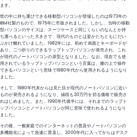
ます。
世の中に持ち運びできる移動型パソコンが登場したのは1973年の
IBM社製のもので、1975年に市販されました。しかし、当時の移動
型パソコンのサイズは、スーツケースと同じくらいのなんとか持
ち運べるといった大きさで、現代のものとは姿かたちともにだい
ぶかけ離れていました。1982年には、初めて画面とキーボードが
あり、二つ折りのできるラップトップパソコンが発売され、これ
が現代のノートパソコンの原型となりました。なお、現在でも使
用されているラップトップパソコンという言葉は、膝の上で操作
できるパソコンという意味で1980年代から使用されるようになり
ました。
そして、1980年代末からは見た目が現代のノートパソコンに近い
ものが発売されるようになり、値段も20万円を切る価格で販売さ
れはじめました。また、1990年代後半には、それまでのラップト
ップパソコンとノートパソコンが同じ意味で使われるようになり
ました。
その後、一般家庭でのインターネットの普及やノートパソコンの
多機能化によって急速に普及し、2000年代に入ってからはデスク