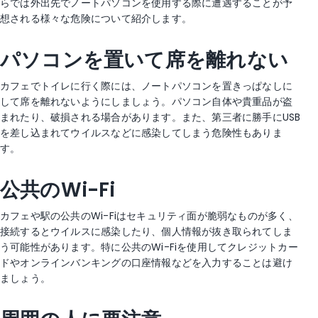
らでは外出先でノートパソコンを使用する際に遭遇することが予
想される様々な危険について紹介します。
パソコンを置いて席を離れない
カフェでトイレに行く際には、ノートパソコンを置きっぱなしに
して席を離れないようにしましょう。パソコン自体や貴重品が盗
まれたり、破損される場合があります。また、第三者に勝手にUSB
を差し込まれてウイルスなどに感染してしまう危険性もありま
す。
公共のWi-Fi
カフェや駅の公共のWi-Fiはセキュリティ面が脆弱なものが多く、
接続するとウイルスに感染したり、個人情報が抜き取られてしま
う可能性があります。特に公共のWi-Fiを使用してクレジットカー
ドやオンラインバンキングの口座情報などを入力することは避け
ましょう。