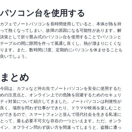
パソコン台を使用する
カフェでノートパソコンを長時間使用していると、本体が熱を持
って熱くなってしまい、故障の原因になる可能性があります。解
決策として折り畳み式のパソコン台を使用することでパソコンと
テーブルの間に隙間を作って風通し良くし、熱が溜まりにくくな
ります。また、数時間に1度、定期的にパソコンを休ませることも
良いでしょう。
まとめ
今回は、カフェなど外出先でノートパソコンを安全に使用するた
めの注意点と、オンライン上での危険を回避するためのセキュリ
ティ対策について紹介してきました。ノートパソコンは利便性が
良く、場所を問わず仕事ができたり、ドラマや映画を楽しむこと
ができるので、スマートフォンと並んで現代社会を生きる私達に
とって、最も必要不可欠な存在の一つといえます。ただ、オンラ
イン、オフライン問わず扱い方を間違ってしまうと、盗難に遭っ