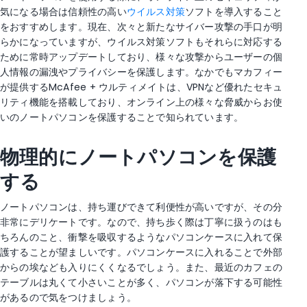
気になる場合は信頼性の高い
ウイルス対策
ソフトを導入すること
をおすすめします。現在、次々と新たなサイバー攻撃の手口が明
らかになっていますが、ウイルス対策ソフトもそれらに対応する
ために常時アップデートしており、様々な攻撃からユーザーの個
人情報の漏洩やプライバシーを保護します。なかでもマカフィー
が提供するMcAfee + ウルティメイトは、VPNなど優れたセキュ
リティ機能を搭載しており、オンライン上の様々な脅威からお使
いのノートパソコンを保護することで知られています。
物理的にノートパソコンを保護
する
ノートパソコンは、持ち運びできて利便性が高いですが、その分
非常にデリケートです。なので、持ち歩く際は丁寧に扱うのはも
ちろんのこと、衝撃を吸収するようなパソコンケースに入れて保
護することが望ましいです。パソコンケースに入れることで外部
からの埃なども入りにくくなるでしょう。また、最近のカフェの
テーブルは丸くて小さいことが多く、パソコンが落下する可能性
があるので気をつけましょう。