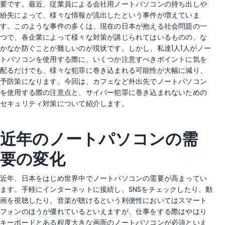
要です。最近、従業員による会社用ノートパソコンの持ち出しや
紛失によって、様々な情報が流出したという事件が増えていま
す。このような事件の多くは、現在の日本が抱える社会問題の一
つで、各企業によって様々な対策が講じられてはいるものの、な
かなか防ぐことが難しいのが現状です。しかし、私達1人1人がノー
トパソコンを使用する際に、いくつか注意すべきポイントに気を
配るだけでも、様々な犯罪に巻き込まれる可能性が大幅に減り、
予防策になります。今回は、カフェなど外出先でノートパソコン
を使用する際の注意点と、サイバー犯罪に巻き込まれないための
セキュリティ対策について紹介します。
近年のノートパソコンの需
要の変化
近年、日本をはじめ世界中でノートパソコンの需要が高まってい
ます。手軽にインターネットに接続し、SNSをチェックしたり、動
画を視聴したり、音楽が聴けるという利便性においてはスマート
フォンのほうが優れているといえますが、仕事をする際はやはり
キーボードとある程度大きな画面のノートパソコンが必須といえ