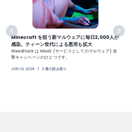
Minecraft を狙う新マルウェアに毎日2,000人が
感染。ティーン世代による悪用も拡大
WeedHack は MaaS (サービスとしてのマルウェア) 攻
撃キャンペーンのひとつです。
JUN 10, 2026
|
3
最小読み取り