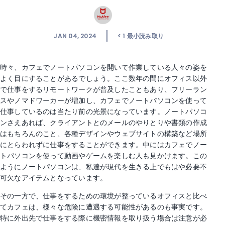
JAN 04, 2024
< 1
最小読み取り
時々、カフェでノートパソコンを開いて作業している人々の姿を
よく目にすることがあるでしょう。ここ数年の間にオフィス以外
で仕事をするリモートワークが普及したこともあり、フリーラン
スやノマドワーカーが増加し、カフェでノートパソコンを使って
仕事しているのは当たり前の光景になっています。ノートパソコ
ンさえあれば、クライアントとのメールのやりとりや書類の作成
はもちろんのこと、各種デザインやウェブサイトの構築など場所
にとらわれずに仕事をすることができます。中にはカフェでノー
トパソコンを使って動画やゲームを楽しむ人も見かけます。この
ようにノートパソコンは、私達が現代を生きる上でもはや必要不
可欠なアイテムとなっています。
その一方で、仕事をするための環境が整っているオフィスと比べ
てカフェは、様々な危険に遭遇する可能性があるのも事実です。
特に外出先で仕事をする際に機密情報を取り扱う場合は注意が必