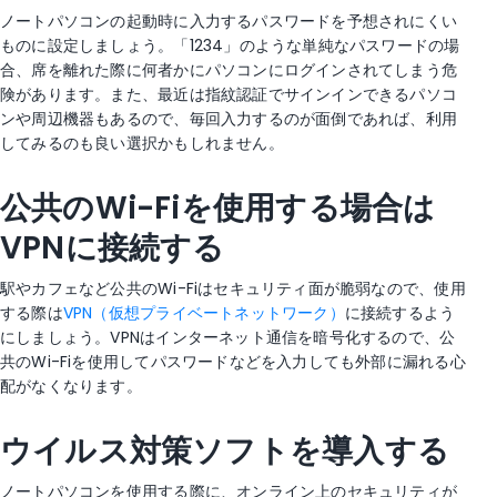
ノートパソコンの起動時に入力するパスワードを予想されにくい
ものに設定しましょう。「1234」のような単純なパスワードの場
合、席を離れた際に何者かにパソコンにログインされてしまう危
険があります。また、最近は指紋認証でサインインできるパソコ
ンや周辺機器もあるので、毎回入力するのが面倒であれば、利用
してみるのも良い選択かもしれません。
公共のWi-Fiを使用する場合は
VPNに接続する
駅やカフェなど公共のWi-Fiはセキュリティ面が脆弱なので、使用
する際は
VPN（仮想プライベートネットワーク）
に接続するよう
にしましょう。VPNはインターネット通信を暗号化するので、公
共のWi-Fiを使用してパスワードなどを入力しても外部に漏れる心
配がなくなります。
ウイルス対策ソフトを導入する
ノートパソコンを使用する際に、オンライン上のセキュリティが