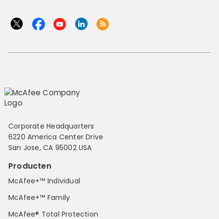
Corporate Headquarters
6220 America Center Drive
San Jose, CA 95002 USA
Producten
McAfee+™ Individual
McAfee+™ Family
McAfee® Total Protection