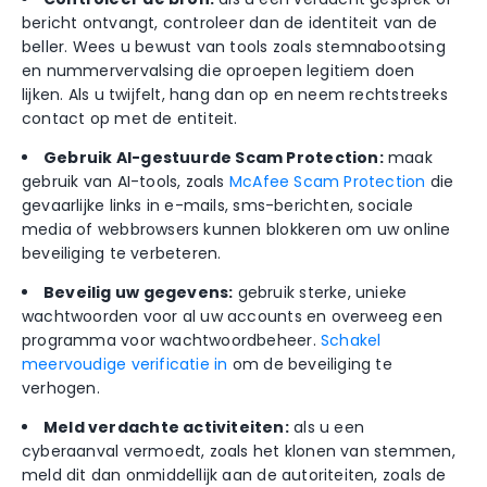
bericht ontvangt, controleer dan de identiteit van de
beller. Wees u bewust van tools zoals stemnabootsing
en nummervervalsing die oproepen legitiem doen
lijken. Als u twijfelt, hang dan op en neem rechtstreeks
contact op met de entiteit.
Gebruik AI-gestuurde Scam Protection:
maak
gebruik van AI-tools, zoals
McAfee Scam Protection
die
gevaarlijke links in e-mails, sms-berichten, sociale
media of webbrowsers kunnen blokkeren om uw online
beveiliging te verbeteren.
Beveilig uw gegevens:
gebruik sterke, unieke
wachtwoorden voor al uw accounts en overweeg een
programma voor wachtwoordbeheer.
Schakel
meervoudige verificatie in
om de beveiliging te
verhogen.
Meld verdachte activiteiten:
als u een
cyberaanval vermoedt, zoals het klonen van stemmen,
meld dit dan onmiddellijk aan de autoriteiten, zoals de