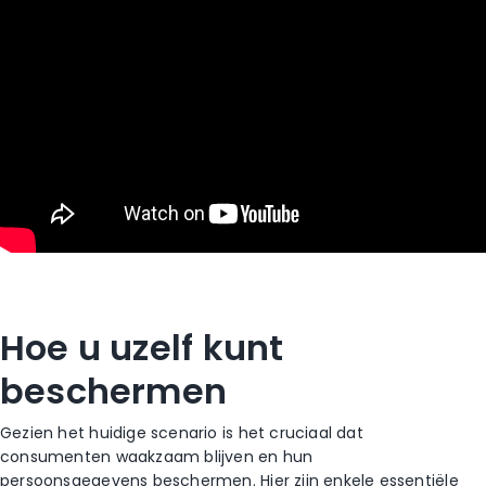
Hoe u uzelf kunt
beschermen
Gezien het huidige scenario is het cruciaal dat
consumenten waakzaam blijven en hun
persoonsgegevens beschermen. Hier zijn enkele essentiële