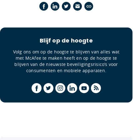
Blijf op de hoogte
Volg ons om op de hoogte te blijven van alles wat
met McAfee te maken heeft en op de hoogte te
blijven van de nieuwste beveiligingsrisico’s voor
consumenten en mobiele apparaten.