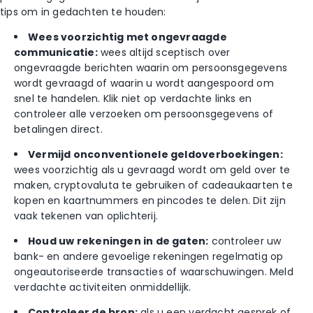
tips om in gedachten te houden:
Wees voorzichtig met ongevraagde
communicatie:
wees altijd sceptisch over
ongevraagde berichten waarin om persoonsgegevens
wordt gevraagd of waarin u wordt aangespoord om
snel te handelen. Klik niet op verdachte links en
controleer alle verzoeken om persoonsgegevens of
betalingen direct.
Vermijd onconventionele geldoverboekingen:
wees voorzichtig als u gevraagd wordt om geld over te
maken, cryptovaluta te gebruiken of cadeaukaarten te
kopen en kaartnummers en pincodes te delen. Dit zijn
vaak tekenen van oplichterij.
Houd uw rekeningen in de gaten:
controleer uw
bank- en andere gevoelige rekeningen regelmatig op
ongeautoriseerde transacties of waarschuwingen. Meld
verdachte activiteiten onmiddellijk.
Controleer de bron:
als u een verdacht gesprek of