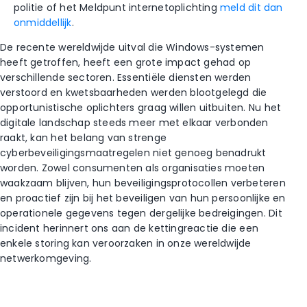
politie of het Meldpunt internetoplichting
meld dit dan
onmiddellijk
.
De recente wereldwijde uitval die Windows-systemen
heeft getroffen, heeft een grote impact gehad op
verschillende sectoren. Essentiële diensten werden
verstoord en kwetsbaarheden werden blootgelegd die
opportunistische oplichters graag willen uitbuiten. Nu het
digitale landschap steeds meer met elkaar verbonden
raakt, kan het belang van strenge
cyberbeveiligingsmaatregelen niet genoeg benadrukt
worden.
Zowel consumenten als organisaties moeten
waakzaam blijven, hun beveiligingsprotocollen verbeteren
en proactief zijn bij het beveiligen van hun persoonlijke en
operationele gegevens tegen dergelijke bedreigingen. Dit
incident herinnert ons aan de kettingreactie die een
enkele storing kan veroorzaken in onze wereldwijde
netwerkomgeving.