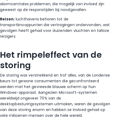
alarmcentrales problemen, die mogelijk van invloed zijn
geweest op de responstijden bij noodgevallen.
Reizen:
luchthavens behoren tot de
transportknooppunten die vertragingen ondervonden, wat
gevolgen heeft gehad voor duizenden vluchten en talloze
reizigers.
Het rimpeleffect van de
storing
De storing was verstrekkend en trof alles, van de Londense
beurs tot gewone consumenten die geconfronteerd
werden met het gevreesde blauwe scherm op hun
Windows-apparaat. Aangezien Microsoft-systemen
wereldwijd ongeveer 70% van de
desktopbesturingssystemen uitmaken, waren de gevolgen
van deze storing enorm en hebben ze invloed gehad op
vele miljoenen mensen over de hele wereld.