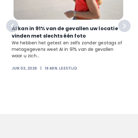
AI kan in 91% van de gevallen uw locatie
vinden met slechts één foto
We hebben het getest en zelfs zonder geotags of
metagegevens weet AI in 91% van de gevallen
waar u zich...
JUN 03, 2026
|
16
MIN. LEESTIJD