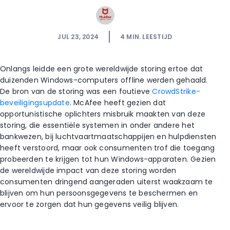
JUL 23, 2024
4
MIN. LEESTIJD
Onlangs leidde een grote wereldwijde storing ertoe dat
duizenden Windows-computers offline werden gehaald.
De bron van de storing was een foutieve
CrowdStrike-
beveiligingsupdate
. McAfee heeft gezien dat
opportunistische oplichters misbruik maakten van deze
storing, die essentiële systemen in onder andere het
bankwezen, bij luchtvaartmaatschappijen en hulpdiensten
heeft verstoord, maar ook consumenten trof die toegang
probeerden te krijgen tot hun Windows-apparaten. Gezien
de wereldwijde impact van deze storing worden
consumenten dringend aangeraden uiterst waakzaam te
blijven om hun persoonsgegevens te beschermen en
ervoor te zorgen dat hun gegevens veilig blijven.