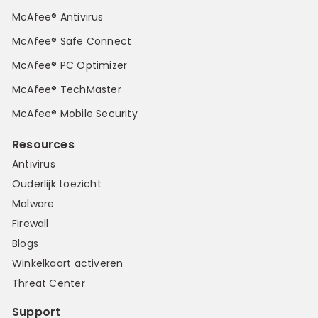
McAfee® Antivirus
McAfee® Safe Connect
McAfee® PC Optimizer
McAfee® TechMaster
McAfee® Mobile Security
Resources
Antivirus
Ouderlijk toezicht
Malware
Firewall
Blogs
Winkelkaart activeren
Threat Center
Support