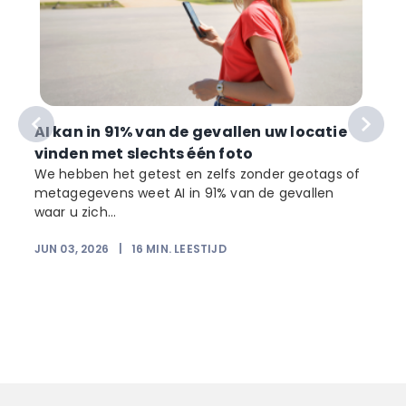
AI kan in 91% van de gevallen uw locatie
vinden met slechts één foto
We hebben het getest en zelfs zonder geotags of
metagegevens weet AI in 91% van de gevallen
waar u zich...
JUN 03, 2026
|
16
MIN. LEESTIJD