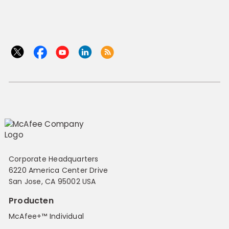
Corporate Headquarters
6220 America Center Drive
San Jose, CA 95002 USA
Producten
McAfee+™ Individual