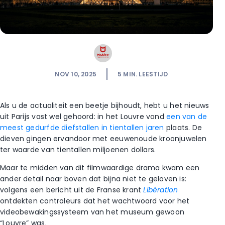
NOV 10, 2025
5
MIN. LEESTIJD
Als u de actualiteit een beetje bijhoudt, hebt u het nieuws
uit Parijs vast wel gehoord: in het Louvre vond
een van de
meest gedurfde diefstallen in tientallen jaren
plaats. De
dieven gingen ervandoor met eeuwenoude kroonjuwelen
ter waarde van tientallen miljoenen dollars.
Maar te midden van dit filmwaardige drama kwam een
ander detail naar boven dat bijna niet te geloven is:
volgens een bericht uit de Franse krant
Libération
ontdekten controleurs dat het wachtwoord voor het
videobewakingssysteem van het museum gewoon
“Louvre” was.