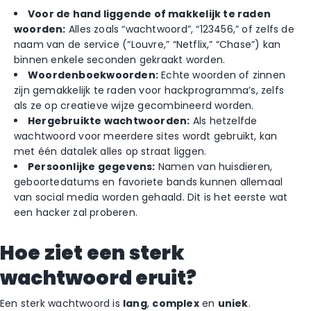
Voor de hand liggende of makkelijk te raden
woorden:
Alles zoals “wachtwoord”, “123456,” of zelfs de
naam van de service (“Louvre,” “Netflix,” “Chase”) kan
binnen enkele seconden gekraakt worden.
Woordenboekwoorden:
Echte woorden of zinnen
zijn gemakkelijk te raden voor hackprogramma’s, zelfs
als ze op creatieve wijze gecombineerd worden.
Hergebruikte wachtwoorden:
Als hetzelfde
wachtwoord voor meerdere sites wordt gebruikt, kan
met één datalek alles op straat liggen.
Persoonlijke gegevens:
Namen van huisdieren,
geboortedatums en favoriete bands kunnen allemaal
van social media worden gehaald. Dit is het eerste wat
een hacker zal proberen.
Hoe ziet een sterk
wachtwoord eruit?
Een sterk wachtwoord is
lang
,
complex
en
uniek
.