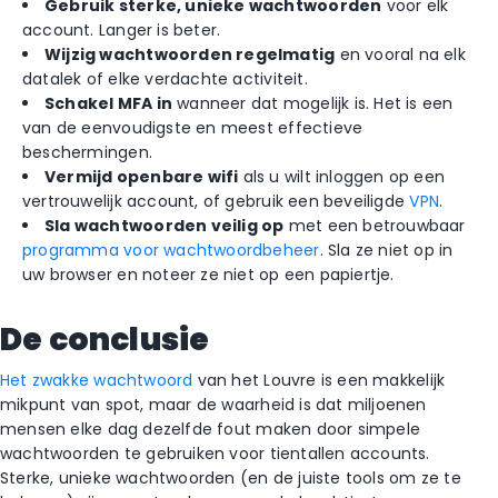
Gebruik sterke, unieke wachtwoorden
voor elk
account. Langer is beter.
Wijzig wachtwoorden regelmatig
en vooral na elk
datalek of elke verdachte activiteit.
Schakel MFA in
wanneer dat mogelijk is. Het is een
van de eenvoudigste en meest effectieve
beschermingen.
Vermijd openbare wifi
als u wilt inloggen op een
vertrouwelijk account, of gebruik een beveiligde
VPN
.
Sla wachtwoorden veilig op
met een betrouwbaar
programma voor wachtwoordbeheer
. Sla ze niet op in
uw browser en noteer ze niet op een papiertje.
De conclusie
Het zwakke wachtwoord
van het Louvre is een makkelijk
mikpunt van spot, maar de waarheid is dat miljoenen
mensen elke dag dezelfde fout maken door simpele
wachtwoorden te gebruiken voor tientallen accounts.
Sterke, unieke wachtwoorden (en de juiste tools om ze te