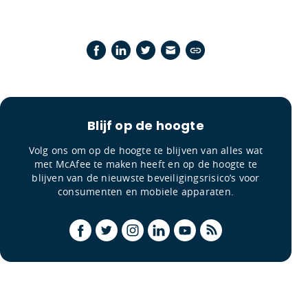
Blijf op de hoogte
Volg ons om op de hoogte te blijven van alles wat
met McAfee te maken heeft en op de hoogte te
blijven van de nieuwste beveiligingsrisico’s voor
consumenten en mobiele apparaten.