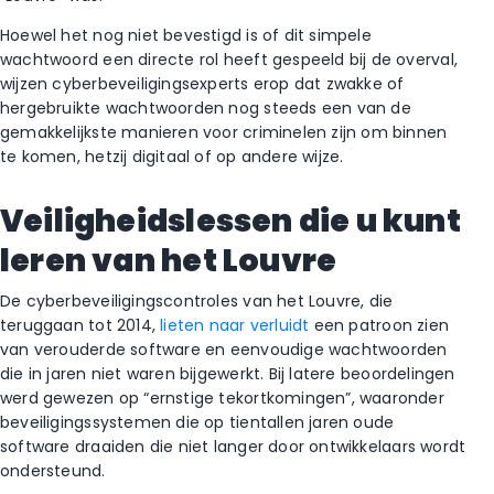
Hoewel het nog niet bevestigd is of dit simpele
wachtwoord een directe rol heeft gespeeld bij de overval,
wijzen cyberbeveiligingsexperts erop dat zwakke of
hergebruikte wachtwoorden nog steeds een van de
gemakkelijkste manieren voor criminelen zijn om binnen
te komen, hetzij digitaal of op andere wijze.
Veiligheidslessen die u kunt
leren van het Louvre
De cyberbeveiligingscontroles van het Louvre, die
teruggaan tot 2014,
lieten naar verluidt
een patroon zien
van verouderde software en eenvoudige wachtwoorden
die in jaren niet waren bijgewerkt. Bij latere beoordelingen
werd gewezen op “ernstige tekortkomingen”, waaronder
beveiligingssystemen die op tientallen jaren oude
software draaiden die niet langer door ontwikkelaars wordt
ondersteund.