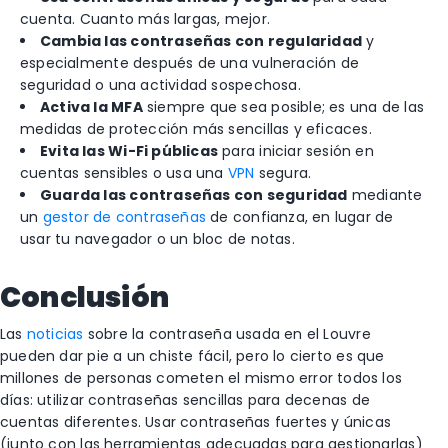
cuenta. Cuanto más largas, mejor.
Cambia las contraseñas con regularidad
y
especialmente después de una vulneración de
seguridad o una actividad sospechosa.
Activa la MFA
siempre que sea posible; es una de las
medidas de protección más sencillas y eficaces.
Evita las Wi-Fi públicas
para iniciar sesión en
cuentas sensibles o usa una
VPN
segura.
Guarda las contraseñas con seguridad
mediante
un
gestor de contraseñas
de confianza, en lugar de
usar tu navegador o un bloc de notas.
Conclusión
Las
noticias
sobre la contraseña usada en el Louvre
pueden dar pie a un chiste fácil, pero lo cierto es que
millones de personas cometen el mismo error todos los
días: utilizar contraseñas sencillas para decenas de
cuentas diferentes. Usar contraseñas fuertes y únicas
(junto con las herramientas adecuadas para gestionarlas)