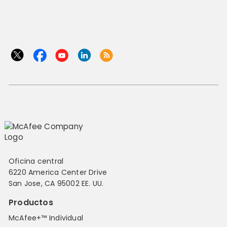
Oficina central
6220 America Center Drive
San Jose, CA 95002 EE. UU.
Productos
McAfee+™ Individual