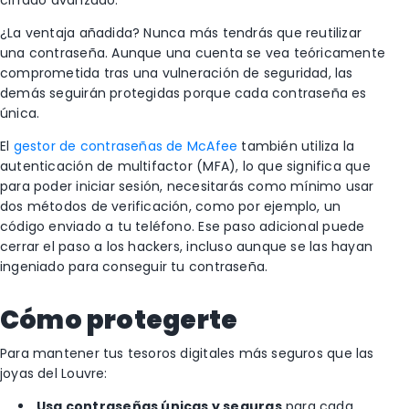
¿La ventaja añadida? Nunca más tendrás que reutilizar
una contraseña. Aunque una cuenta se vea teóricamente
comprometida tras una vulneración de seguridad, las
demás seguirán protegidas porque cada contraseña es
única.
El
gestor de contraseñas de McAfee
también utiliza la
autenticación de multifactor (MFA), lo que significa que
para poder iniciar sesión, necesitarás como mínimo usar
dos métodos de verificación, como por ejemplo, un
código enviado a tu teléfono. Ese paso adicional puede
cerrar el paso a los hackers, incluso aunque se las hayan
ingeniado para conseguir tu contraseña.
Cómo protegerte
Para mantener tus tesoros digitales más seguros que las
joyas del Louvre:
Usa contraseñas únicas y seguras
para cada