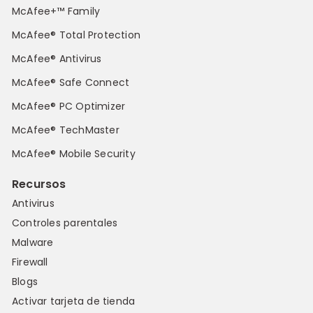
McAfee+™ Family
McAfee® Total Protection
McAfee® Antivirus
McAfee® Safe Connect
McAfee® PC Optimizer
McAfee® TechMaster
McAfee® Mobile Security
Recursos
Antivirus
Controles parentales
Malware
Firewall
Blogs
Activar tarjeta de tienda