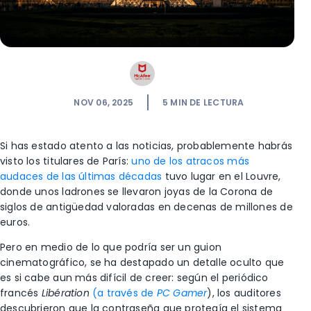
NOV 06, 2025
5
MIN DE LECTURA
Si has estado atento a las noticias, probablemente habrás
visto los titulares de París:
uno de los atracos más
audaces de las últimas décadas
tuvo lugar en el Louvre,
donde unos ladrones se llevaron joyas de la Corona de
siglos de antigüedad valoradas en decenas de millones de
euros.
Pero en medio de lo que podría ser un guion
cinematográfico, se ha destapado un detalle oculto que
es si cabe aun más difícil de creer: según el periódico
francés
Libération
(a través de
PC Gamer
), los auditores
descubrieron que la contraseña que protegía el sistema