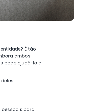
dentidade? É tão
 Embora ambos
as pode ajudá-lo a
deles.
 pessoais para