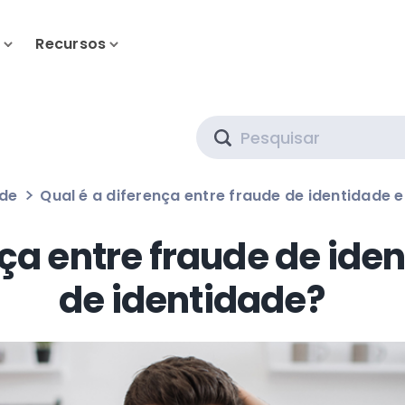
s
Recursos
Search
ade
Qual é a diferença entre fraude de identidade 
nça entre fraude de ide
de identidade?