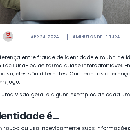
APR 24, 2024
4
MINUTOS DE LEITURA
ferença entre fraude de identidade e roubo de i
o fácil usá-los de forma quase intercambiável.
olso, eles são diferentes. Conhecer as diferenç
em jogo.
ma visão geral e alguns exemplos de cada um 
dentidade é…
 rouba ou usa indevidamente suas informações