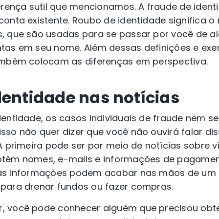
erença sutil que mencionamos. A fraude de ident
onta existente. Roubo de identidade significa o
, que são usadas para se passar por você de a
ntas em seu nome.
Além dessas definições e exe
ambém colocam as diferenças em perspectiva.
dentidade nas notícias
dentidade, os casos individuais de fraude nem
so não quer dizer que você não ouvirá falar dis
A primeira pode ser por meio de notícias sobre 
btêm nomes, e-mails e informações de pagame
s informações podem acabar nas mãos de um 
para drenar fundos ou fazer compras.
, você pode conhecer alguém que precisou obt