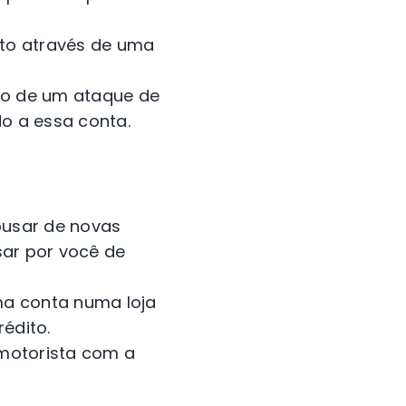
to através de uma
io de um ataque de
o a essa conta.
busar de novas
ar por você de
ma conta numa loja
rédito.
 motorista com a