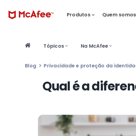
Produtos
Quem somo
Tópicos
Na McAfee
Blog
Privacidade e proteção da identid
Qual é a difere