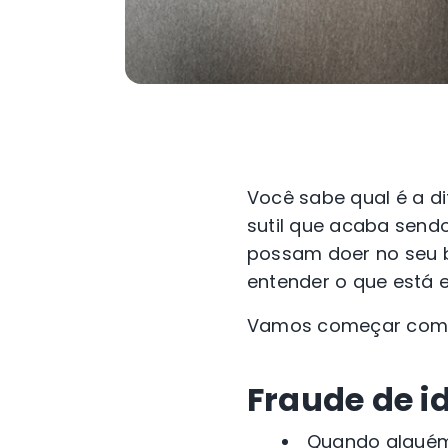
Você sabe qual é a di
sutil que acaba send
possam doer no seu b
entender o que está 
Vamos começar com u
Fraude de i
Quando alguém