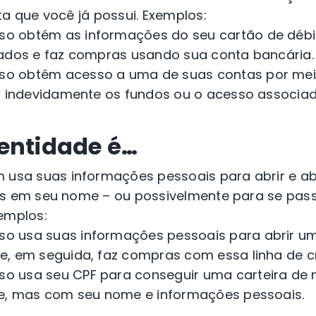
ta que você já possui.
Exemplos:
so obtém as informações do seu cartão de débi
ados e faz compras usando sua conta bancária.
so obtém acesso a uma de suas contas por me
a indevidamente os fundos ou o acesso associad
entidade é…
usa suas informações pessoais para abrir e a
os em seu nome – ou possivelmente para se pass
emplos:
so usa suas informações pessoais para abrir u
, em seguida, faz compras com essa linha de c
so usa seu CPF para conseguir uma carteira de
e, mas com seu nome e informações pessoais.