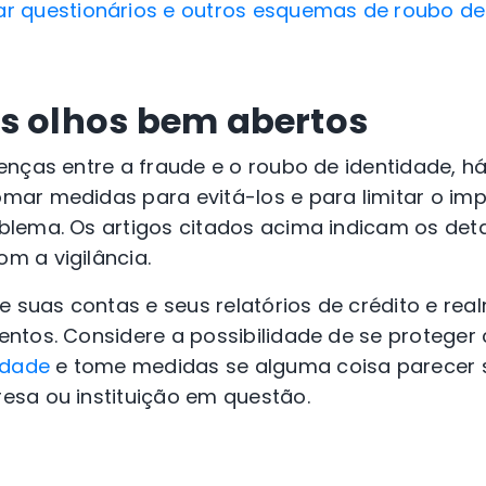
ar questionários e outros esquemas de roubo de
s olhos bem abertos
nças entre a fraude e o roubo de identidade, h
ar medidas para evitá-los e para limitar o imp
oblema.
Os artigos citados acima indicam os det
 a vigilância.
e suas contas e seus relatórios de crédito e re
ntos. Considere a possibilidade de se protege
tidade
e tome medidas se alguma coisa parecer 
sa ou instituição em questão.