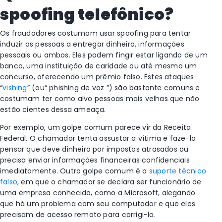
spoofing telefônico?
Os fraudadores costumam usar spoofing para tentar
induzir as pessoas a entregar dinheiro, informações
pessoais ou ambos. Eles podem fingir estar ligando de um
banco, uma instituição de caridade ou até mesmo um
concurso, oferecendo um prêmio falso. Estes ataques
“
vishing
” (ou“ phishing de voz ”) são bastante comuns e
costumam ter como alvo pessoas mais velhas que não
estão cientes dessa ameaça.
Por exemplo, um golpe comum parece vir da Receita
Federal. O chamador tenta assustar a vítima e faze-la
pensar que deve dinheiro por impostos atrasados ou
precisa enviar informações financeiras confidenciais
imediatamente. Outro golpe comum é o
suporte técnico
falso
, em que o chamador se declara ser funcionário de
uma empresa conhecida, como a Microsoft, alegando
que há um problema com seu computador e que eles
precisam de acesso remoto para corrigi-lo.