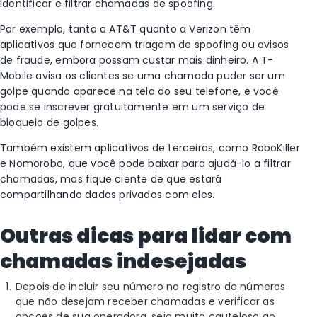
identificar e filtrar chamadas de spoofing.
Por exemplo, tanto a AT&T quanto a Verizon têm
aplicativos que fornecem triagem de spoofing ou avisos
de fraude, embora possam custar mais dinheiro. A T-
Mobile avisa os clientes se uma chamada puder ser um
golpe quando aparece na tela do seu telefone, e você
pode se inscrever gratuitamente em um serviço de
bloqueio de golpes.
Também existem aplicativos de terceiros, como RoboKiller
e Nomorobo, que você pode baixar para ajudá-lo a filtrar
chamadas, mas fique ciente de que estará
compartilhando dados privados com eles.
Outras dicas para lidar com
chamadas indesejadas
Depois de incluir seu número no registro de números
que não desejam receber chamadas e verificar as
opções de sua operadora, seja muito cauteloso ao