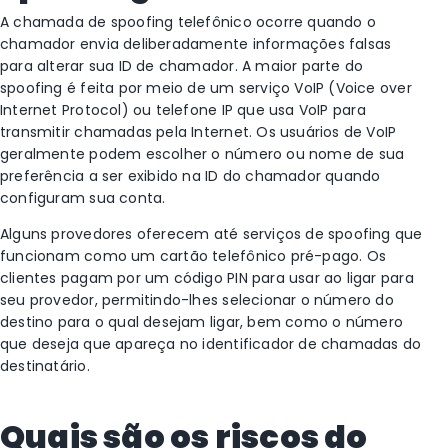
A chamada de spoofing telefônico ocorre quando o
chamador envia deliberadamente informações falsas
para alterar sua ID de chamador. A maior parte do
spoofing é feita por meio de um serviço VoIP (Voice over
Internet Protocol) ou telefone IP que usa VoIP para
transmitir chamadas pela Internet. Os usuários de VoIP
geralmente podem escolher o número ou nome de sua
preferência a ser exibido na ID do chamador quando
configuram sua conta.
Alguns provedores oferecem até serviços de spoofing que
funcionam como um cartão telefônico pré-pago. Os
clientes pagam por um código PIN para usar ao ligar para
seu provedor, permitindo-lhes selecionar o número do
destino para o qual desejam ligar, bem como o número
que deseja que apareça no identificador de chamadas do
destinatário.
Quais são os riscos do