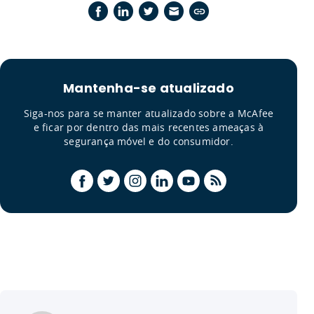
Mantenha-se atualizado
Siga-nos para se manter atualizado sobre a McAfee
e ficar por dentro das mais recentes ameaças à
segurança móvel e do consumidor.