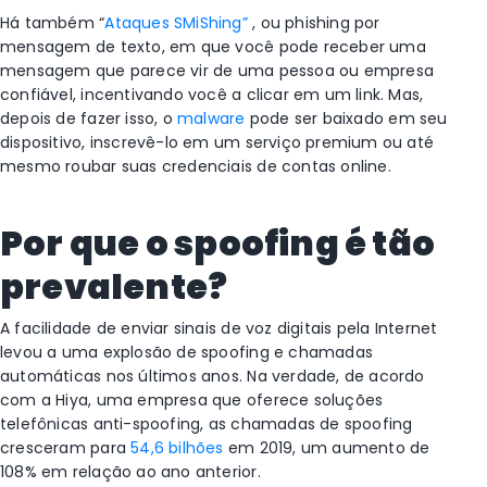
Há também “
Ataques SMiShing”
, ou phishing por
mensagem de texto, em que você pode receber uma
mensagem que parece vir de uma pessoa ou empresa
confiável, incentivando você a clicar em um link. Mas,
depois de fazer isso, o
malware
pode ser baixado em seu
dispositivo, inscrevê-lo em um serviço premium ou até
mesmo roubar suas credenciais de contas online.
Por que o spoofing é tão
prevalente?
A facilidade de enviar sinais de voz digitais pela Internet
levou a uma explosão de spoofing e chamadas
automáticas nos últimos anos. Na verdade, de acordo
com a Hiya, uma empresa que oferece soluções
telefônicas anti-spoofing, as chamadas de spoofing
cresceram para
54,6 bilhões
em 2019, um aumento de
108% em relação ao ano anterior.