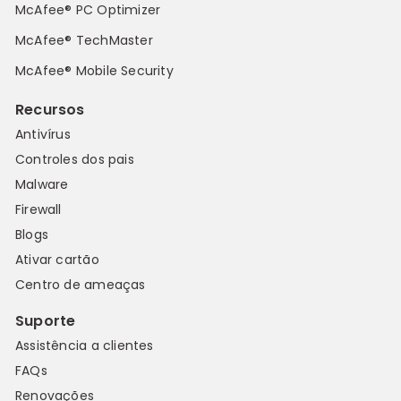
McAfee® PC Optimizer
McAfee® TechMaster
McAfee® Mobile Security
Recursos
Antivírus
Controles dos pais
Malware
Firewall
Blogs
Ativar cartão
Centro de ameaças
Suporte
Assistência a clientes
FAQs
Renovações