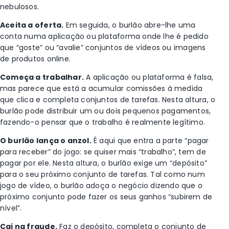
nebulosos.
Aceita a oferta.
Em seguida, o burlão abre-lhe uma
conta numa aplicação ou plataforma onde lhe é pedido
que “goste” ou “avalie” conjuntos de vídeos ou imagens
de produtos online.
Começa a trabalhar.
A aplicação ou plataforma é falsa,
mas parece que está a acumular comissões à medida
que clica e completa conjuntos de tarefas. Nesta altura, o
burlão pode distribuir um ou dois pequenos pagamentos,
fazendo-o pensar que o trabalho é realmente legítimo.
O burlão lança o anzol.
É aqui que entra a parte “pagar
para receber” do jogo: se quiser mais “trabalho”, tem de
pagar por ele. Nesta altura, o burlão exige um “depósito”
para o seu próximo conjunto de tarefas. Tal como num
jogo de vídeo, o burlão adoça o negócio dizendo que o
próximo conjunto pode fazer os seus ganhos “subirem de
nível”.
Cai na fraude.
Faz o depósito, completa o conjunto de