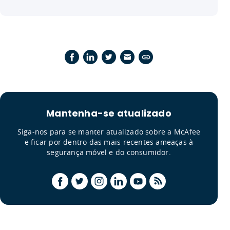
Mantenha-se atualizado
Siga-nos para se manter atualizado sobre a McAfee
e ficar por dentro das mais recentes ameaças à
segurança móvel e do consumidor.