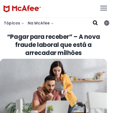
Tópicos
Na McAfee
“Pagar para receber” – A nova
fraude laboral que está a
arrecadar milhões