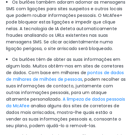
Os burlões também adoram adornar as mensagens
SMS com ligações para sites suspeitos e outros locais
que podem roubar informações pessoais. O McAfee+
pode bloquear estas ligações e impedir que clique
nelas. A tecnologia de IA deteta automaticamente
fraudes analisando os URLs existentes nas suas
mensagens SMS. Se clicar acidentalmente numa
ligação perigosa, o site arriscado será bloqueado.
Os burlões têm de obter as suas informações em
algum lado. Muitos obtêm-nas em sites de corretores
de dados.
Com base em milhares de
pontos de dados
de milhares de milhões de pessoas
, podem recolher as
suas informações de contacto, juntamente com
outras informações pessoais, para um ataque
altamente personalizado.
A limpeza de dados pessoais
da McAfee
analisa alguns dos sites de corretores de
dados mais arriscados
, mostra-lhe quais estão a
vender as suas informações pessoais
e, consoante o
seu plano, podem ajudá-lo a removê-las.