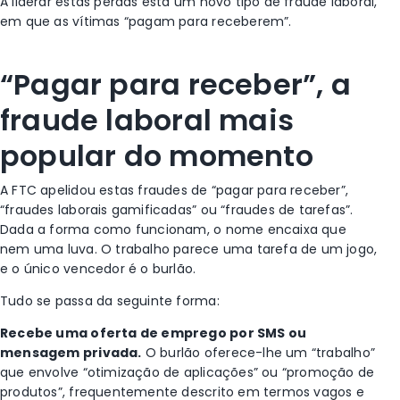
A liderar estas perdas está um novo tipo de fraude laboral,
em que as vítimas “pagam para receberem”.
“Pagar para receber”, a
fraude laboral mais
popular do momento
A FTC apelidou estas fraudes de “pagar para receber”,
“fraudes laborais gamificadas” ou “fraudes de tarefas”.
Dada a forma como funcionam, o nome encaixa que
nem uma luva. O trabalho parece uma tarefa de um jogo,
e o único vencedor é o burlão.
Tudo se passa da seguinte forma:
Recebe uma oferta de emprego por SMS ou
mensagem privada.
O burlão oferece-lhe um “trabalho”
que envolve “otimização de aplicações” ou “promoção de
produtos”, frequentemente descrito em termos vagos e