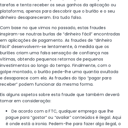
tarefas e tenta receber os seus ganhos da aplicação ou
plataforma, apenas para descobrir que o burlão e o seu
dinheiro desapareceram. Era tudo falso.
Com base no que vimos no passado, estas fraudes
inspiram-se noutras burlas de “dinheiro fácil” encontradas
em aplicações de pagamento. As fraudes de “dinheiro
fácil” desenvolvem-se lentamente, à medida que os
burlões criam uma falsa sensação de confiança nas
vítimas, obtendo pequenos retornos de pequenos
investimentos ao longo do tempo. Finalmente, com o
golpe montado, o burlão pede-lhe uma quantia avultada
e desaparece com ela. As fraudes do tipo “pagar para
receber” podem funcionar da mesma forma.
Eis alguns aspetos sobre esta fraude que também deverá
tomar em consideração:
De acordo com a FTC, qualquer emprego que lhe
pague para “gostar” ou “avaliar” conteúdos é ilegal. Aqui
é onde está a ironia. Pedem-lhe para fazer algo ilegal, o