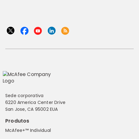
Sede corporativa
6220 America Center Drive
San Jose, CA 95002 EUA
Produtos
McAfee+™ Individual