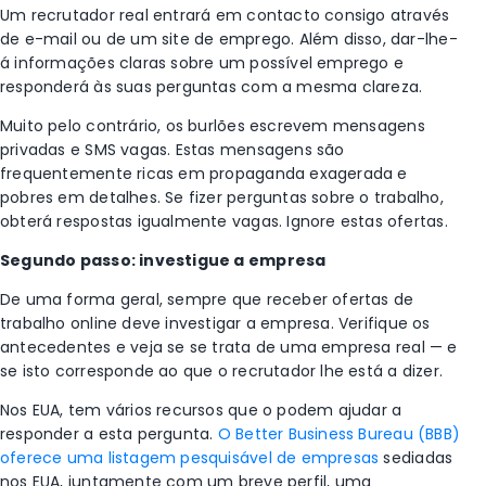
Um recrutador real entrará em contacto consigo através
de e-mail ou de um site de emprego. Além disso, dar-lhe-
á informações claras sobre um possível emprego e
responderá às suas perguntas com a mesma clareza.
Muito pelo contrário, os burlões escrevem mensagens
privadas e SMS vagas. Estas mensagens são
frequentemente ricas em propaganda exagerada e
pobres em detalhes. Se fizer perguntas sobre o trabalho,
obterá respostas igualmente vagas. Ignore estas ofertas.
Segundo passo: investigue a empresa
De uma forma geral, sempre que receber ofertas de
trabalho online deve investigar a empresa. Verifique os
antecedentes e veja se se trata de uma empresa real — e
se isto corresponde ao que o recrutador lhe está a dizer.
Nos EUA, tem vários recursos que o podem ajudar a
responder a esta pergunta.
O Better Business Bureau (BBB)
oferece uma listagem pesquisável de empresas
sediadas
nos EUA, juntamente com um breve perfil, uma