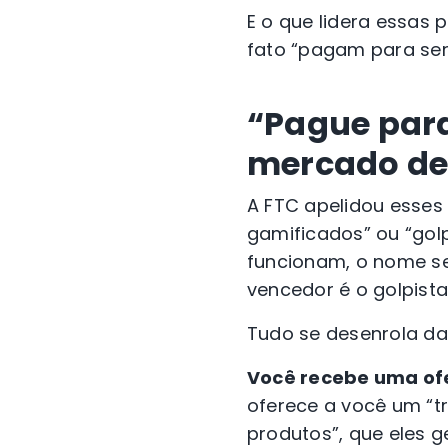
E o que lidera essas
fato “pagam para se
“Pague para
mercado de
A FTC apelidou esses
gamificados” ou “gol
funcionam, o nome se
vencedor é o golpist
Tudo se desenrola da
Você recebe uma of
oferece a você um “t
produtos”, que eles 