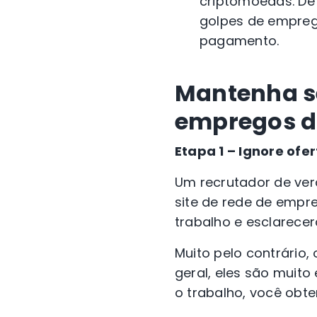
criptomoedas. De
golpes de empreg
pagamento.
Mantenha se
empregos d
Etapa 1 – Ignore ofe
Um recrutador de ver
site de rede de empre
trabalho e esclarece
Muito pelo contrário
geral, eles são muito
o trabalho, você obte