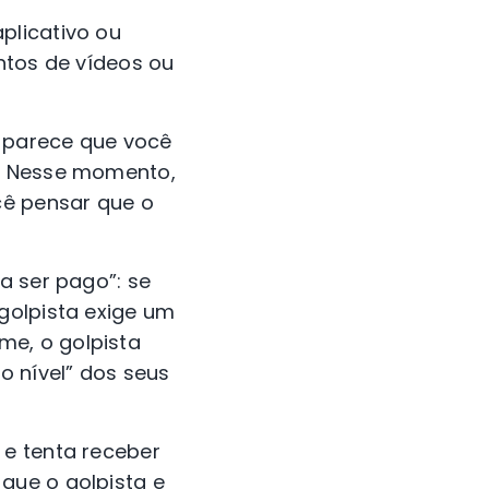
plicativo ou
ntos de vídeos ou
s parece que você
s. Nesse momento,
cê pensar que o
a ser pago”: se
golpista exige um
me, o golpista
 nível” dos seus
 e tenta receber
que o golpista e