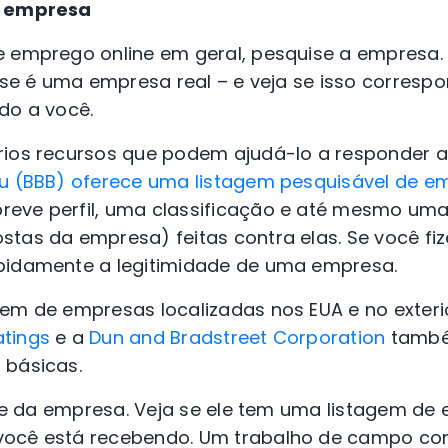
a empresa
e emprego online em geral, pesquise a empresa. 
a se é uma empresa real – e veja se isso corresp
do a você.
rios recursos que podem ajudá-lo a responder 
au (BBB) oferece uma listagem pesquisável de e
eve perfil, uma classificação e até mesmo uma 
stas da empresa) feitas contra elas. Se você fi
pidamente a legitimidade de uma empresa.
gem de empresas localizadas nos EUA e no exteri
atings
e a
Dun and Bradstreet Corporation
tamb
 básicas.
site da empresa. Veja se ele tem uma listagem d
você está recebendo. Um trabalho de campo c