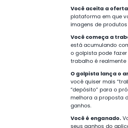
Você aceita a oferta
plataforma em que voc
imagens de produtos
Você começa a trab
está acumulando comi
o golpista pode faze
trabalho é realmente 
O golpista lança o a
você quiser mais “tra
“depósito” para o pr
melhora a proposta d
ganhos.
Você é enganado.
Vo
seus ganhos do aplic