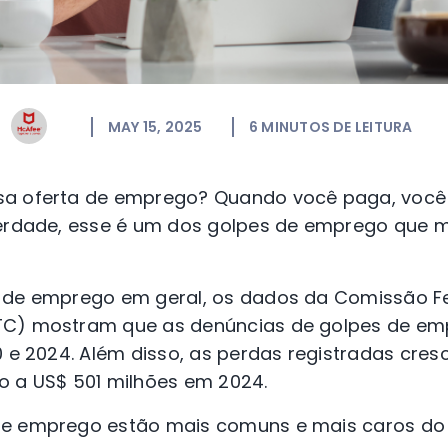
MAY 15, 2025
6
MINUTOS DE LEITURA
sa oferta de emprego? Quando você paga, você 
verdade, esse é um dos golpes de emprego que 
 de emprego em geral, os dados da Comissão F
TC) mostram que as denúncias de golpes de e
0 e 2024. Além disso, as perdas registradas cre
o a US$ 501 milhões em 2024.
de emprego estão mais comuns e mais caros do