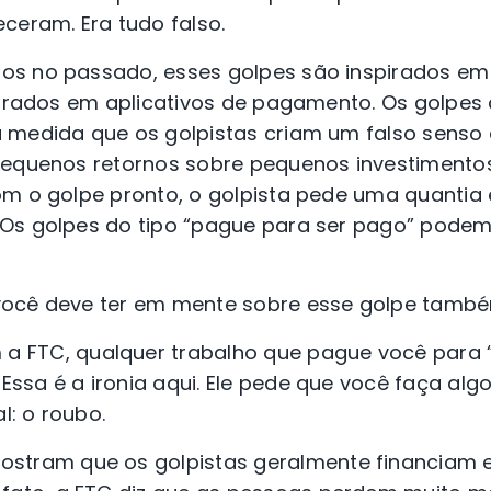
eceram. Era tudo falso.
s no passado, esses golpes são inspirados em
ntrados em aplicativos de pagamento. Os golpes d
 medida que os golpistas criam um falso senso
pequenos retornos sobre pequenos investimento
om o golpe pronto, o golpista pede uma quantia
Os golpes do tipo “pague para ser pago” podem
você deve ter em mente sobre esse golpe tamb
a FTC, qualquer trabalho que pague você para “cu
 Essa é a ironia aqui. Ele pede que você faça algo 
al: o roubo.
mostram que os golpistas geralmente financiam