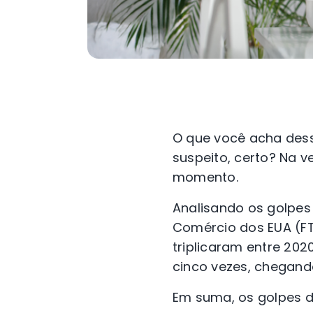
O que você acha des
suspeito, certo? Na 
momento.
Analisando os golpes
Comércio dos EUA (F
triplicaram entre 202
cinco vezes, chegand
Em suma, os golpes 