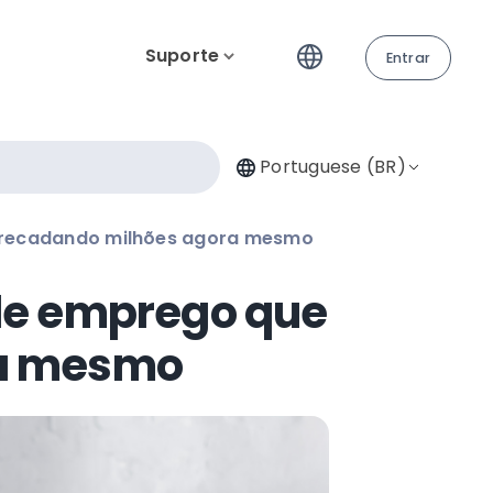
Suporte
Entrar
Portuguese (BR)
arrecadando milhões agora mesmo
 de emprego que
ra mesmo