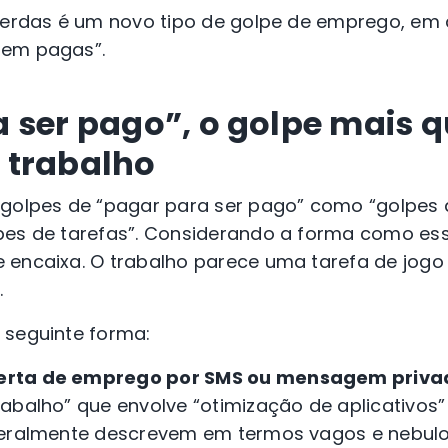
 perdas é um novo tipo de golpe de emprego, em 
rem pagas”.
 ser pago”, o golpe mais 
 trabalho
 golpes de “pagar para ser pago” como “golpes
pes de tarefas”. Considerando a forma como es
 encaixa. O trabalho parece uma tarefa de jogo 
a.
 seguinte forma:
erta de emprego por SMS ou mensagem priva
rabalho” que envolve “otimização de aplicativo
geralmente descrevem em termos vagos e nebulo