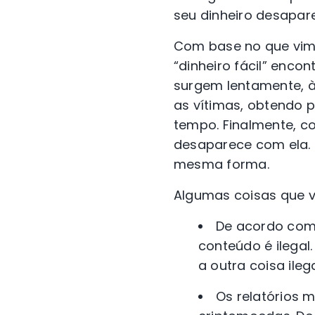
seu dinheiro desapar
Com base no que vimo
“dinheiro fácil” enco
surgem lentamente, à
as vítimas, obtendo 
tempo. Finalmente, c
desaparece com ela. 
mesma forma.
Algumas coisas que 
De acordo com 
conteúdo é ilegal.
a outra coisa ileg
Os relatórios 