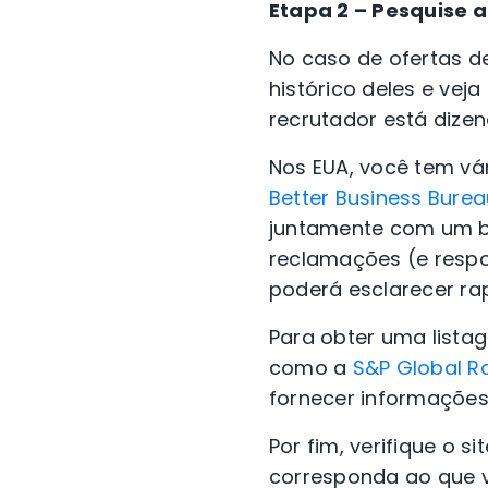
Etapa 2 – Pesquise 
No caso de ofertas d
histórico deles e vej
recrutador está dizen
Nos EUA, você tem vá
Better Business Bure
juntamente com um br
reclamações (e respo
poderá esclarecer ra
Para obter uma lista
como a
S&P Global R
fornecer informações
Por fim, verifique o 
corresponda ao que 