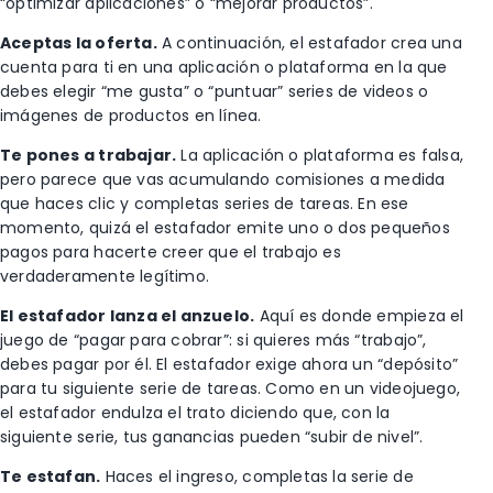
“optimizar aplicaciones” o “mejorar productos”.
Aceptas la oferta.
A continuación, el estafador crea una
cuenta para ti en una aplicación o plataforma en la que
debes elegir “me gusta” o “puntuar” series de videos o
imágenes de productos en línea.
Te pones a trabajar.
La aplicación o plataforma es falsa,
pero parece que vas acumulando comisiones a medida
que haces clic y completas series de tareas. En ese
momento, quizá el estafador emite uno o dos pequeños
pagos para hacerte creer que el trabajo es
verdaderamente legítimo.
El estafador lanza el anzuelo.
Aquí es donde empieza el
juego de “pagar para cobrar”: si quieres más “trabajo”,
debes pagar por él. El estafador exige ahora un “depósito”
para tu siguiente serie de tareas. Como en un videojuego,
el estafador endulza el trato diciendo que, con la
siguiente serie, tus ganancias pueden “subir de nivel”.
Te estafan.
Haces el ingreso, completas la serie de