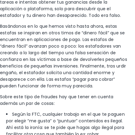
tareas e intentas obtener tus ganancias desde la
aplicación o plataforma, solo para descubrir que el
estafador y tu dinero han desaparecido. Todo era falso.
Basándonos en lo que hemos visto hasta ahora, estas
estafas se inspiran en otros timos de “dinero fácil” que se
encuentran en aplicaciones de pago. Las estafas de
“dinero fácil” avanzan poco a poco: los estafadores van
creando a lo largo del tiempo una falsa sensación de
confianza en las víctimas a base de devolverles pequeños
beneficios de pequeñas inversiones. Finalmente, tras urdir
engaño, el estafador solicita una cantidad enorme y
desaparece con ella. Las estafas “pagar para cobrar”
pueden funcionar de forma muy parecida.
Sobre este tipo de fraudes hay que tener en cuenta
además un par de cosas:
Según la FTC, cualquier trabajo en el que te paguen
por elegir “me gusta” o “puntuar” contenidos es ilegal.
Ahí está la ironía: se te pide que hagas algo ilegal para
facilitar otra cosa que también lo es: robar.