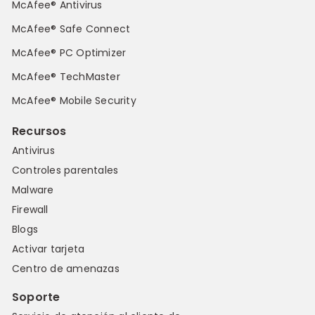
McAfee® Antivirus
McAfee® Safe Connect
McAfee® PC Optimizer
McAfee® TechMaster
McAfee® Mobile Security
Recursos
Antivirus
Controles parentales
Malware
Firewall
Blogs
Activar tarjeta
Centro de amenazas
Soporte