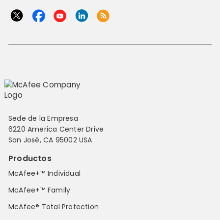
Sede de la Empresa
6220 America Center Drive
San José, CA 95002 USA
Productos
McAfee+™ Individual
McAfee+™ Family
McAfee® Total Protection