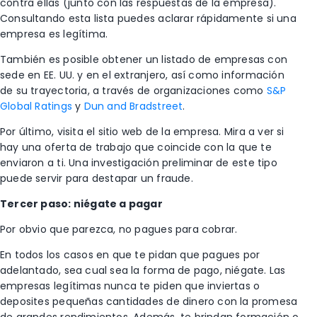
contra ellas (junto con las respuestas de la empresa).
Consultando esta lista puedes aclarar rápidamente si una
empresa es legítima.
También es posible obtener un listado de empresas con
sede en EE. UU. y en el extranjero, así como información
de su trayectoria, a través de organizaciones como
S&P
Global Ratings
y
Dun and Bradstreet
.
Por último, visita el sitio web de la empresa. Mira a ver si
hay una oferta de trabajo que coincide con la que te
enviaron a ti. Una investigación preliminar de este tipo
puede servir para destapar un fraude.
Tercer paso: niégate a pagar
Por obvio que parezca, no pagues para cobrar.
En todos los casos en que te pidan que pagues por
adelantado, sea cual sea la forma de pago, niégate. Las
empresas legítimas nunca te piden que inviertas o
deposites pequeñas cantidades de dinero con la promesa
de grandes rendimientos. Además, te brindan formación o