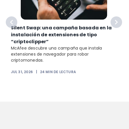
Silent Swap: una campaña basada en la
instalación de extensiones de tipo
“criptoclipper”
McAfee descubre una campaña que instala
extensiones de navegador para robar
criptomonedas.
JUL 31, 2026
|
24
MIN DE LECTURA