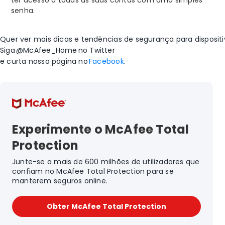
ter acesso a todas as suas contas com uma simples
senha.
Quer ver mais dicas e tendências de segurança para disposit
Siga
@McAfee
_Home
no Twitter
e curta nossa página no
Facebook
.
Experimente o McAfee Total
Protection
Junte-se a mais de 600 milhões de utilizadores que
confiam no McAfee Total Protection para se
manterem seguros on​​line.
Obter McAfee Total Protection