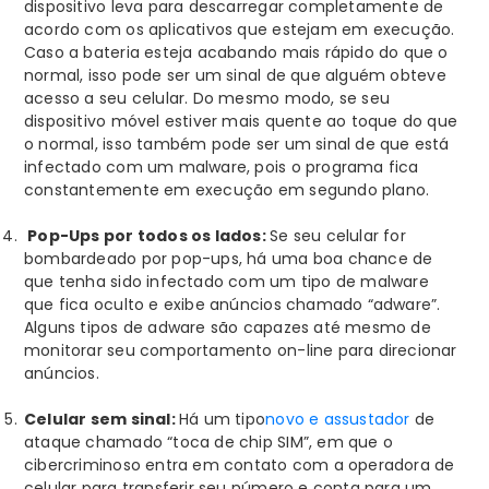
dispositivo leva para descarregar completamente de
acordo com os aplicativos que estejam em execução.
Caso a bateria esteja acabando mais rápido do que o
normal, isso pode ser um sinal de que alguém obteve
acesso a seu celular. Do mesmo modo, se seu
dispositivo móvel estiver mais quente ao toque do que
o normal, isso também pode ser um sinal de que está
infectado com um malware, pois o programa fica
constantemente em execução em segundo plano.
Pop-Ups por todos os lados:
Se seu celular for
bombardeado por pop-ups, há uma boa chance de
que tenha sido infectado com um tipo de malware
que fica oculto e exibe anúncios chamado “adware”.
Alguns tipos de adware são capazes até mesmo de
monitorar seu comportamento on-line para direcionar
anúncios.
Celular sem sinal:
Há um tipo
novo e assustador
de
ataque chamado “toca de chip SIM”, em que o
cibercriminoso entra em contato com a operadora de
celular para transferir seu número e conta para um