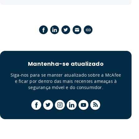
Mantenha-se atualizado
Siga-nos para se manter atualizado sobre a McAfee
e ficar por dentro das mais recentes ameaças à
segurança móvel e do consumidor.