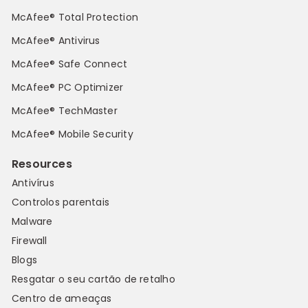
McAfee® Total Protection
McAfee® Antivirus
McAfee® Safe Connect
McAfee® PC Optimizer
McAfee® TechMaster
McAfee® Mobile Security
Resources
Antivírus
Controlos parentais
Malware
Firewall
Blogs
Resgatar o seu cartão de retalho
Centro de ameaças