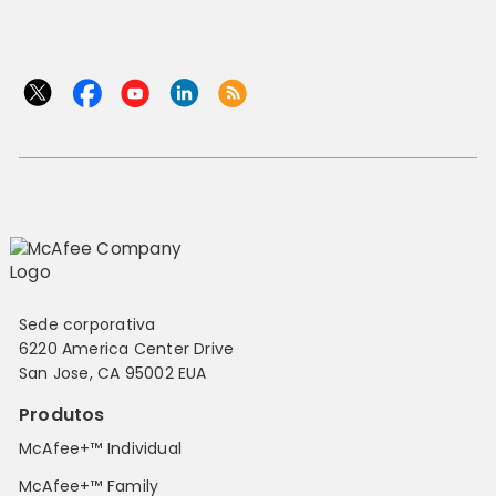
Sede corporativa
6220 America Center Drive
San Jose, CA 95002 EUA
Produtos
McAfee+™ Individual
McAfee+™ Family