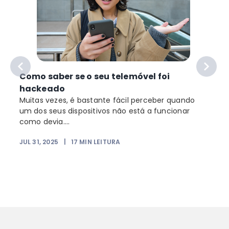
Como saber se o seu telemóvel foi
hackeado
Muitas vezes, é bastante fácil perceber quando
um dos seus dispositivos não está a funcionar
como devia....
JUL 31, 2025
|
17
MIN LEITURA