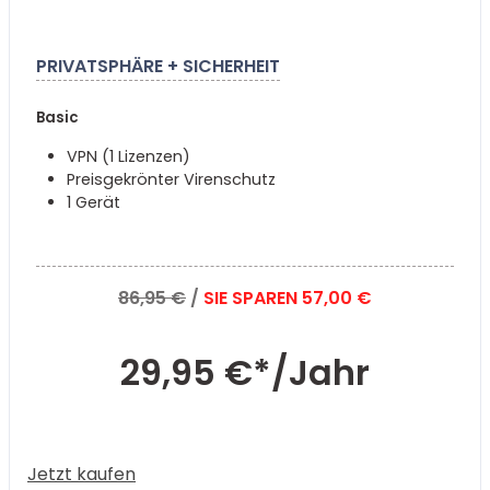
PRIVATSPHÄRE + SICHERHEIT
Basic
VPN (1 Lizenzen)
Preisgekrönter Virenschutz
1 Gerät
86,95 €
/
SIE SPAREN 57,00 €
29,95 €*
/Jahr
Jetzt kaufen