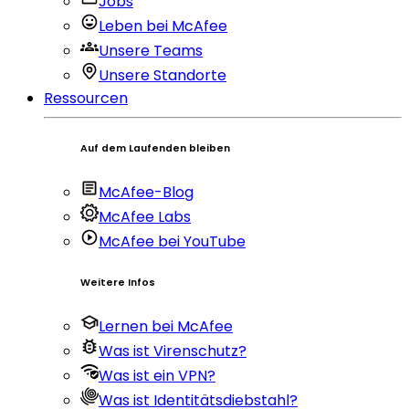
Jobs
Leben bei McAfee
Unsere Teams
Unsere Standorte
Ressourcen
Auf dem Laufenden bleiben
McAfee-Blog
McAfee Labs
McAfee bei YouTube
Weitere Infos
Lernen bei McAfee
Was ist Virenschutz?
Was ist ein VPN?
Was ist Identitätsdiebstahl?