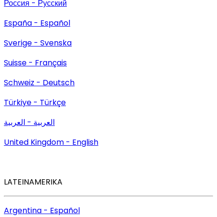
Россия - Русский
España - Español
Sverige - Svenska
Suisse - Français
Schweiz - Deutsch
Türkiye - Türkçe
العربية - العربية
United Kingdom - English
LATEINAMERIKA
Argentina - Español