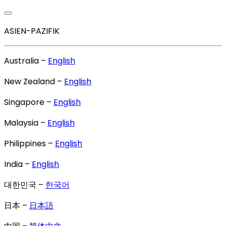
ASIEN-PAZIFIK
Australia –
English
New Zealand –
English
Singapore –
English
Malaysia –
English
Philippines –
English
India –
English
대한민국 –
한국어
日本 –
日本語