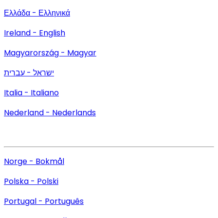
Ελλάδα - Ελληνικά
Ireland - English
Magyarország - Magyar
ישראל - עברית
Italia - Italiano
Nederland - Nederlands
Norge - Bokmål
Polska - Polski
Portugal - Português