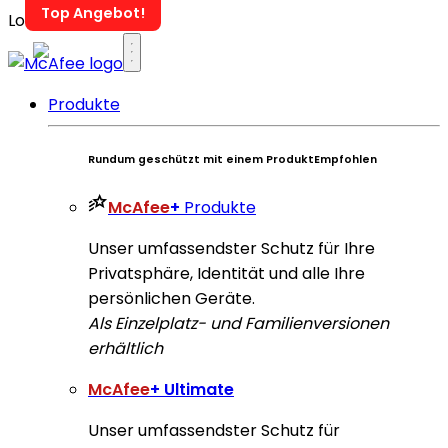
Loading...
Produkte
Rundum geschützt mit einem Produkt
Empfohlen
McAfee
+
Produkte
Unser umfassendster Schutz für Ihre
Privatsphäre, Identität und alle Ihre
persönlichen Geräte.
Als Einzelplatz- und Familienversionen
erhältlich
McAfee
+ Ultimate
Unser umfassendster Schutz für