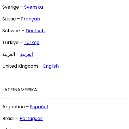
Sverige –
Svenska
Suisse –
Français
Schweiz –
Deutsch
Türkiye –
Türkçe
العربية
– العربية
United Kingdom –
English
LATEINAMERIKA
Argentina –
Español
Brasil –
Português