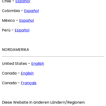
Chile –
Español
Colombia –
Español
México –
Español
Perú –
Español
NORDAMERIKA
United States –
English
Canada –
English
Canada –
Français
Diese Website in anderen Ländern/Regionen: