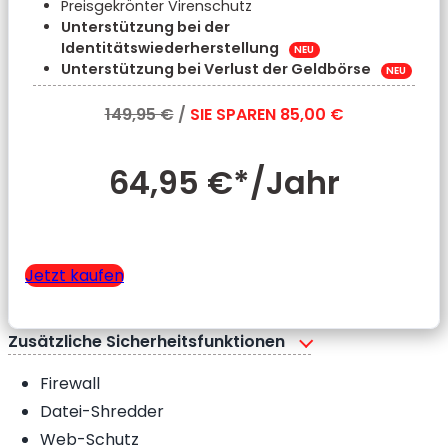
Preisgekrönter Virenschutz
Unterstützung bei der
Identitätswiederherstellung
NEU
Unterstützung bei Verlust der Geldbörse
NEU
149,95 €
/
SIE SPAREN 85,00 €
64,95 €*
/Jahr
Jetzt kaufen
Zusätzliche Sicherheitsfunktionen
Firewall
Datei-Shredder
Web-Schutz