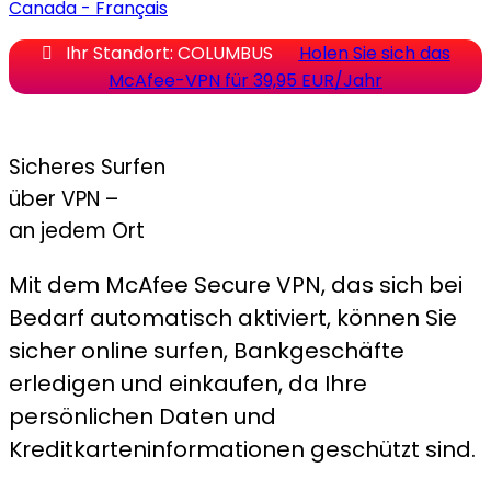
Canada - Français

Ihr Standort: COLUMBUS
Holen Sie sich das
McAfee-VPN für 39,95 EUR/Jahr
Sicheres Surfen
über VPN –
an jedem Ort
Mit dem McAfee Secure VPN, das sich bei
Bedarf automatisch aktiviert, können Sie
sicher online surfen, Bankgeschäfte
erledigen und einkaufen, da Ihre
persönlichen Daten und
Kreditkarteninformationen geschützt sind.