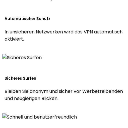
Automatischer Schutz
In unsicheren Netzwerken wird das VPN automatisch
aktiviert.
Sicheres Surfen
Bleiben Sie anonym und sicher vor Werbetreibenden
und neugierigen Blicken.