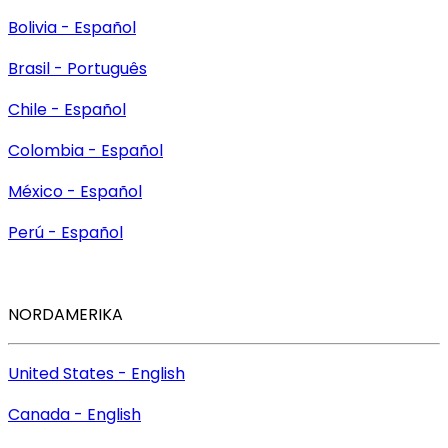
Bolivia - Español
Brasil - Português
Chile - Español
Colombia - Español
México - Español
Perú - Español
NORDAMERIKA
United States - English
Canada - English