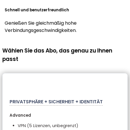
Schnell und benutzerfreund­­­lich
Genießen Sie gleichmäßig hohe
Verbindungsgeschwin­digkeiten.
Wählen Sie das Abo, das
genau zu Ihnen
passt
PRIVATSPHÄRE + SICHERHEIT + IDENTITÄT
Advanced
VPN (5 Lizenzen, unbegrenzt)