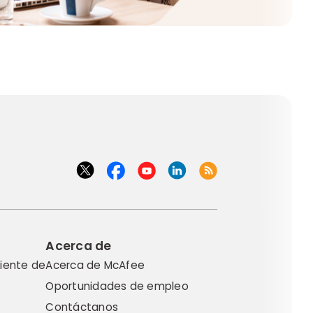
Acerca de
liente de
Acerca de McAfee
Oportunidades de empleo
Contáctanos