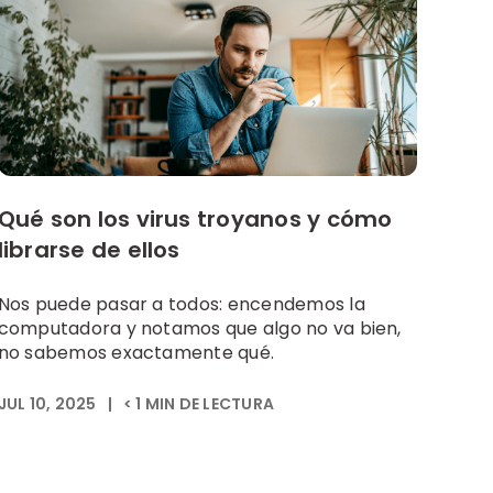
Qué son los virus troyanos y cómo
librarse de ellos
Nos puede pasar a todos: encendemos la
computadora y notamos que algo no va bien,
no sabemos exactamente qué.
JUL 10, 2025
|
< 1
MIN DE LECTURA