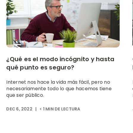
¿Qué es el modo incógnito y hasta
qué punto es seguro?
Internet nos hace la vida más fácil, pero no
necesariamente todo lo que hacemos tiene
que ser público.
DEC 6, 2022
|
< 1
MIN DE LECTURA