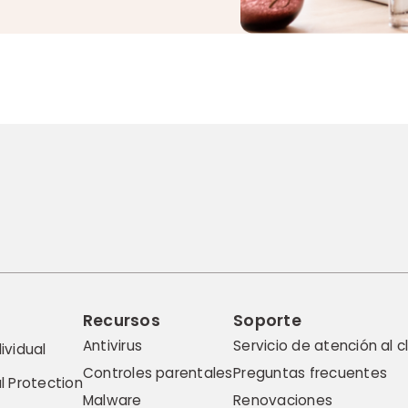
Recursos
Soporte
Antivirus
Servicio de atención al c
ividual
Controles parentales
Preguntas frecuentes
l Protection
Malware
Renovaciones