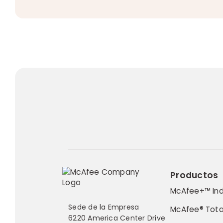
Productos
McAfee+™ Ind
Sede de la Empresa
McAfee® Tota
6220 America Center Drive