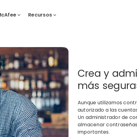
McAfee
Recursos
Crea y admi
más segura
Aunque utilizamos cont
autorizado a las cuent
Un administrador de con
almacenar contraseñas 
importantes.