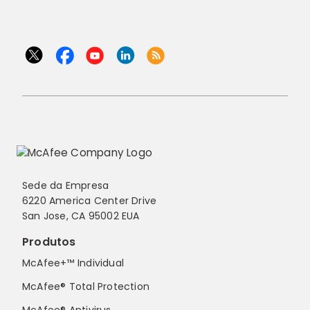
Sede da Empresa
6220 America Center Drive
San Jose, CA 95002 EUA
Produtos
McAfee+™ Individual
McAfee® Total Protection