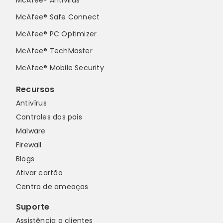
McAfee® Antivirus
McAfee® Safe Connect
McAfee® PC Optimizer
McAfee® TechMaster
McAfee® Mobile Security
Recursos
Antivírus
Controles dos pais
Malware
Firewall
Blogs
Ativar cartão
Centro de ameaças
Suporte
Assistência a clientes