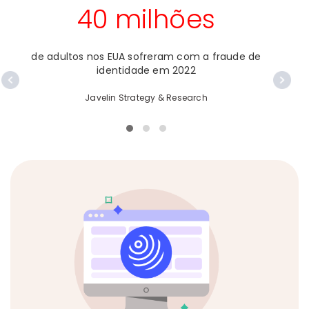
40 milhões
de adultos nos EUA sofreram com a fraude de
da
identidade em 2022
Javelin Strategy & Research