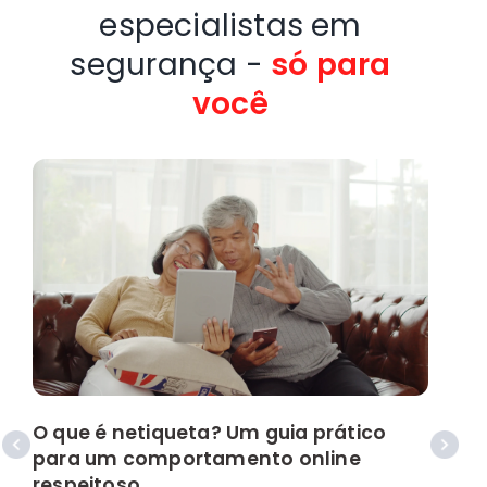
especialistas em
segurança -
só para
você
O que é netiqueta? Um guia prático
para um comportamento online
p
respeitoso