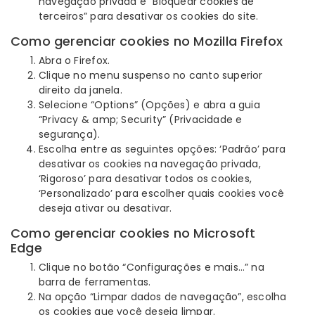
navegação privada e “Bloquear cookies de
terceiros” para desativar os cookies do site.
Como gerenciar cookies no Mozilla Firefox
Abra o Firefox.
Clique no menu suspenso no canto superior
direito da janela.
Selecione “Options” (Opções) e abra a guia
“Privacy & amp; Security” (Privacidade e
segurança).
Escolha entre as seguintes opções: ‘Padrão’ para
desativar os cookies na navegação privada,
‘Rigoroso’ para desativar todos os cookies,
‘Personalizado’ para escolher quais cookies você
deseja ativar ou desativar.
Como gerenciar cookies no Microsoft
Edge
Clique no botão “Configurações e mais…” na
barra de ferramentas.
Na opção “Limpar dados de navegação”, escolha
os cookies que você deseja limpar.