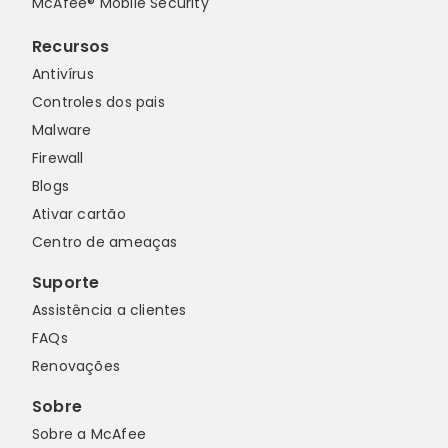
McAfee® Mobile Security
Recursos
Antivírus
Controles dos pais
Malware
Firewall
Blogs
Ativar cartão
Centro de ameaças
Suporte
Assistência a clientes
FAQs
Renovações
Sobre
Sobre a McAfee