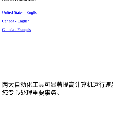
NORTH AMERICA
United States - English
Canada - English
Canada - Français
PC 增强
两大自动化工具可显著提高计算机运行速
您专心处理重要事务。