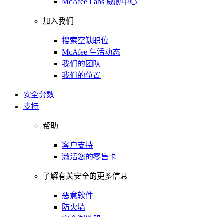
McAfee Labs 威胁中心
加入我们
搜索空缺职位
McAfee 生活动态
我们的团队
我们的位置
安全分数
支持
帮助
客户支持
激活您的零售卡
了解有关安全的更多信息
恶意软件
防火墙