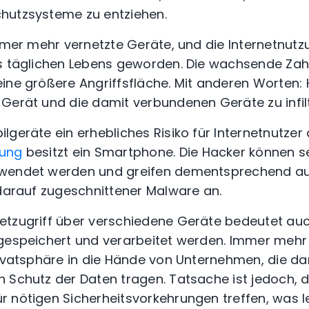
hutzsysteme zu entziehen.
immer mehr vernetzte Geräte, und die Internetnutz
es täglichen Lebens geworden.
Die wachsende Zahl
ine größere Angriffsfläche. Mit anderen Worten:
Gerät und die damit verbundenen Geräte zu infilt
lgeräte ein erhebliches Risiko für Internetnutzer 
rung
besitzt ein Smartphone. Die
Hacker können s
rwendet werden und greifen dementsprechend a
 darauf zugeschnittener Malware an.
etzugriff über verschiedene Geräte bedeutet au
 gespeichert und verarbeitet werden. Immer meh
rivatsphäre in die Hände von Unternehmen, die da
n Schutz der Daten tragen
. Tatsache ist jedoch, d
 nötigen Sicherheitsvorkehrungen treffen, was le