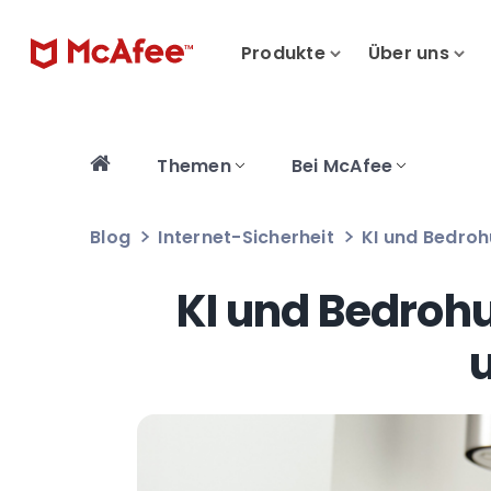
Produkte
Über uns
Themen
Bei McAfee
Blog
Internet-Sicherheit
KI und Bedroh
KI und Bedroh
u