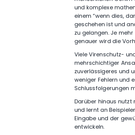
und komplexe mathem
einem “wenn dies, dan
geschehen ist und ana
zu gelangen. Je mehr 
genauer wird die Vor
Viele Virenschutz- u
mehrschichtiger Ansa
zuverlässigeres und 
weniger Fehlern und 
Schlussfolgerungen m
Darüber hinaus nutzt
und lernt an Beispiele
Eingabe und der gewü
entwickeln.