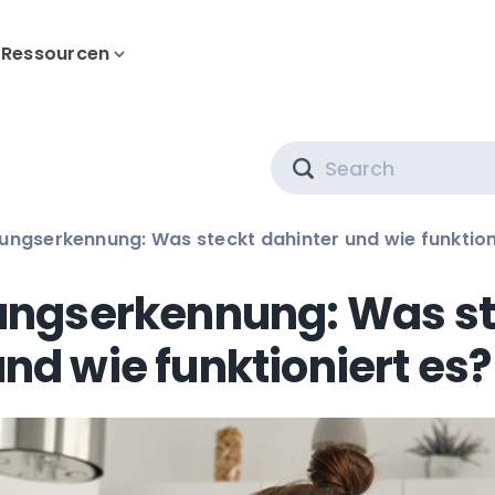
Ressourcen
Search
ungserkennung: Was steckt dahinter und wie funktion
ungserkennung: Was st
nd wie funktioniert es?