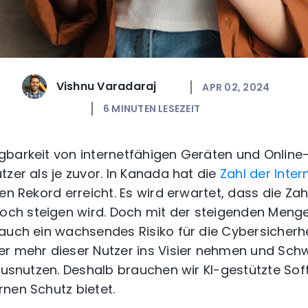
Vishnu Varadaraj
APR 02, 2024
6
MINUTEN LESEZEIT
barkeit von internetfähigen Geräten und Online-
zer als je zuvor.
In Kanada hat die
Zahl der Inter
uen Rekord erreicht.
Es wird erwartet, dass die Zah
h steigen wird. Doch mit der steigenden Menge
auch ein wachsendes Risiko für die Cybersicherhe
r mehr dieser Nutzer ins Visier nehmen und Schw
 ausnutzen.
Deshalb brauchen wir KI-gestützte Sof
nen Schutz bietet.