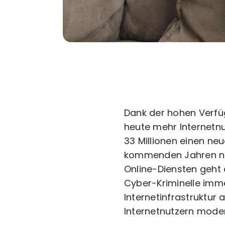
Dank der hohen Verfüg
heute mehr Internetnut
33 Millionen einen ne
kommenden Jahren noc
Online-Diensten geht 
Cyber-Kriminelle imme
Internetinfrastruktur
Internetnutzern moder