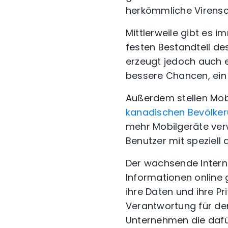
herkömmliche Virensc
Mittlerweile gibt es 
festen Bestandteil d
erzeugt jedoch auch e
bessere Chancen, ein 
Außerdem stellen Mobi
kanadischen Bevölke
mehr Mobilgeräte ve
Benutzer mit speziell
Der wachsende Intern
Informationen online
ihre Daten und ihre P
Verantwortung für de
Unternehmen die dafür