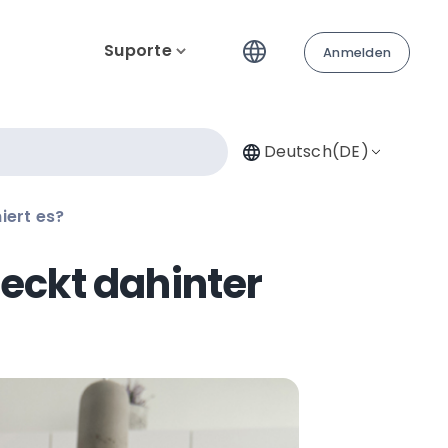
Suporte
Anmelden
Deutsch(DE)
iert es?
eckt dahinter