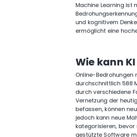
Machine Learning ist n
Bedrohungserkennung.
und kognitivem Denken
ermöglicht eine hoch
Wie kann KI
Online-Bedrohungen 
durchschnittlich 588
durch verschiedene Fa
Vernetzung der heutig
befassen, können neu
jedoch kann neue Malw
kategorisieren, bevor
gestützte Software mu