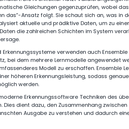
atische Gleichungen gegenzuprüfen, wobei das
n das”-Ansatz folgt. Sie schaut sich an, was in 
lysiert aktuelle und prädiktive Daten, um zu eine
Daten die zahlreichen Schichten im System verar
hersage.
nd Erkennungssysteme verwenden auch Ensemble L
tz, bei dem mehrere Lernmodelle angewendet we
umfassenderes Modell zu erschaffen.
Ensemble Lea
einer höheren Erkennungsleistung, sodass genaue
öglich werden.
 moderne Erkennungssoftware Techniken des üb
n.
Dies dient dazu, den Zusammenhang zwischen 
nschten Ausgabe zu verstehen und dadurch eine