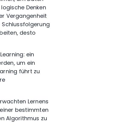
 logische Denken
der Vergangenheit
r Schlussfolgerung
beiten, desto
earning: ein
rden, um ein
rning führt zu
re
erwachten Lernens
einer bestimmten
n Algorithmus zu