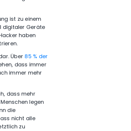
ung ist zu einem
 digitaler Geräte
 Hacker haben
rieren.
dar.
Über
85 % der
ehen, dass immer
uch immer mehr
ch, dass mehr
r Menschen legen
nn die
ass nicht alle
tztlich zu