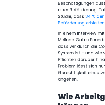
Beschäftigungen ausz
einer Beförderung. Ta
Studie, dass
34 % der
Beförderung erhielten
In einem Interview mi
Melinda Gates Founda
dass wir durch die Co
System ist – und wie 
Pflichten darüber hin
Problem lässt sich nu
Gerechtigkeit einsetz
angehen.
Wie Arbeit