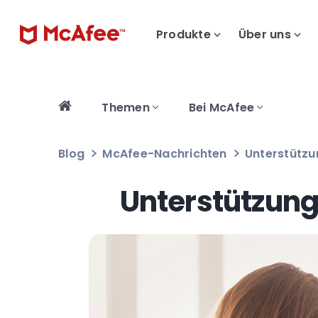
Produkte
Über uns
Themen
Bei McAfee
Blog
McAfee-Nachrichten
Unterstützu
Unterstützung