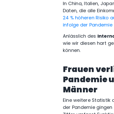
In China, Italien, Ja
Daten, die alle Eink
24 % höheren Risiko au
infolge der Pandemie 
Anlässlich des
Intern
wie wir diesen hart ge
können.
Frauen verl
Pandemie u
Männer
Eine weitere Statistik 
der Pandemie gingen al