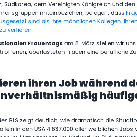
pan, Südkorea, dem Vereinigten Königreich und de
ommensgruppen miteinbeziehen, belegen, dass
Fra
sgesetzt sind als ihre männlichen Kollegen, ihren
zu verlieren
.
ationalen Frauentags
am 8. März stellen wir uns
troffenen, überlasteten Frauen eine berufliche Zu
ieren ihren Job während d
nverhältnismäßig häufige
des BLS zeigt deutlich, wie dramatisch die Situatio
lein in den USA 4.637.000 aller weiblichen Jobs v