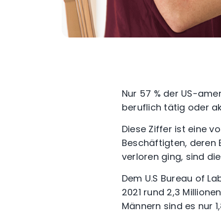
Nur 57 % der US-amer
beruflich tätig oder a
Diese Ziffer ist eine v
Beschäftigten, deren
verloren ging, sind d
Dem U.S Bureau of Lab
2021 rund 2,3 Million
Männern sind es nur 1,