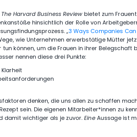
n
The Harvard Business Review
bietet zum Frauen
enkanstöße hinsichtlich der Rolle von Arbeitgebe
ösungsfindungsprozess. „
3 Ways Companies Can 
Wege, wie Unternehmen erwerbstätige Mütter jet
r tun können, um die Frauen in ihrer Belegschaft 
asser nennen diese drei Punkte:
Klarheit
rbeitsanforderungen
sfaktoren denken, die uns allen zu schaffen mache
 Rezept sein. Die eigenen Mitarbeiter*innen zu ken
d damit wichtiger als je zuvor.
Eine
Aussage ist mi