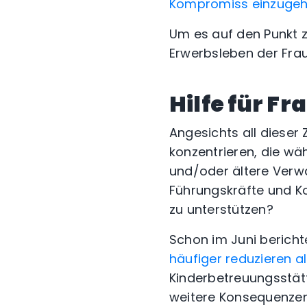
Kompromiss einzuge
Um es auf den Punkt 
Erwerbsleben der Fra
Hilfe für F
Angesichts all dieser
konzentrieren, die wä
und/oder ältere Verw
Führungskräfte und K
zu unterstützen?
Schon im Juni bericht
häufiger reduzieren a
Kinderbetreuungsstätt
weitere Konsequenzen