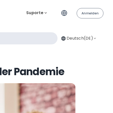
Suporte
Anmelden
Deutsch(DE)
 der Pandemie