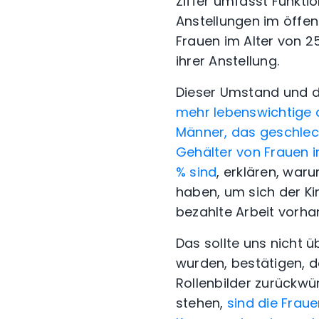
Ziffer umfasst Funkt
Anstellungen im öffent
Frauen im Alter von 2
ihrer Anstellung.
Dieser Umstand und d
mehr lebenswichtige 
Männer, das geschlech
Gehälter von Frauen 
% sind
, erklären, war
haben, um sich der K
bezahlte Arbeit vorhan
Das sollte uns nicht 
wurden, bestätigen, da
Rollenbilder zurückwü
stehen,
sind die Frau