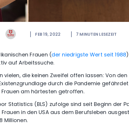
FEB 19, 2022
7
MINUTEN LESEZEIT
ikanischen Frauen (
der niedrigste Wert seit 1988
)
ktiv auf Arbeitssuche.
on vielen, die keinen Zweifel offen lassen: Von den 
 Existenzgrundlage durch die Pandemie gefährde
ie Frauen am härtesten getroffen.
or Statistics (BLS) zufolge sind seit Beginn der 
en Frauen in den USA aus dem Berufsleben ausges
8 Millionen.