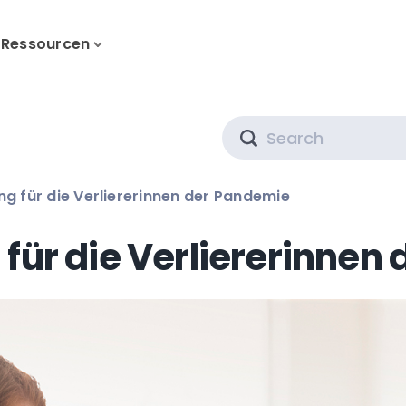
Ressourcen
Search
ng für die Verliererinnen der Pandemie
 für die Verliererinnen