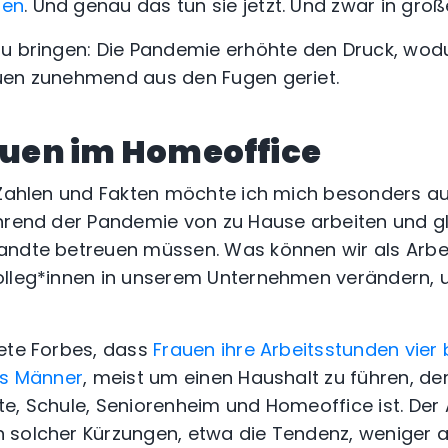
hen
. Und genau das tun sie jetzt. Und zwar in groß
zu bringen: Die Pandemie erhöhte den Druck, wod
uen zunehmend aus den Fugen geriet.
rauen im Homeoffice
 Zahlen und Fakten möchte ich mich besonders au
hrend der Pandemie von zu Hause arbeiten und gle
andte betreuen müssen. Was können wir als Arbe
olleg*innen in unserem Unternehmen verändern, 
ete Forbes, dass
Frauen ihre Arbeitsstunden vier 
ls Männer
, meist um einen Haushalt zu führen, de
e, Schule, Seniorenheim und Homeoffice ist. Der A
 solcher Kürzungen, etwa die Tendenz, weniger 