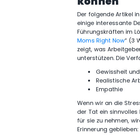
können
Der folgende Artikel i
einige interessante D
Führungskräften im L
Moms Right Now
“ (3 
zeigt, was Arbeitgebe
unterstützen. Die Verf
Gewissheit und 
Realistische A
Empathie
Wenn wir an die Stres
der Tat ein sinnvolles
für sie zu nehmen, wir
Erinnerung geblieben: