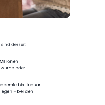
 sind derzeit
Millionen
t wurde oder
Pandemie bis Januar
tiegen – bei den