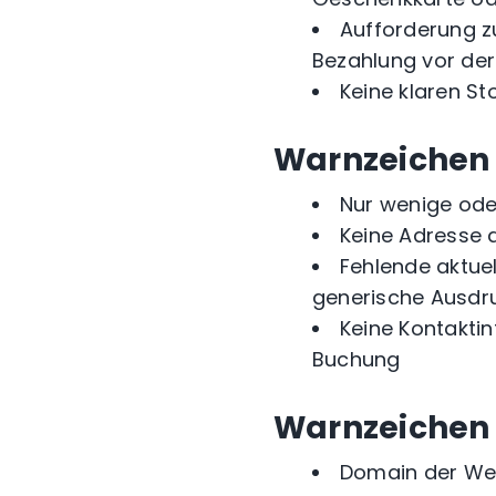
Aufforderung z
Bezahlung vor der
Keine klaren S
Warnzeichen 
Nur wenige oder
Keine Adresse
Fehlende aktue
generische Ausdr
Keine Kontaktin
Buchung
Warnzeichen 
Domain der Web