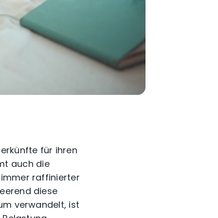
erkünfte für ihren
mt auch die
immer raffinierter
heerend diese
um verwandelt, ist