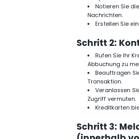
Notieren Sie d
Nachrichten.
Erstellen Sie ein
Schritt 2: Kon
Rufen Sie Ihr K
Abbuchung zu me
Beauftragen Si
Transaktion.
Veranlassen Sie
Zugriff vermuten.
Kreditkarten bi
Schritt 3: Me
(innerhalb vo