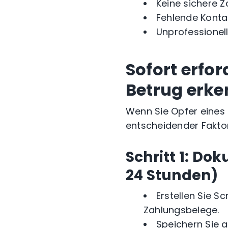
Keine sichere 
Fehlende Konta
Unprofessionel
Sofort erfor
Betrug erk
Wenn Sie Opfer eines 
entscheidender Faktor
Schritt 1: Do
24 Stunden)
Erstellen Sie S
Zahlungsbelege.
Speichern Sie 