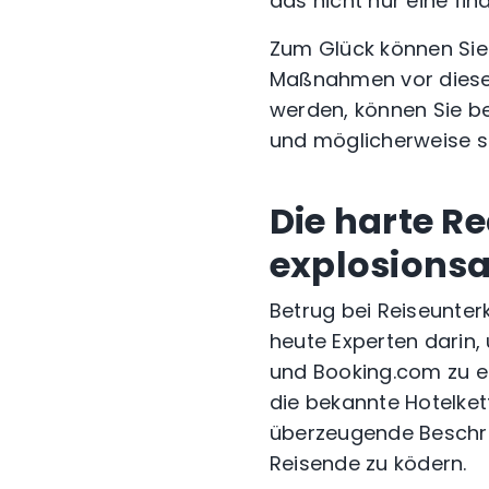
das nicht nur eine fin
Zum Glück können Sie 
Maßnahmen vor diesen
werden, können Sie 
und möglicherweise s
Die harte R
explosionsa
Betrug bei Reiseunte
heute Experten darin
und Booking.com zu e
die bekannte Hotelket
überzeugende Beschr
Reisende zu ködern.