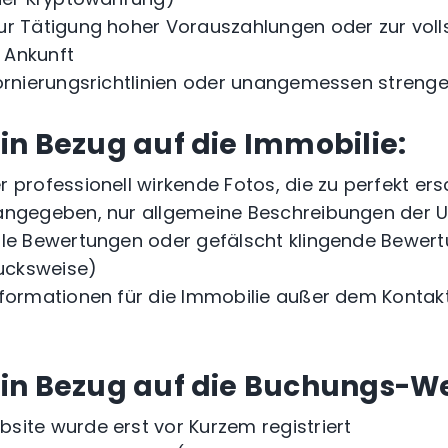
ur Tätigung hoher Vorauszahlungen oder zur voll
 Ankunft
tornierungsrichtlinien oder unangemessen stren
in Bezug auf die Immobilie:
 professionell wirkende Fotos, die zu perfekt er
 angegeben, nur allgemeine Beschreibungen der
lle Bewertungen oder gefälscht klingende Bewer
ucksweise)
formationen für die Immobilie außer dem Kontakt 
in Bezug auf die Buchungs-We
site wurde erst vor Kurzem registriert