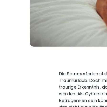
Die Sommerferien steh
Traumurlaub. Doch m
traurige Erkenntnis, 
werden. Als Cybersic
Betrügereien sein kön