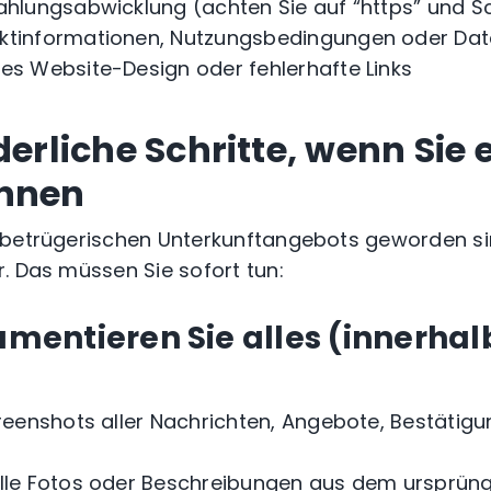
Zahlungsabwicklung (achten Sie auf “https” und 
ktinformationen, Nutzungsbedingungen oder Date
les Website-Design oder fehlerhafte Links
derliche Schritte, wenn Sie 
ennen
betrügerischen Unterkunftangebots geworden sind
. Das müssen Sie sofort tun:
kumentieren Sie alles (innerhal
creenshots aller Nachrichten, Angebote, Bestätig
alle Fotos oder Beschreibungen aus dem ursprüng