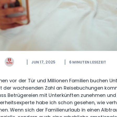
JUN 17, 2025
6
MINUTEN LESEZEIT
en vor der Tür und Millionen Familien buchen Unt
it der wachsenden Zahl an Reisebuchungen kom
dass Betrügereien mit Unterkünften zunehmen und 
herheitsexperte habe ich schon gesehen, wie ver
nen. Wenn sich der Familienurlaub in einen Albtra