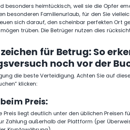
nd besonders heimtückisch, weil sie die Opfer e
nen besonderen Familienurlaub, für den Sie vielle
euen sich darauf, den scheinbar perfekten Ort g
ermögen trüben. Die Betrüger nutzen dies rücksicht
zeichen für Betrug: So erke
gsversuch noch vor der B
ung die beste Verteidigung. Achten Sie auf dies
uchen” klicken:
beim Preis:
Preis liegt deutlich unter den üblichen Preisen 
ur Zahlung außerhalb der Plattform (per Überwei
er Kryptowährung)