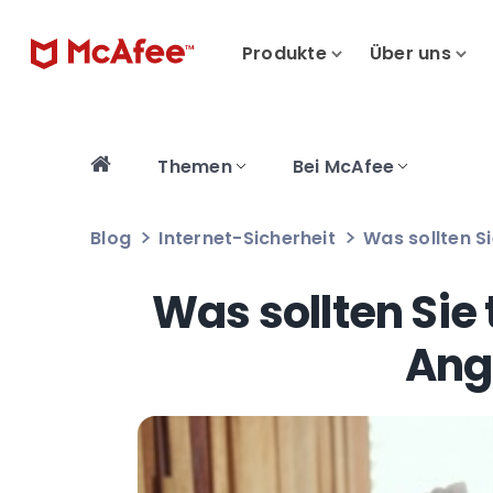
Produkte
Über uns
Themen
Bei McAfee
Blog
Internet-Sicherheit
Was sollten S
Was sollten Sie 
Ang