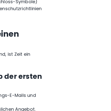
Schloss-Symbole)
nschutzrichtlinien
einen
, ist Zeit ein
b der ersten
ungs-E-Mails und
lichen Angebot.