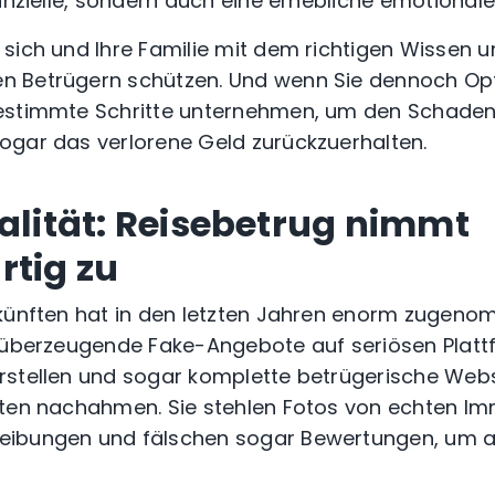
anzielle, sondern auch eine erhebliche emotionale
sich und Ihre Familie mit dem richtigen Wissen u
 Betrügern schützen. Und wenn Sie dennoch Opf
bestimmte Schritte unternehmen, um den Schad
ogar das verlorene Geld zurückzuerhalten.
ealität: Reisebetrug nimmt
rtig zu
rkünften hat in den letzten Jahren enorm zugeno
, überzeugende Fake-Angebote auf seriösen Platt
rstellen und sogar komplette betrügerische Web
ten nachahmen. Sie stehlen Fotos von echten Immo
eibungen und fälschen sogar Bewertungen, um 