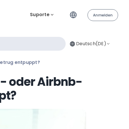
Suporte
Anmelden
Deutsch(DE)
 Betrug entpuppt?
l- oder Airbnb-
pt?