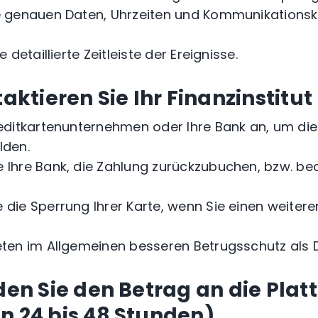
ie genauen Daten, Uhrzeiten und Kommunikationsk
e detaillierte Zeitleiste der Ereignisse.
taktieren Sie Ihr Finanzinstitut
reditkartenunternehmen oder Ihre Bank an, um di
lden.
e Ihre Bank, die Zahlung zurückzubuchen, bzw. be
 die Sperrung Ihrer Karte, wenn Sie einen weiter
eten im Allgemeinen besseren Betrugsschutz als D
lden Sie den Betrag an die Plat
n 24 bis 48 Stunden)