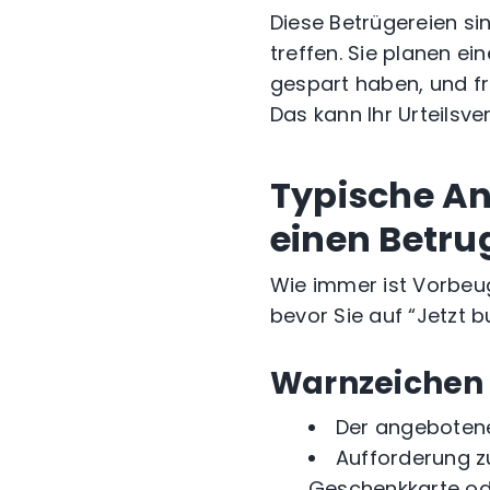
Diese Betrügereien si
treffen. Sie planen ei
gespart haben, und fr
Das kann Ihr Urteilsv
Typische An
einen Betru
Wie immer ist Vorbeug
bevor Sie auf “Jetzt b
Warnzeichen 
Der angebotene 
Aufforderung z
Geschenkkarte od