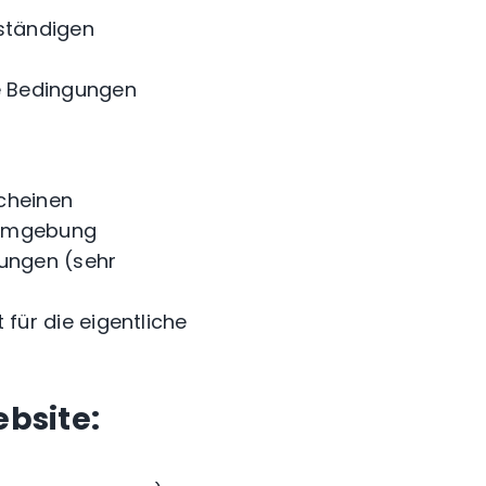
ständigen
ge Bedingungen
scheinen
 Umgebung
tungen (sehr
für die eigentliche
bsite: