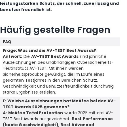
leistungsstarken Schutz, der schnell, zuverlässig und
benutzerfreundlich ist.
Häufig gestellte Fragen
FAQ
Frage: Was sind die AV-TEST Best Awards?
Antwort:
Die
AV-TEST Best Awards
sind jährliche
Auszeichnungen des unabhängigen Cybersicherheits-
Testinstituts AV-TEST. Mit ihnen werden
Sicherheitsprodukte gewürdigt, die im Laufe eines
gesamten Testjahres in den Bereichen Schutz,
Geschwindigkeit und Benutzerfreundlichkeit durchweg
starke Ergebnisse erzielen.
F: Welche Auszeichnungen hat McAfee bei den AV-
TEST Awards 2025 gewonnen?
A:
McAfee Total Protection
wurde 2025 mit drei AV-
TEST Best Awards ausgezeichnet:
Best Performance
(beste Geschwindigkeit)
,
Best Advanced