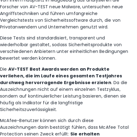
Von ihrem Hauptsitz in Magdeburg aus analysieren die
Forscher von AV-TEST neue Malware, untersuchen neue
Angriffstechniken und führen umfangreiche
Vergleichstests von Sicherheitssoftware durch, die von
Privatanwendern und Unternehmen genutzt wird.
Diese Tests sind standardisiert, transparent und
wiederholbar gestaltet, sodass Sicherheitsprodukte von
verschiedenen Anbietern unter einheitlichen Bedingungen
bewertet werden können.
Die
AV-TEST Best Awards werden an Produkte
verliehen, die im Laufe eines gesamten Testjahres
durchweg hervorragende Ergebnisse erzielen
. Da die
Auszeichnungen nicht auf einem einzelnen Testzyklus,
sondern auf kontinuierlicher Leistung basieren, dienen sie
häufig als Indikator für die langfristige
Sicherheitszuverlässigkeit.
McAfee-Benutzer können sich durch diese
Auszeichnungen darin bestätigt fühlen, dass McAfee Total
Protection seinen Zweck erfüllt:
Sie erhalten