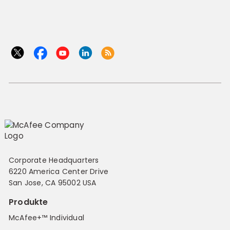
Corporate Headquarters
6220 America Center Drive
San Jose, CA 95002 USA
Produkte
McAfee+™ Individual