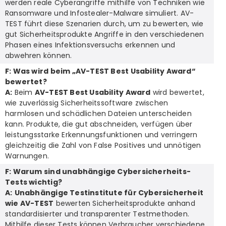
werden reale Cyberangriffe mithilfe von Techniken wie
Ransomware und Infostealer-Malware simuliert. AV-
TEST führt diese Szenarien durch, um zu bewerten, wie
gut Sicherheitsprodukte Angriffe in den verschiedenen
Phasen eines Infektionsversuchs erkennen und
abwehren können.
F: Was wird beim „AV-TEST Best Usability Award“
bewertet?
A:
Beim
AV-TEST Best Usability Award
wird bewertet,
wie zuverlässig Sicherheitssoftware zwischen
harmlosen und schädlichen Dateien unterscheiden
kann. Produkte, die gut abschneiden, verfügen über
leistungsstarke Erkennungsfunktionen und verringern
gleichzeitig die Zahl von False Positives und unnötigen
Warnungen.
F: Warum sind unabhängige Cybersicherheits-
Tests wichtig?
A:
Unabhängige Testinstitute für Cybersicherheit
wie AV-TEST
bewerten Sicherheitsprodukte anhand
standardisierter und transparenter Testmethoden.
Mithilfe dieser Tests können Verbraucher verschiedene