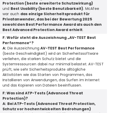
Protection (beste erweiterte Schutzwirkung)
und
Best Usability (beste Benutzbarkeit)
. McAfee
war auch
das einzige Sicherheitsprodukt für
Privatanwender, das bei der Bewertung 2025
sowohl den Best Performance Award als auch den
Best Advanced Protection Award erhielt
.
F: Wofür steht die Auszeichnung „AV-TEST Best
Performance“?
A:
Die Auszeichnung
AV-TEST Best Performance
(beste Geschwindigkeit) wird an Sicherheitssoftware
verliehen, die starken Schutz bietet und die
Systemressourcen dabei nur minimal belastet. AV-TEST
prüft, wie sehr Sicherheitsprodukte alltägliche
Aktivitäten wie das Starten von Programmen, das
Installieren von Anwendungen, das Surfen im Internet
und das Kopieren von Dateien beeinflussen.
F: Was sind ATP-Tests (Advanced Threat
Protection)?
A:
Bei ATP-Tests (Advanced Threat Protection,
Schutz vor hochentwickelten Bedrohungen)