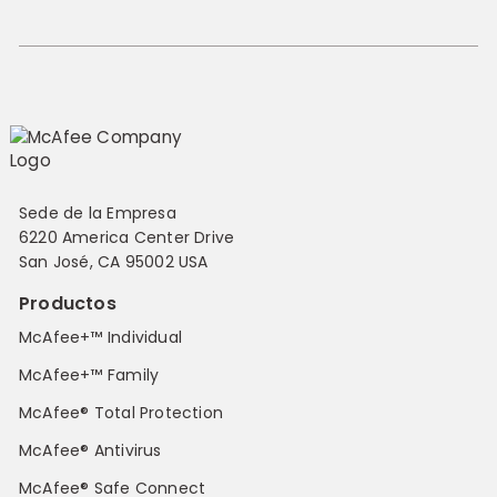
Sede de la Empresa
6220 America Center Drive
San José, CA 95002 USA
Productos
McAfee+™ Individual
McAfee+™ Family
McAfee® Total Protection
McAfee® Antivirus
McAfee® Safe Connect