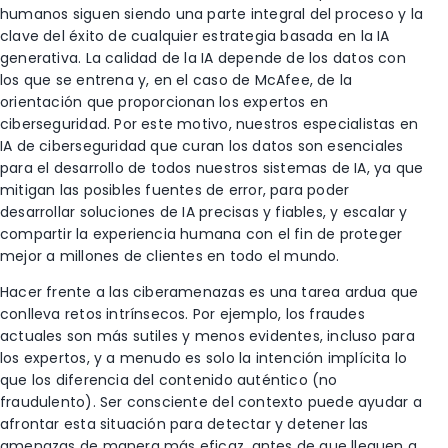
humanos siguen siendo una parte integral del proceso y la
clave del éxito de cualquier estrategia basada en la IA
generativa. La calidad de la IA depende de los datos con
los que se entrena y, en el caso de McAfee, de la
orientación que proporcionan los expertos en
ciberseguridad. Por este motivo, nuestros especialistas en
IA de ciberseguridad que curan los datos son esenciales
para el desarrollo de todos nuestros sistemas de IA, ya que
mitigan las posibles fuentes de error, para poder
desarrollar soluciones de IA precisas y fiables, y escalar y
compartir la experiencia humana con el fin de proteger
mejor a millones de clientes en todo el mundo.
Hacer frente a las ciberamenazas es una tarea ardua que
conlleva retos intrínsecos. Por ejemplo, los fraudes
actuales son más sutiles y menos evidentes, incluso para
los expertos, y a menudo es solo la intención implícita lo
que los diferencia del contenido auténtico (no
fraudulento). Ser consciente del contexto puede ayudar a
afrontar esta situación para detectar y detener las
amenazas de manera más eficaz, antes de que lleguen a