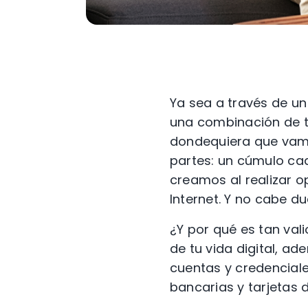
Ya sea a través de un
una combinación de to
dondequiera que vamo
partes: un cúmulo cad
creamos al realizar 
Internet. Y no cabe 
¿Y por qué es tan val
de tu vida digital, ad
cuentas y credenciale
bancarias y tarjetas 