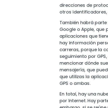
direcciones de protoc
otros identificadores
También habrá parte d
Google o Apple, que p
aplicaciones que tien
hay información person
carreras, porque la c
seguimiento por GPS, 
mencionar dónde suel
mensajería, que puede
que utilizas la aplica
GPS o ambas.
En total, hay una nu
por Internet. Hay par
embargo, si se reúne 