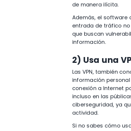
de manera ilícita.
Además, el software d
entrada de tráfico n
que buscan vulnerabi
información.
2) Usa una V
Las VPN, también con
información personal 
conexión a Internet p
incluso en las pública
ciberseguridad, ya qu
actividad.
Si no sabes cómo usa