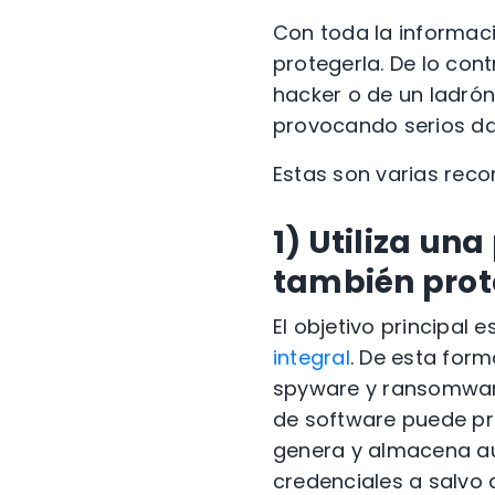
Con toda la informac
protegerla. De lo con
hacker o de un ladrón
provocando serios da
Estas son varias rec
1) Utiliza un
también prot
El objetivo principal 
integral
. De esta form
spyware y ransomware
de software puede pr
genera y almacena a
credenciales a salvo 