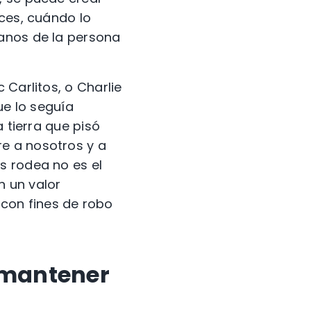
aces, cuándo lo
manos de la persona
 Carlitos, o Charlie
ue lo seguía
 tierra que pisó
e a nosotros y a
s rodea no es el
n un valor
con fines de robo
 mantener