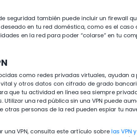
e seguridad también puede incluir un firewall qu
o deseado en tu red doméstica, como es el caso 
lidades en la red para poder “colarse” en tu co
PN
ocidas como redes privadas virtuales, ayudan a 
vital y otros datos con cifrado de grado bancari
ara que tu actividad en línea sea siempre privada
s. Utilizar una red pública sin una VPN puede aum
e otras personas de la red pueden espiar tu nav
r una VPN, consulta este artículo sobre
las VPN y