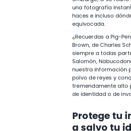
una fotografía instan
haces e incluso dónde
equivocada.
¿Recuerdas a Pig-Pen,
Brown, de Charles Schu
siempre a todas partes
Salomón, Nabucodonos
nuestra información p
polvo de reyes y conq
tremendamente alto p
de identidad o de inva
Protege tu 
a salvo tu i