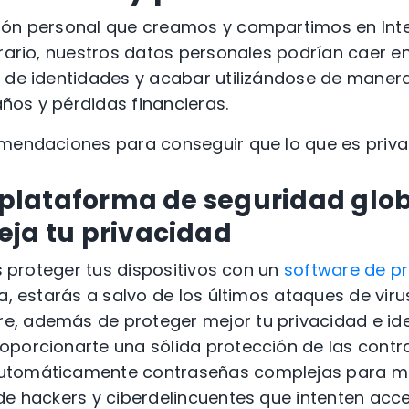
ión personal que creamos y compartimos en Inte
trario, nuestros datos personales podrían caer 
 de identidades y acabar utilizándose de manera i
ños y pérdidas financieras.
omendaciones para conseguir que lo que es priva
a plataforma de seguridad glo
eja tu privacidad
es proteger tus dispositivos con un
software de pr
a, estarás a salvo de los últimos ataques de viru
, además de proteger mejor tu privacidad e iden
oporcionarte una sólida protección de las contr
utomáticamente contraseñas complejas para m
de hackers y ciberdelincuentes que intenten acc