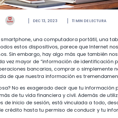
DEC 13, 2023
11
MIN DE LECTURA
 smartphone, una computadora portátil, una tab
dos estos dispositivos, parece que Internet nos
s. Sin embargo, hay algo más que también nos
a vez mayor de “información de identificación 
operaciones bancarias, comprar o simplemente 
duda de que nuestra información es tremendament
iosa? No es exagerado decir que tu información p
emás de tu vida financiera y civil. Además de util
s de inicio de sesión, está vinculada a todo, de
de crédito hasta tu permiso de conducir y tu info