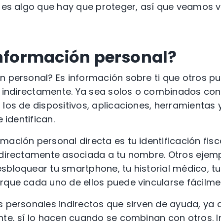
e es algo que hay que proteger, así que veamos 
información personal?
n personal? Es información sobre ti que otros pu
 o indirectamente. Ya sea solos o combinados con
 los de dispositivos, aplicaciones, herramientas
e identifican.
mación personal directa es tu identificación fisc
 directamente asociada a tu nombre. Otros ejemp
sbloquear tu smartphone, tu historial médico, tu
rque cada uno de ellos puede vincularse fácilmen
s personales indirectos que sirven de ayuda, ya q
nte, sí lo hacen cuando se combinan con otros. I