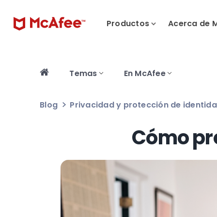
Productos
Acerca de 
Temas
En McAfee
Blog
Privacidad y protección de identid
Cómo pro