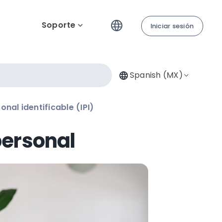
Soporte
Iniciar sesión
Spanish (MX)
nal identificable (IPI)
personal