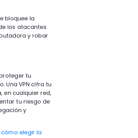
e bloquee la
de los atacantes
mputadora y robar
proteger tu
o. Una VPN cifra tu
, en cualquier red,
entar tu riesgo de
egación y
 cómo elegir la