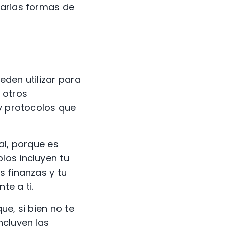
varias formas de
eden utilizar para
 otros
 y protocolos que
al, porque es
los incluyen tu
s finanzas y tu
te a ti.
ue, si bien no te
ncluyen las