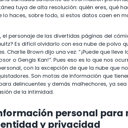
tánea tuya de alta resolución: quién eres, qué h
 lo haces, sobre todo, si estos datos caen en 
 el personaje de las divertidas páginas del cómic
ltz? Es difícil olvidarlo con esa nube de polvo q
. Charlie Brown dijo una vez: “¡Puede que lleve la
or o Gengis Kan!”. Pues eso es lo que nos ocurr
ersonal, con la excepción de que la nube que no
uistadores. Son motas de información que tiene
ara delincuentes y demás malhechores, ya sea 
sión de la intimidad.
información personal para
dentidad y privacidad