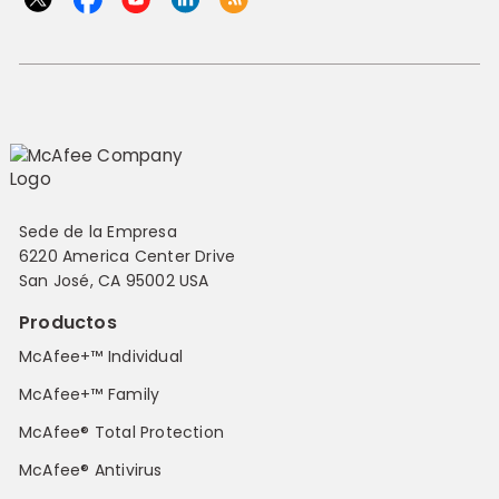
Sede de la Empresa
6220 America Center Drive
San José, CA 95002 USA
Productos
McAfee+™ Individual
McAfee+™ Family
McAfee® Total Protection
McAfee® Antivirus