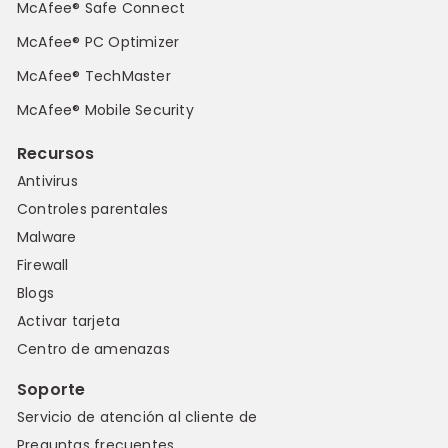
McAfee® Safe Connect
McAfee® PC Optimizer
McAfee® TechMaster
McAfee® Mobile Security
Recursos
Antivirus
Controles parentales
Malware
Firewall
Blogs
Activar tarjeta
Centro de amenazas
Soporte
Servicio de atención al cliente de
Preguntas frecuentes