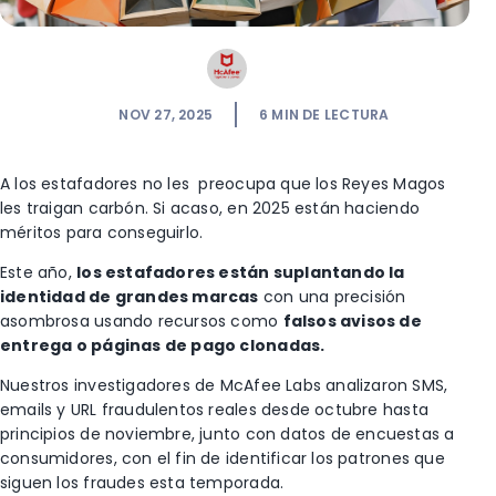
NOV 27, 2025
6
MIN DE LECTURA
A los estafadores
no
les preocupa que los Reyes Magos
les traigan carbón.
Si acaso,
en
2025 están haciendo
méritos para conseguirlo
.
Este año,
los estafadores están suplantando la
identidad de grandes marcas
con una precisión
asombrosa usando recursos como
falsos avisos de
entrega o páginas de pago clonadas.
Nuestros investigadores de McAfee Labs analizaron SMS,
emails y URL fraudulentos reales desde octubre hasta
principios de noviembre, junto con datos de encuestas a
consumidores, con el fin de identificar los patrones que
siguen los fraudes esta temporada.