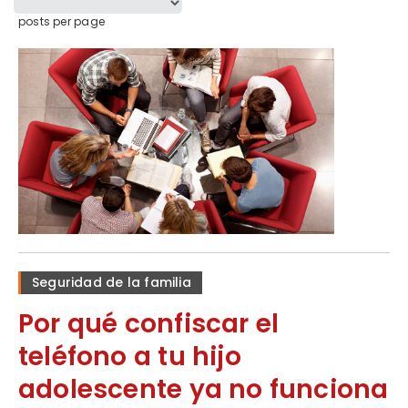
posts per page
Seguridad de la familia
Por qué confiscar el
teléfono a tu hijo
adolescente ya no funciona