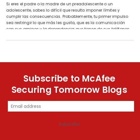
Si eres el padre o la madre de un preadolescente o un
adolescente, sabes lo difícil que resulta imponer límites y
cumplir las consecuencias. Probablemente, tu primer impulso
sea restringir lo que más les gusta, que es la comunicación
con sus amigos y la dependencia que tienen de sus teléfonos.
Subscribe to McAfee
Securing Tomorrow Blogs
Subscribe