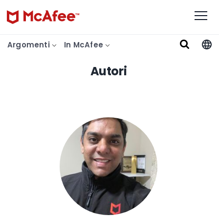
Argomenti
In McAfee
Autori