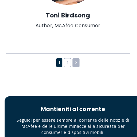
Toni Birdsong
Author, McAfee Consumer
1
2
Mantieniti al corrente
Seguici per essere sempre al corrente delle notizie di
McAfee e delle ultime minacce alla sicurezza per
consumer e dispositivi mobili.