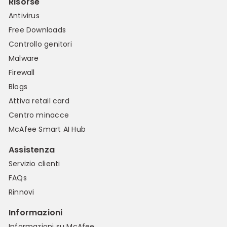
Risorse
Antivirus
Free Downloads
Controllo genitori
Malware
Firewall
Blogs
Attiva retail card
Centro minacce
McAfee Smart AI Hub
Assistenza
Servizio clienti
FAQs
Rinnovi
Informazioni
Informazioni su McAfee