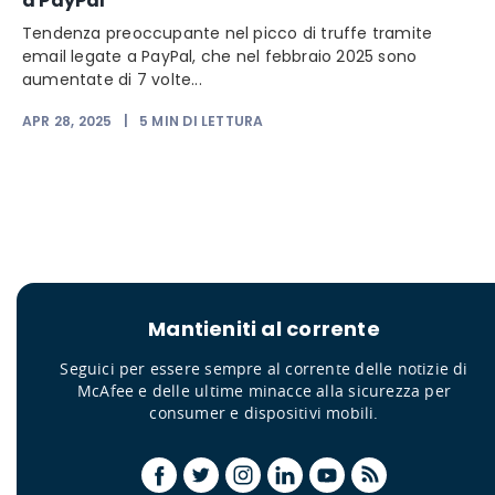
a PayPal
Tendenza preoccupante nel picco di truffe tramite
email legate a PayPal, che nel febbraio 2025 sono
aumentate di 7 volte...
APR 28, 2025
|
5
MIN DI LETTURA
Mantieniti al corrente
Seguici per essere sempre al corrente delle notizie di
McAfee e delle ultime minacce alla sicurezza per
consumer e dispositivi mobili.