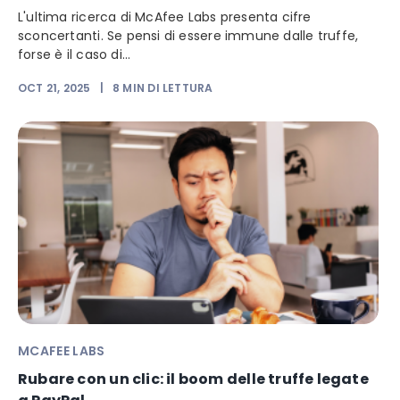
L'ultima ricerca di McAfee Labs presenta cifre
sconcertanti. Se pensi di essere immune dalle truffe,
forse è il caso di...
OCT 21, 2025
|
8
MIN DI LETTURA
MCAFEE LABS
Rubare con un clic: il boom delle truffe legate