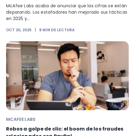
McAfee Labs acaba de anunciar que las cifras se están
disparando. Los estafadores han mejorado sus tácticas
en 2025 y...
OCT 20, 2025
|
8
MIN DE LECTURA
MCAFEE LABS
Robos a golpe de clic: el boom de los fraudes