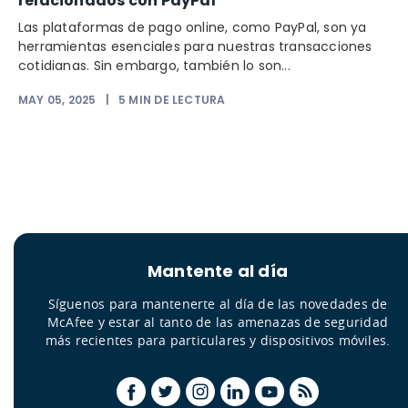
relacionados con PayPal
Las plataformas de pago online, como PayPal, son ya
herramientas esenciales para nuestras transacciones
cotidianas. Sin embargo, también lo son...
MAY 05, 2025
|
5
MIN DE LECTURA
Mantente al día
Síguenos para mantenerte al día de las novedades de
McAfee y estar al tanto de las amenazas de seguridad
más recientes para particulares y dispositivos móviles.