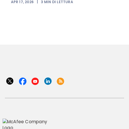
APR 17, 2026
|
3
MIN DI LETTURA