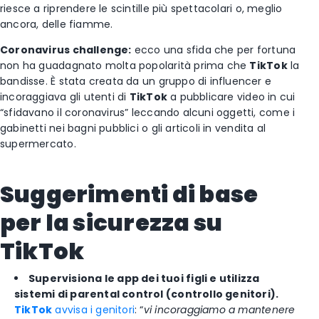
riesce a riprendere le scintille più spettacolari o, meglio
ancora, delle fiamme.
Coronavirus challenge:
ecco una sfida che per fortuna
non ha guadagnato molta popolarità prima che
TikTok
la
bandisse. È stata creata da un gruppo di influencer e
incoraggiava gli utenti di
TikTok
a pubblicare video in cui
“sfidavano il coronavirus” leccando alcuni oggetti, come i
gabinetti nei bagni pubblici o gli articoli in vendita al
supermercato.
Suggerimenti di base
per la sicurezza su
TikTok
Supervisiona le app dei tuoi figli e utilizza
sistemi di parental control (controllo genitori).
TikTok
avvisa i genitori
: “
vi incoraggiamo a mantenere