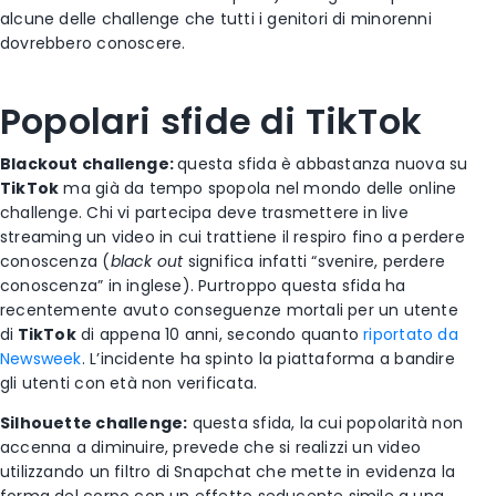
alcune delle challenge che tutti i genitori di minorenni
dovrebbero conoscere.
Popolari sfide di TikTok
Blackout challenge:
questa sfida è abbastanza nuova su
TikTok
ma già da tempo spopola nel mondo delle online
challenge. Chi vi partecipa deve trasmettere in live
streaming un video in cui trattiene il respiro fino a perdere
conoscenza (
black out
significa infatti “svenire, perdere
conoscenza” in inglese). Purtroppo questa sfida ha
recentemente avuto conseguenze mortali per un utente
di
TikTok
di appena 10 anni, secondo quanto
riportato da
Newsweek
. L’incidente ha spinto la piattaforma a bandire
gli utenti con età non verificata.
Silhouette challenge:
questa sfida, la cui popolarità non
accenna a diminuire, prevede che si realizzi un video
utilizzando un filtro di Snapchat che mette in evidenza la