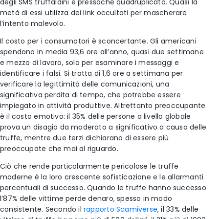
degli SMS truffaldini è pressoché quadruplicato. Quasi la
metà di essi utilizza dei link occultati per mascherare
l’intento malevolo.
Il costo per i consumatori è sconcertante. Gli americani
spendono in media 93,6 ore all’anno, quasi due settimane
e mezzo di lavoro, solo per esaminare i messaggi e
identificare i falsi. Si tratta di 1,6 ore a settimana per
verificare la legittimità delle comunicazioni, una
significativa perdita di tempo, che potrebbe essere
impiegato in attività produttive. Altrettanto preoccupante
è il costo emotivo: il 35% delle persone a livello globale
prova un disagio da moderato a significativo a causa delle
truffe, mentre due terzi dichiarano di essere più
preoccupate che mai al riguardo.
Ciò che rende particolarmente pericolose le truffe
moderne è la loro crescente sofisticazione e le allarmanti
percentuali di successo. Quando le truffe hanno successo
l’87% delle vittime perde denaro, spesso in modo
consistente. Secondo il
rapporto Scamiverse
, il 33% delle