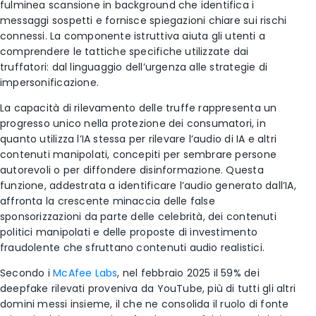
fulminea scansione in background che identifica i
messaggi sospetti e fornisce spiegazioni chiare sui rischi
connessi. La componente istruttiva aiuta gli utenti a
comprendere le tattiche specifiche utilizzate dai
truffatori: dal linguaggio dell’urgenza alle strategie di
impersonificazione.
La capacità di rilevamento delle truffe rappresenta un
progresso unico nella protezione dei consumatori, in
quanto utilizza l’IA stessa per rilevare l’audio di IA e altri
contenuti manipolati, concepiti per sembrare persone
autorevoli o per diffondere disinformazione. Questa
funzione, addestrata a identificare l’audio generato dall’IA,
affronta la crescente minaccia delle false
sponsorizzazioni da parte delle celebrità, dei contenuti
politici manipolati e delle proposte di investimento
fraudolente che sfruttano contenuti audio realistici.
Secondo i
McAfee Labs
, nel febbraio 2025 il 59% dei
deepfake rilevati proveniva da YouTube, più di tutti gli altri
domini messi insieme, il che ne consolida il ruolo di fonte