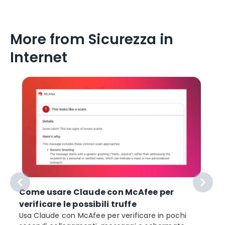
More from Sicurezza in
Internet
Come usare Claude con McAfee per
verificare le possibili truffe
Usa Claude con McAfee per verificare in pochi