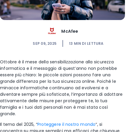
McAfee
SEP 09, 2025
13
MIN DI LETTURA
Ottobre è il mese della sensibilizzazione alla sicurezza
informatica e il messaggio di quest’anno non potrebbe
essere più chiaro: le piccole azioni possono fare una
grande differenza per la tua sicurezza online. Poiché le
minacce informatiche continuano ad evolversi e a
diventare sempre più sofisticate, l’importanza di adottare
attivamente delle misure per proteggere te, la tua
famiglia e i tuoi dati personali non è mai stata così
grande.
Il tema del 2025, “
Proteggere il nostro mondo
“, si
concentra su misure semplici ma efficaci che chiunque