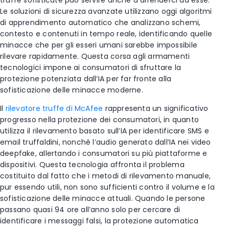
truffe sofisticate può servire anche a difenderci da esse.
Le soluzioni di sicurezza avanzate utilizzano oggi algoritmi
di apprendimento automatico che analizzano schemi,
contesto e contenuti in tempo reale, identificando quelle
minacce che per gli esseri umani sarebbe impossibile
rilevare rapidamente. Questa corsa agli armamenti
tecnologici impone ai consumatori di sfruttare la
protezione potenziata dall’IA per far fronte alla
sofisticazione delle minacce moderne.
Il
rilevatore truffe di McAfee
rappresenta un significativo
progresso nella protezione dei consumatori, in quanto
utilizza il rilevamento basato sull’IA per identificare SMS e
email truffaldini, nonché l’audio generato dall’IA nei video
deepfake, allertando i consumatori su più piattaforme e
dispositivi. Questa tecnologia affronta il problema
costituito dal fatto che i metodi di rilevamento manuale,
pur essendo utili, non sono sufficienti contro il volume e la
sofisticazione delle minacce attuali. Quando le persone
passano quasi 94 ore all’anno solo per cercare di
identificare i messaggi falsi, la protezione automatica