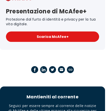
Presentazione di McAfee+
Protezione dal furto di identità e privacy per la tua
vita digitale.
Scarica McAfee+
Mantieniti al corrente
Seguici per essere sempre al corrente delle notizie
di McAfee e delle ultime minacce alla sicurezza per