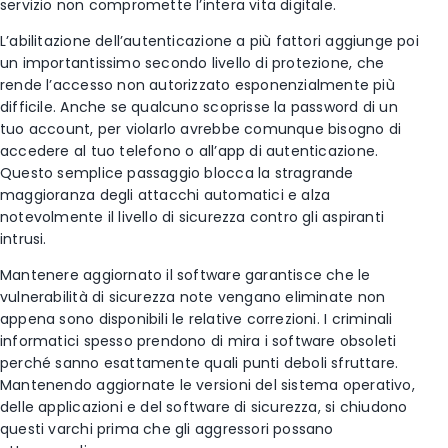
servizio non compromette l’intera vita digitale.
L’abilitazione dell’autenticazione a più fattori aggiunge poi
un importantissimo secondo livello di protezione, che
rende l’accesso non autorizzato esponenzialmente più
difficile. Anche se qualcuno scoprisse la password di un
tuo account, per violarlo avrebbe comunque bisogno di
accedere al tuo telefono o all’app di autenticazione.
Questo semplice passaggio blocca la stragrande
maggioranza degli attacchi automatici e alza
notevolmente il livello di sicurezza contro gli aspiranti
intrusi.
Mantenere aggiornato il software garantisce che le
vulnerabilità di sicurezza note vengano eliminate non
appena sono disponibili le relative correzioni. I criminali
informatici spesso prendono di mira i software obsoleti
perché sanno esattamente quali punti deboli sfruttare.
Mantenendo aggiornate le versioni del sistema operativo,
delle applicazioni e del software di sicurezza, si chiudono
questi varchi prima che gli aggressori possano