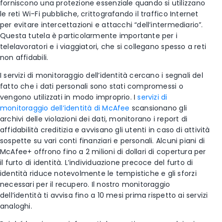
forniscono una protezione essenziale quando si utilizzano
le reti Wi-Fi pubbliche, crittografando il traffico Internet
per evitare intercettazioni e attacchi “dell’intermediario”.
Questa tutela è particolarmente importante per i
telelavoratori e i viaggiatori, che si collegano spesso a reti
non affidabili.
I servizi di monitoraggio dell’identità cercano i segnali del
fatto che i dati personali sono stati compromessi o
vengono utilizzati in modo improprio. I
servizi di
monitoraggio dell’identità di McAfee
scansionano gli
archivi delle violazioni dei dati, monitorano i report di
affidabilità creditizia e avvisano gli utenti in caso di attività
sospette su vari conti finanziari e personali. Alcuni piani di
McAfee+ offrono fino a 2 milioni di dollari di copertura per
il furto di identità. L’individuazione precoce del furto di
identità riduce notevolmente le tempistiche e gli sforzi
necessari per il recupero. Il nostro monitoraggio
dell’identità ti avvisa fino a 10 mesi prima rispetto ai servizi
analoghi.