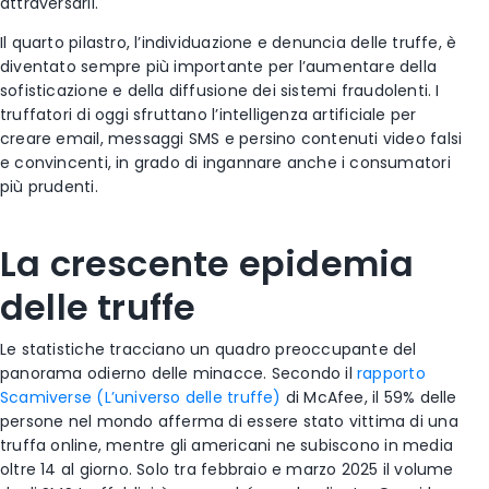
attraversarli.
Il quarto pilastro, l’individuazione e denuncia delle truffe, è
diventato sempre più importante per l’aumentare della
sofisticazione e della diffusione dei sistemi fraudolenti. I
truffatori di oggi sfruttano l’intelligenza artificiale per
creare email, messaggi SMS e persino contenuti video falsi
e convincenti, in grado di ingannare anche i consumatori
più prudenti.
La crescente epidemia
delle truffe
Le statistiche tracciano un quadro preoccupante del
panorama odierno delle minacce. Secondo il
rapporto
Scamiverse (L’universo delle truffe)
di McAfee, il 59% delle
persone nel mondo afferma di essere stato vittima di una
truffa online, mentre gli americani ne subiscono in media
oltre 14 al giorno. Solo tra febbraio e marzo 2025 il volume