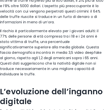
vittime di truffe ha perso più di 500 dollari, il 21% più di 1000
e l’8% oltre 5000 dollari. L’aspetto più preoccupante è la
velocità con cui vengono perpetrati questi crimini: il 64%
delle truffe riuscite si traduce in un furto di denaro o di
informazioni in meno di un’ora.
Il rischio è particolarmente elevato per i giovani adulti: il
77% delle persone di età compresa tra i 18 e i 24 anni è
stato vittima di truffe, una percentuale
significativamente superiore alla media globale. Questa
fascia demografica incontra in media 3,5 video deepfake
al giorno, rispetto agli 1,2 degli americani sopra i 65 anni.
Questi dati suggeriscono che la natività digitale non si
traduce necessariamente in una migliore capacità di
individuare le truffe.
L’evoluzione dell’inganno
digitale