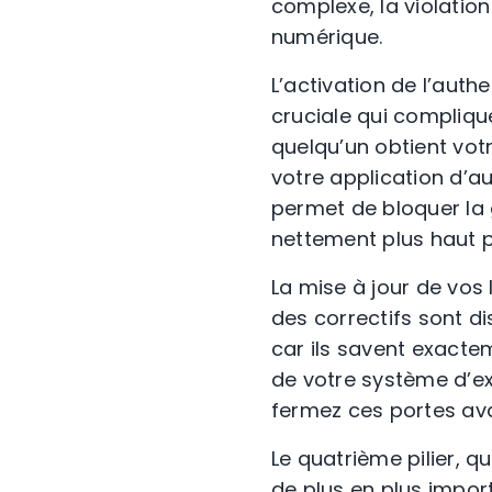
complexe, la violatio
numérique.
L’activation de l’aut
cruciale qui compliqu
quelqu’un obtient vot
votre application d’a
permet de bloquer la
nettement plus haut po
La mise à jour de vos 
des correctifs sont di
car ils savent exactem
de votre système d’exp
fermez ces portes ava
Le quatrième pilier, q
de plus en plus impor