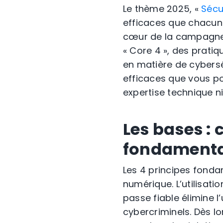
Le thème 2025, «
Sécu
efficaces que chacun
cœur de la campagne 
« Core 4 », des prati
en matière de cybersé
efficaces que vous p
expertise technique n
Les bases :
fondament
Les 4 principes fonda
numérique. L’utilisat
passe fiable élimine l
cybercriminels. Dès 