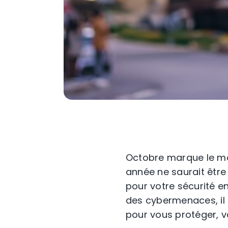
Octobre marque le moi
année ne saurait être 
pour votre sécurité en
des cybermenaces, il
pour vous protéger, vo