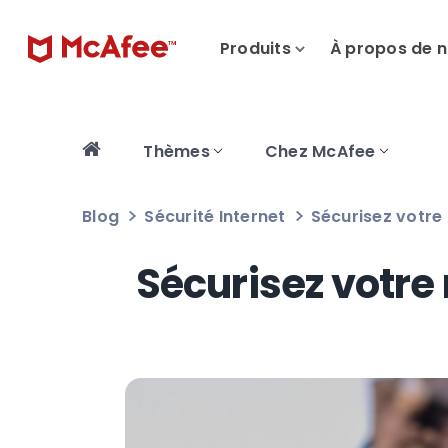
Produits
À propos de 
Thèmes
Chez McAfee
Blog
Sécurité Internet
Sécurisez votre 
Sécurisez votre