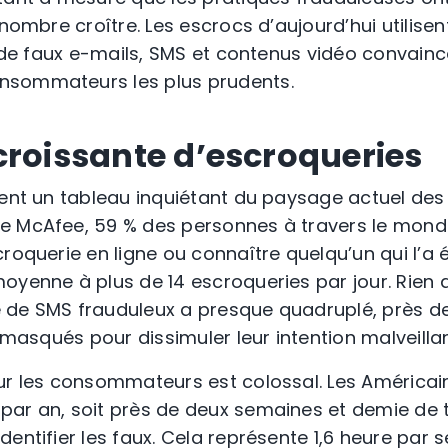
nombre croître. Les escrocs d’aujourd’hui utilisent
er de faux e-mails, SMS et contenus vidéo convain
nsommateurs les plus prudents.
croissante d’escroqueries
sent un tableau inquiétant du paysage actuel des
e McAfee, 59 % des personnes à travers le monde
roquerie en ligne ou connaître quelqu’un qui l’a 
oyenne à plus de 14 escroqueries par jour. Rien qu
de SMS frauduleux a presque quadruplé, près de 
s masqués pour dissimuler leur intention malveilla
ur les consommateurs est colossal. Les América
ar an, soit près de deux semaines et demie de t
dentifier les faux. Cela représente 1,6 heure par