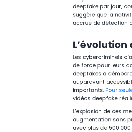
deepfake par jour, co
suggère que la nativi
accrue de détection d
L’évolution
Les cybercriminels d’a
de force pour leurs ac
deepfakes a démocrati
auparavant accessibl
importants.
Pour seul
vidéos deepfake réalis
L’explosion de ces me
augmentation sans pr
avec plus de 500 000 