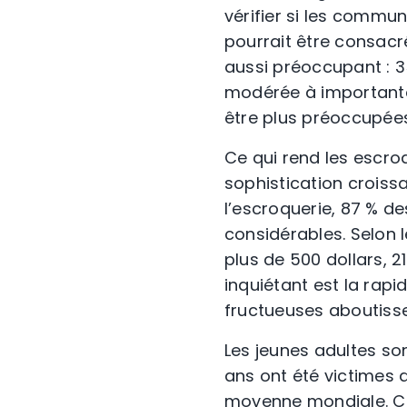
vérifier si les commu
pourrait être consacré
aussi préoccupant : 
modérée à importante
être plus préoccupées
Ce qui rend les escro
sophistication croiss
l’escroquerie, 87 % de
considérables. Selon 
plus de 500 dollars, 21
inquiétant est la rapi
fructueuses aboutisse
Les jeunes adultes so
ans ont été victimes 
moyenne mondiale. C