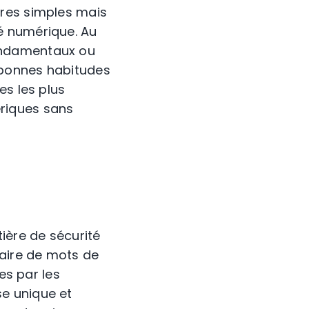
ures simples mais
é numérique. Au
ondamentaux ou
e bonnes habitudes
es les plus
riques sans
ière de sécurité
naire de mots de
es par les
e unique et