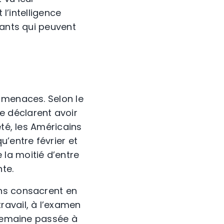
 l’intelligence
cants qui peuvent
 menaces. Selon le
 déclarent avoir
été, les Américains
’entre février et
la moitié d’entre
nte.
ins consacrent en
ravail, à l’examen
 semaine passée à