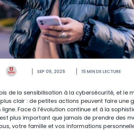
SEP 09, 2025
15
MIN DE LECTURE
s de la sensibilisation à la cybersécurité, et le
plus clair : de petites actions peuvent faire une
 ligne. Face à l’évolution continue et à la sophist
 est plus important que jamais de prendre des m
us, votre famille et vos informations personnelle