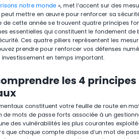
risons notre monde
», met l’accent sur des mes
 peut mettre en œuvre pour renforcer sa sécurit
de cette année se trouvent quatre principes f
ques essentielles qui constituent le fondement d
curité. Ces quatre piliers représentent les mesur
ouvez prendre pour renforcer vos défenses numé
i investissement en temps important.
 comprendre les 4 principes
aux
mentaux constituent votre feuille de route en mat
ion de mots de passe forts associée à un gestion
’une des vulnérabilités les plus courantes exploité
lors que chaque compte dispose d’un mot de pass