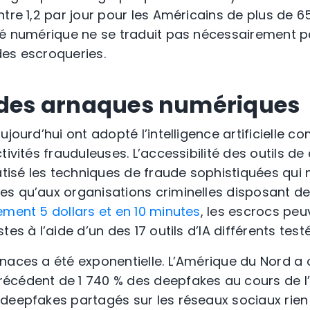
ntre 1,2 par jour pour les Américains de plus de 
té numérique ne se traduit pas nécessairement p
es escroqueries.
 des arnaques numériques
ujourd’hui ont adopté l’intelligence artificielle 
tivités frauduleuses. L’accessibilité des outils de
sé les techniques de fraude sophistiquées qui n
es qu’aux organisations criminelles disposant d
ement 5 dollars et en 10 minutes
, les escrocs peu
tes à l’aide d’un des 17 outils d’IA différents tes
naces a été exponentielle. L’Amérique du Nord a
écédent de 1 740 % des deepfakes au cours de l
deepfakes partagés sur les réseaux sociaux rien 