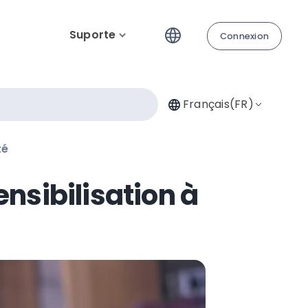
Suporte
Connexion
Français(FR)
té
nsibilisation à