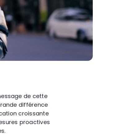
 message de cette
 grande différence
ication croissante
esures proactives
s.