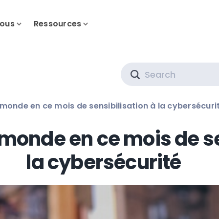
nous
Ressources
Search
monde en ce mois de sensibilisation à la cybersécuri
 monde en ce mois de se
la cybersécurité