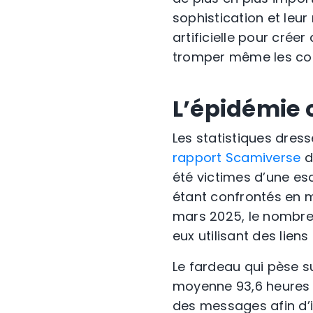
sophistication et leur 
artificielle pour cré
tromper même les co
L’épidémie 
Les statistiques dres
rapport Scamiverse
d
été victimes d’une esc
étant confrontés en m
mars 2025, le nombre 
eux utilisant des lien
Le fardeau qui pèse s
moyenne 93,6 heures p
des messages afin d’i