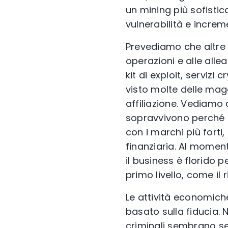
un mining più sofistic
vulnerabilità e increm
Prevediamo che altre af
operazioni e alle allea
kit di exploit, servizi
visto molte delle mag
affiliazione. Vediamo
sopravvivono perché i
con i marchi più forti
finanziaria. Al moment
il business è florido 
primo livello, come il 
Le attività economic
basato sulla fiducia. N
criminali sembrano sen