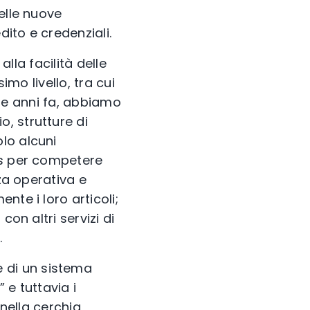
elle nuove
dito e credenziali.
alla facilità delle
imo livello, tra cui
 Due anni fa, abbiamo
, strutture di
lo alcuni
ss per competere
zza operativa e
te i loro articoli;
 con altri servizi di
.
 di un sistema
 e tuttavia i
 nella cerchia