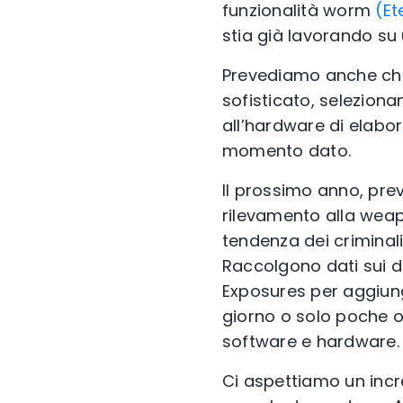
funzionalità worm
(Et
stia già lavorando su
Prevediamo anche che 
sofisticato, selezion
all’hardware di elabo
momento dato.
Il prossimo anno, prev
rilevamento alla wea
tendenza dei criminali 
Raccolgono dati sui d
Exposures per aggiung
giorno o solo poche or
software e hardware.
Ci aspettiamo un inc