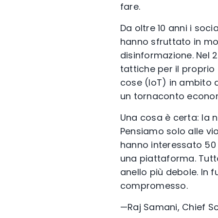
fare.
Da oltre 10 anni i soci
hanno sfruttato in mo
disinformazione. Nel 
tattiche per il propri
cose (IoT) in ambito d
un tornaconto econo
Una cosa è certa: la 
Pensiamo solo alle vio
hanno interessato 50 m
una piattaforma. Tutt
anello più debole. In 
compromesso.
—Raj Samani, Chief S