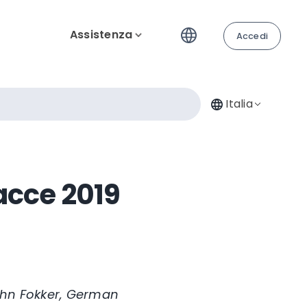
Assistenza
Accedi
Italia
acce 2019
John Fokker, German