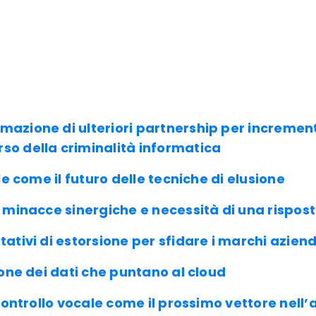
mazione di ulteriori partnership per incremen
so della criminalità informatica
ale come il futuro delle tecniche di elusione
e minacce sinergiche e necessità di una rispo
ativi di estorsione per sfidare i marchi aziend
ione dei dati che puntano al cloud
 controllo vocale come il prossimo vettore nell’