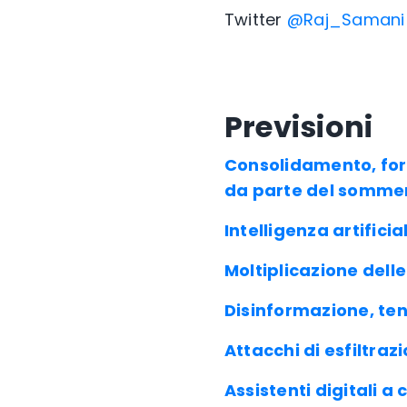
Twitter
@Raj_Samani
Previsioni
Consolidamento, for
da parte del sommer
Intelligenza artifici
Moltiplicazione dell
Disinformazione, tent
Attacchi di esfiltraz
Assistenti digitali a