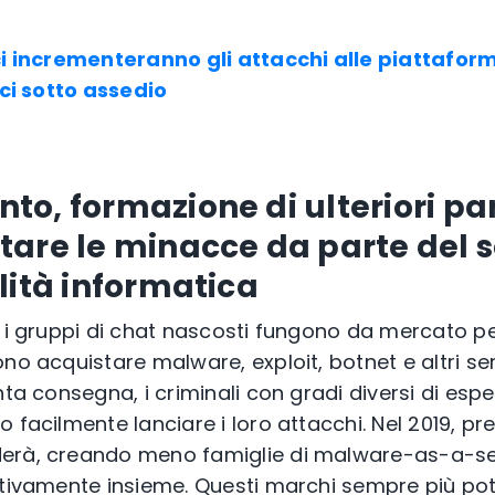
ci incrementeranno gli attacchi alle piattaform
ici sotto assedio
o, formazione di ulteriori pa
tare le minacce da parte del
lità informatica
 i gruppi di chat nascosti fungono da mercato per
no acquistare malware, exploit, botnet e altri serv
nta consegna, i criminali con gradi diversi di esp
 facilmente lanciare i loro attacchi. Nel 2019, pr
erà, creando meno famiglie di malware-as-a-se
ttivamente insieme. Questi marchi sempre più po