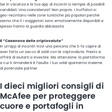
Sei in vacanza e la tua app di incontri si riempie di possibili
candidati. Una coincidenza? Non proprio. I truffatori si
geo-recintano nelle zone turistiche più popolari perché
sanno che lì i viaggiatori sono emotivamente disponibili e
spesso hanno la guardia abbassata.
Il “Casanova delle criptovalute”
In un’app di incontri trovi una persona che ti fa capire di
aver fatto un sacco di soldi con le criptovalute. Presto si
offrirà di aiutarti a investire. Ma attenzione: la piattaforma
a cui ti rimanderà è fasulla. I tuo soldi spariranno insieme
al potenziale partner.
I dieci migliori consigli di
McAfee per proteggere
cuore e portafogli in