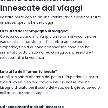
innescate dai viaggi
L’estate porta con sé alcune varianti delle classiche truffe
amorose, specifiche dei viaggi.
La truffa del “compagno di viaggio”
Conosci qualcuno in un’app o un forum di vacanze che
vuole unirsi al tuo viaggio. Ti sembra una persona
simpatica, fino a quando non sparisce dopo che hai
prenotato tutto a suo nome. O peggio, si presenta e ti
scrocca tutta la vacanza.
La truffa dell'”amante locale”
Un affascinante abitante del posto ti fa perdere la testa.
Dice di volerti venire a trovare nel tuo Paese, ma ha
bisogno di aiuto per il costo del visto, del biglietto aereo o
dell’assicurazione di viaggio.
Gli “spasimanti digitali” all’estero