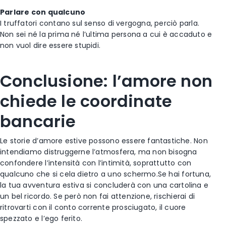
Parlare con qualcuno
I truffatori contano sul senso di vergogna, perciò parla.
Non sei né la prima né l’ultima persona a cui è accaduto e
non vuol dire essere stupidi.
Conclusione: l’amore non
chiede le coordinate
bancarie
Le storie d’amore estive possono essere fantastiche. Non
intendiamo distruggerne l’atmosfera, ma non bisogna
confondere l’intensità con l’intimità, soprattutto con
qualcuno che si cela dietro a uno schermo.
Se hai fortuna,
la tua avventura estiva si concluderà con una cartolina e
un bel ricordo. Se però non fai attenzione, rischierai di
ritrovarti con il conto corrente prosciugato, il cuore
spezzato e l’ego ferito.