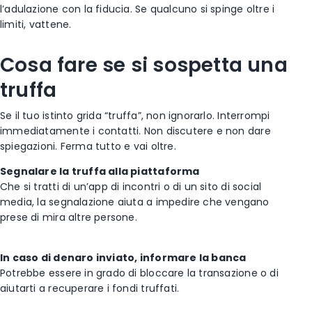
l’adulazione con la fiducia. Se qualcuno si spinge oltre i
limiti, vattene.
Cosa fare se si sospetta una
truffa
Se il tuo istinto grida “truffa”, non ignorarlo.
Interrompi
immediatamente i contatti.
Non discutere e non dare
spiegazioni. Ferma tutto e vai oltre.
Segnalare la truffa alla piattaforma
Che si tratti di un’app di incontri o di un sito di social
media, la segnalazione aiuta a impedire che vengano
prese di mira altre persone.
In caso di denaro inviato, informare la banca
P
otrebbe essere in grado di bloccare la transazione o di
aiutarti a recuperare i fondi truffati.