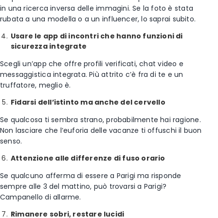
in una ricerca inversa delle immagini. Se la foto è stata
rubata a una modella o a un influencer, lo saprai subito.
Usare le app di incontri che hanno funzioni di
sicurezza integrate
Scegli un’app che offre profili verificati, chat video e
messaggistica integrata. Più attrito c’è fra di te e un
truffatore, meglio è.
Fidarsi dell’istinto ma anche del cervello
Se qualcosa ti sembra strano, probabilmente hai ragione.
Non lasciare che l’euforia delle vacanze ti offuschi il buon
senso.
Attenzione alle differenze di fuso orario
Se qualcuno afferma di essere a Parigi ma risponde
sempre alle 3 del mattino, può trovarsi a Parigi?
Campanello di allarme.
Rimanere sobri, restare lucidi