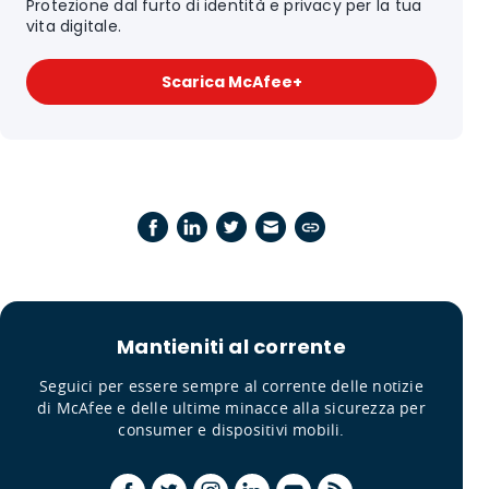
Protezione dal furto di identità e privacy per la tua
vita digitale.
Scarica McAfee+
Mantieniti al corrente
Seguici per essere sempre al corrente delle notizie
di McAfee e delle ultime minacce alla sicurezza per
consumer e dispositivi mobili.