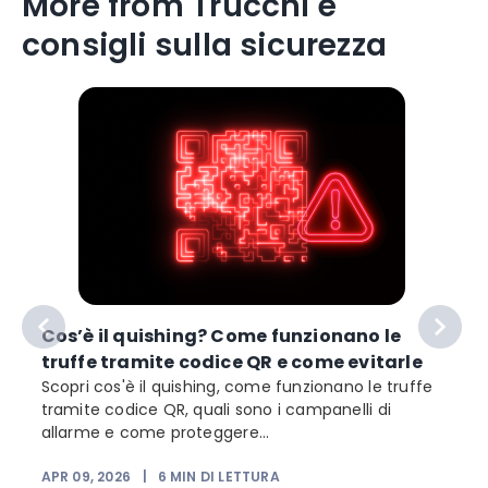
More from Trucchi e
consigli sulla sicurezza
Cos’è il quishing? Come funzionano le
truffe tramite codice QR e come evitarle
Scopri cos'è il quishing, come funzionano le truffe
tramite codice QR, quali sono i campanelli di
allarme e come proteggere...
APR 09, 2026
|
6
MIN DI LETTURA