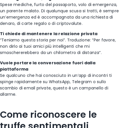
Spese mediche, furto del passaporto, volo di emergenza,
un parente malato. Di qualunque scusa si tratti, è sempre
un’emergenza ed è accompagnata da una richiesta di
denaro, di carte regalo o di criptovalute.
Ti chiede di mantenere la relazione privata
“Teniamo questa storia per noi”. Traduzione: “Per favore,
non dirlo ai tuoi amici più intelligenti che mi
smaschererebbero da un chilometro di distanza”.
Vuole portare la conversazione fuori dalla
piattaforma
Se qualcuno che hai conosciuto in un’app di incontri ti
spinge rapidamente su WhatsApp, Telegram o sullo
scambio di email private, questo è un campanello di
allarme.
Come riconoscere le
truffe sentimentali