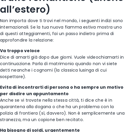
all’estero)
Non importa dove ti trovi nel mondo, i seguenti indizi sono
internazionali. Se la tua nuova fiamma estiva mostra uno
di questi atteggiamenti, fai un passo indietro prima di
approfondire la relazione:
Va troppo veloce
Dice di amarti già dopo due giorni. Vuole videochiamarti in
continuazione. Parla di matrimonio quando non vi siete
detti neanche i cognomi (la classica lusinga di cui
sospettare).
Evita di incontrarti di persona o ha sempre un motivo
per disdire un appuntamento
Anche se vi trovate nella stessa città, ti dice che è in
quarantena alla dogana o che ha un problema con la
polizia di frontiera (sì, davvero). Non è semplicemente una
stranezza, ma un copione ben recitato.
Ha bisogno di soldi, urgentemente