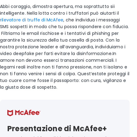
Abbi coraggio, dimostra apertura, ma soprattutto sii
intelligente.
Nella lotta contro i truffatori può aiutarti il
rilevatore di truffe di McAfee
,
che individua i messaggi
SMS sospetti in modo che tu possa rispondere con fiducia.
Filtriamo le email rischiose e i tentativi di phishing per
garantire la sicurezza della tua casella di posta. Con la
nostra protezione leader e all’avanguardia, individuiamo i
video deepfake per farti evitare la disinformazione.
In
amore non devono esserci transazioni commerciali. I
legami reali inoltre non ti fanno pressione, non ti isolano e
non ti fanno venire i sensi di colpa. Quest’estate proteggi il
tuo cuore come fosse il passaporto: con cura, vigilanza e
la giusta dose di sospetto.
Presentazione di McAfee+