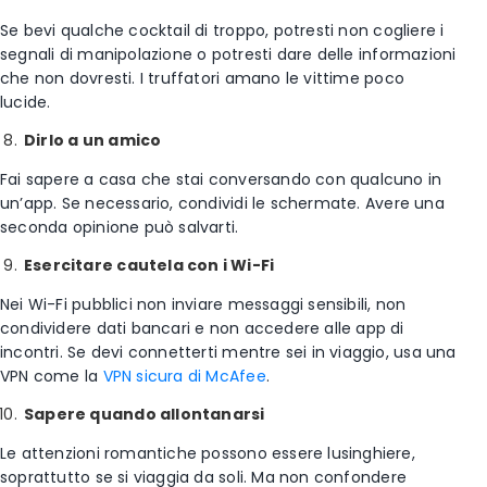
Se bevi qualche cocktail di troppo, potresti non cogliere i
segnali di manipolazione o potresti dare delle informazioni
che non dovresti. I truffatori amano le vittime poco
lucide.
Dirlo a un amico
Fai sapere a casa che stai conversando con qualcuno in
un’app. Se necessario, condividi le schermate. Avere una
seconda opinione può salvarti.
Esercitare cautela con i Wi-Fi
Nei Wi-Fi pubblici non inviare messaggi sensibili, non
condividere dati bancari e non accedere alle app di
incontri. Se devi connetterti mentre sei in viaggio, usa una
VPN come la
VPN sicura di McAfee
.
Sapere quando allontanarsi
Le attenzioni romantiche possono essere lusinghiere,
soprattutto se si viaggia da soli. Ma non confondere