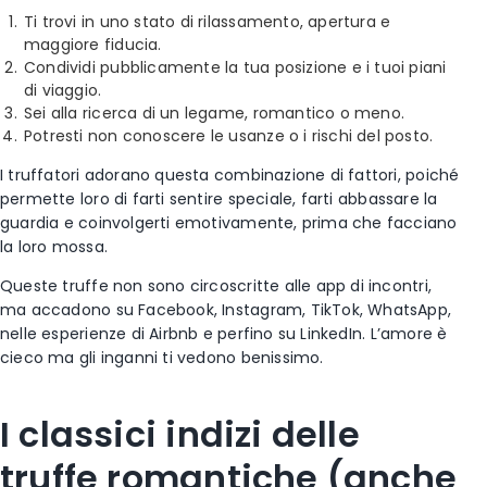
Ti trovi in uno stato di rilassamento, apertura e
maggiore fiducia.
Condividi pubblicamente la tua posizione e i tuoi piani
di viaggio.
Sei alla ricerca di un legame, romantico o meno.
Potresti non conoscere le usanze o i rischi del posto.
I truffatori adorano questa combinazione di fattori, poiché
permette loro di farti sentire speciale, farti abbassare la
guardia e coinvolgerti emotivamente, prima che facciano
la loro mossa.
Queste truffe non sono circoscritte alle app di incontri,
ma accadono su Facebook, Instagram, TikTok, WhatsApp,
nelle esperienze di Airbnb e perfino su LinkedIn. L’amore è
cieco ma gli inganni ti vedono benissimo.
I classici indizi delle
truffe romantiche (anche