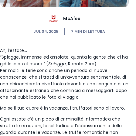
McAfee
JUL 04, 2025
7
MIN DI LETTURA
Ah, l’estate…
“Spiagge, immense ed assolate, quanta la gente che ci ha
già lasciato il cuore.” (
Spiagge
, Renato Zero).
Per molti le ferie sono anche un periodo di nuove
conoscenze, che si tratti di un’avventura sentimentale, di
una chiacchierata civettuola davanti a una sangria o di un
affascinante estraneo che comincia a messaggiarti dopo
che hai pubblicato le foto di viaggio.
Ma se il tuo cuore è in vacanza, i truffatori sono al lavoro.
Ogni estate c’è un picco di criminalità informatica che
sfrutta le emozioni, la solitudine e l’abbassamento della
guardia durante le vacanze. Le truffe romantiche non